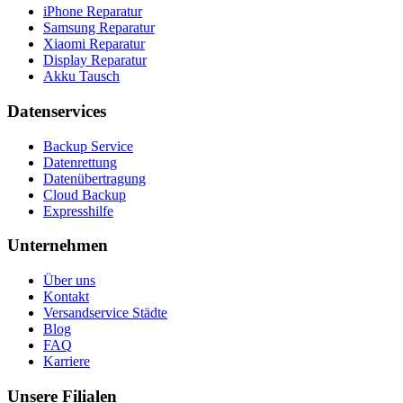
iPhone Reparatur
Samsung Reparatur
Xiaomi Reparatur
Display Reparatur
Akku Tausch
Datenservices
Backup Service
Datenrettung
Datenübertragung
Cloud Backup
Expresshilfe
Unternehmen
Über uns
Kontakt
Versandservice Städte
Blog
FAQ
Karriere
Unsere Filialen