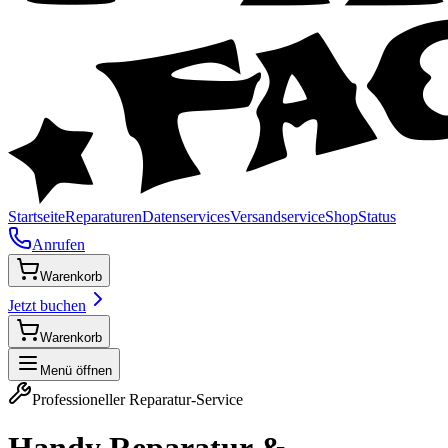
Startseite
Reparaturen
Datenservices
Versandservice
Shop
Status
Anrufen
Warenkorb
Jetzt buchen
Warenkorb
Menü öffnen
Professioneller Reparatur-Service