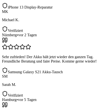
iPhone 13 Display-Reparatur
MK
Michael K.
Verifiziert
Nürnberg
•
vor 2 Tagen
Sehr zufrieden! Der Akku hält jetzt wieder den ganzen Tag.
Freundliche Beratung und faire Preise. Komme gerne wieder!
Samsung Galaxy S21 Akku-Tausch
SM
Sarah M.
Verifiziert
Hamburg
•
vor 5 Tagen