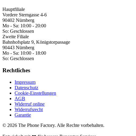
Hauptfiliale
Vordere Sterngasse 4-6
90402 Nürnberg
Mo - Sa:
10:00 - 20:00
So:
Geschlossen
Zweite Filiale
Bahnhofsplatz 9, Königstorpassage
90443 Nürnberg
Mo - Sa:
10:00 - 18:00
So:
Geschlossen
Rechtliches
Impressum
Datenschutz
Cookie-Einstellungen
AGB
Widerruf online
Widerrufsrecht
Garantie
©
2026
The Phone Factory
. Alle Rechte vorbehalten.