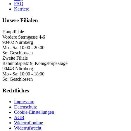
FAQ
Karriere
Unsere Filialen
Hauptfiliale
Vordere Sterngasse 4-6
90402 Nürnberg
Mo - Sa:
10:00 - 20:00
So:
Geschlossen
Zweite Filiale
Bahnhofsplatz 9, Königstorpassage
90443 Nürnberg
Mo - Sa:
10:00 - 18:00
So:
Geschlossen
Rechtliches
Impressum
Datenschutz
Cookie-Einstellungen
AGB
Widerruf online
Widerrufsrecht