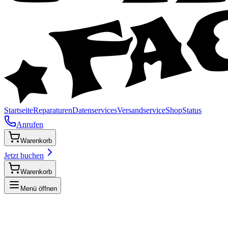
Startseite
Reparaturen
Datenservices
Versandservice
Shop
Status
Anrufen
Warenkorb
Jetzt buchen
Warenkorb
Menü öffnen