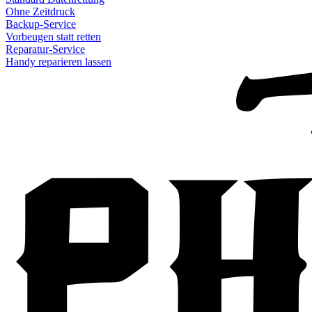
Ohne Zeitdruck
Backup-Service
Vorbeugen statt retten
Reparatur-Service
Handy reparieren lassen