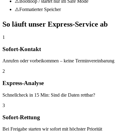
⚠️
Bootloop / startet nur im Safe Mode
⚠️
Formatierter Speicher
So läuft unser Express-Service ab
1
Sofort-Kontakt
Anrufen oder vorbeikommen – keine Terminvereinbarung
2
Express-Analyse
Schnellcheck in 15 Min: Sind die Daten rettbar?
3
Sofort-Rettung
Bei Freigabe starten wir sofort mit höchster Priorität