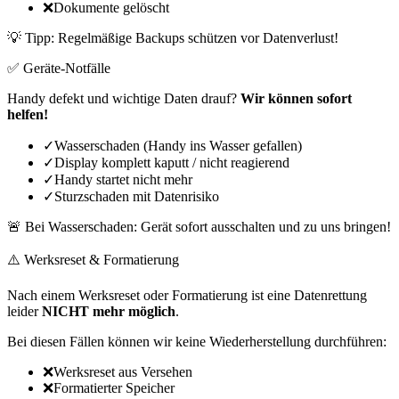
❌
Dokumente gelöscht
💡 Tipp: Regelmäßige Backups schützen vor Datenverlust!
✅ Geräte-Notfälle
Handy defekt und wichtige Daten drauf?
Wir können sofort
helfen!
✓
Wasserschaden (Handy ins Wasser gefallen)
✓
Display komplett kaputt / nicht reagierend
✓
Handy startet nicht mehr
✓
Sturzschaden mit Datenrisiko
🚨 Bei Wasserschaden: Gerät sofort ausschalten und zu uns bringen!
⚠️ Werksreset & Formatierung
Nach einem Werksreset oder Formatierung ist eine Datenrettung
leider
NICHT mehr möglich
.
Bei diesen Fällen können wir keine Wiederherstellung durchführen:
❌
Werksreset aus Versehen
❌
Formatierter Speicher