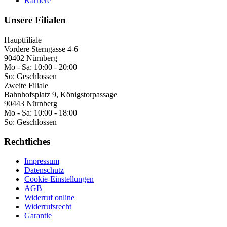
Karriere
Unsere Filialen
Hauptfiliale
Vordere Sterngasse 4-6
90402 Nürnberg
Mo - Sa:
10:00 - 20:00
So:
Geschlossen
Zweite Filiale
Bahnhofsplatz 9, Königstorpassage
90443 Nürnberg
Mo - Sa:
10:00 - 18:00
So:
Geschlossen
Rechtliches
Impressum
Datenschutz
Cookie-Einstellungen
AGB
Widerruf online
Widerrufsrecht
Garantie