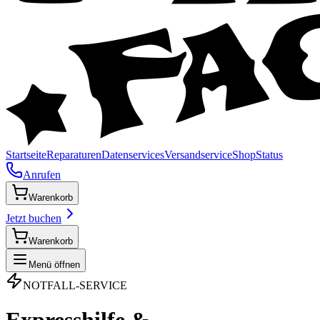
Startseite
Reparaturen
Datenservices
Versandservice
Shop
Status
Anrufen
Warenkorb
Jetzt buchen
Warenkorb
Menü öffnen
NOTFALL-SERVICE