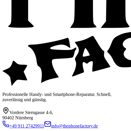
Professionelle Handy- und Smartphone-Reparatur. Schnell,
zuverlässig und günstig.
Vordere Sterngasse 4-6
,
90402 Nürnberg
+49 911 27429911
info@thephonefactory.de