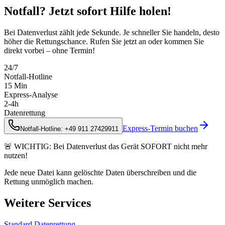
Notfall? Jetzt sofort Hilfe holen!
Bei Datenverlust zählt jede Sekunde. Je schneller Sie handeln, desto
höher die Rettungschance. Rufen Sie jetzt an oder kommen Sie
direkt vorbei – ohne Termin!
24/7
Notfall-Hotline
15 Min
Express-Analyse
2-4h
Datenrettung
Express-Termin buchen
Notfall-Hotline: +49 911 27429911
🚨 WICHTIG: Bei Datenverlust das Gerät SOFORT nicht mehr
nutzen!
Jede neue Datei kann gelöschte Daten überschreiben und die
Rettung unmöglich machen.
Weitere Services
Standard Datenrettung