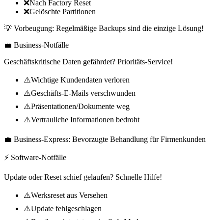
❌
Nach Factory Reset
❌
Gelöschte Partitionen
💡 Vorbeugung: Regelmäßige Backups sind die einzige Lösung!
💼 Business-Notfälle
Geschäftskritische Daten gefährdet? Prioritäts-Service!
⚠️
Wichtige Kundendaten verloren
⚠️
Geschäfts-E-Mails verschwunden
⚠️
Präsentationen/Dokumente weg
⚠️
Vertrauliche Informationen bedroht
💼 Business-Express: Bevorzugte Behandlung für Firmenkunden
⚡ Software-Notfälle
Update oder Reset schief gelaufen? Schnelle Hilfe!
⚠️
Werksreset aus Versehen
⚠️
Update fehlgeschlagen