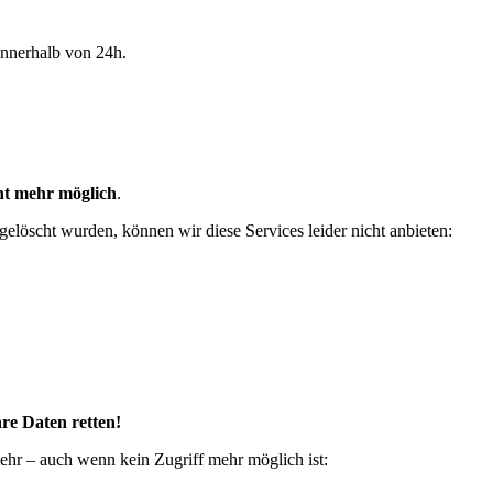
innerhalb von 24h.
ht mehr möglich
.
öscht wurden, können wir diese Services leider nicht anbieten:
re Daten retten!
hr – auch wenn kein Zugriff mehr möglich ist: