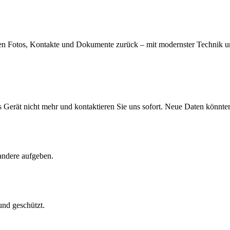
llen Fotos, Kontakte und Dokumente zurück – mit modernster Technik u
as Gerät nicht mehr und kontaktieren Sie uns sofort. Neue Daten könnte
andere aufgeben.
und geschützt.