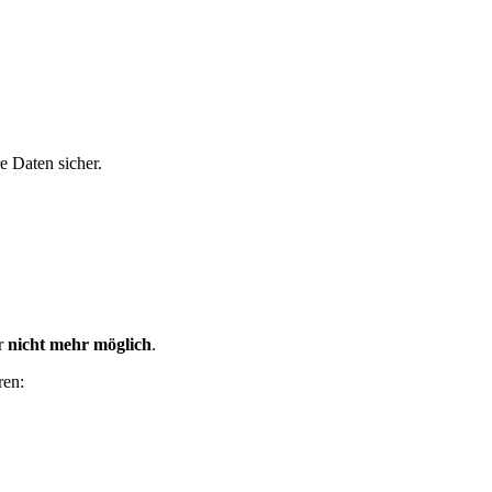
e Daten sicher.
er
nicht mehr möglich
.
ren: