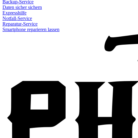
Backup-Service
Daten sicher sichern
Expresshilfe
Notfall-Service
Reparatur-Service
Smartphone reparieren lassen