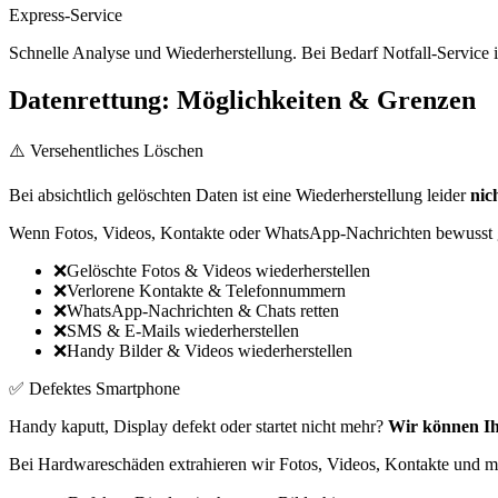
Express-Service
Schnelle Analyse und Wiederherstellung. Bei Bedarf Notfall-Service 
Datenrettung: Möglichkeiten & Grenzen
⚠️ Versehentliches Löschen
Bei absichtlich gelöschten Daten ist eine Wiederherstellung leider
nic
Wenn Fotos, Videos, Kontakte oder WhatsApp-Nachrichten bewusst gel
❌
Gelöschte Fotos & Videos wiederherstellen
❌
Verlorene Kontakte & Telefonnummern
❌
WhatsApp-Nachrichten & Chats retten
❌
SMS & E-Mails wiederherstellen
❌
Handy Bilder & Videos wiederherstellen
✅ Defektes Smartphone
Handy kaputt, Display defekt oder startet nicht mehr?
Wir können Ih
Bei Hardwareschäden extrahieren wir Fotos, Videos, Kontakte und me