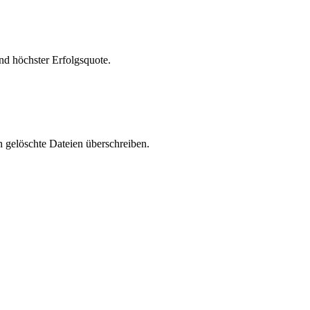
nd höchster Erfolgsquote.
n gelöschte Dateien überschreiben.