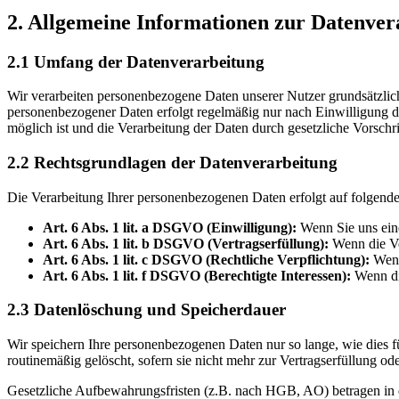
2. Allgemeine Informationen zur Datenver
2.1 Umfang der Datenverarbeitung
Wir verarbeiten personenbezogene Daten unserer Nutzer grundsätzlich n
personenbezogener Daten erfolgt regelmäßig nur nach Einwilligung de
möglich ist und die Verarbeitung der Daten durch gesetzliche Vorschrift
2.2 Rechtsgrundlagen der Datenverarbeitung
Die Verarbeitung Ihrer personenbezogenen Daten erfolgt auf folgend
Art. 6 Abs. 1 lit. a DSGVO (Einwilligung):
Wenn Sie uns eine
Art. 6 Abs. 1 lit. b DSGVO (Vertragserfüllung):
Wenn die Ver
Art. 6 Abs. 1 lit. c DSGVO (Rechtliche Verpflichtung):
Wenn 
Art. 6 Abs. 1 lit. f DSGVO (Berechtigte Interessen):
Wenn die
2.3 Datenlöschung und Speicherdauer
Wir speichern Ihre personenbezogenen Daten nur so lange, wie dies f
routinemäßig gelöscht, sofern sie nicht mehr zur Vertragserfüllung od
Gesetzliche Aufbewahrungsfristen (z.B. nach HGB, AO) betragen in 