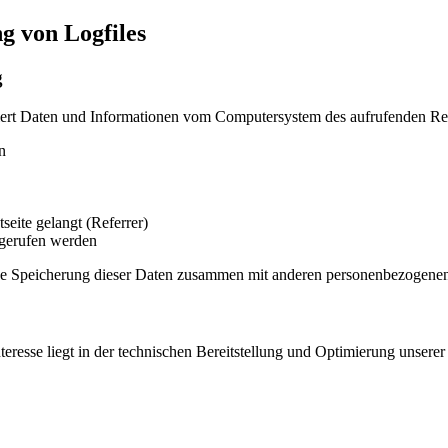
ng von Logfiles
g
tisiert Daten und Informationen vom Computersystem des aufrufenden R
n
seite gelangt (Referrer)
fgerufen werden
ne Speicherung dieser Daten zusammen mit anderen personenbezogenen D
teresse liegt in der technischen Bereitstellung und Optimierung unsere