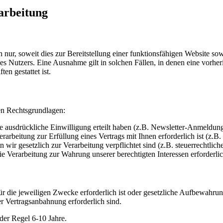
arbeitung
ur, soweit dies zur Bereitstellung einer funktionsfähigen Website sowi
s Nutzers. Eine Ausnahme gilt in solchen Fällen, in denen eine vorher
en gestattet ist.
en Rechtsgrundlagen:
 ausdrückliche Einwilligung erteilt haben (z.B. Newsletter-Anmeldun
arbeitung zur Erfüllung eines Vertrags mit Ihnen erforderlich ist (z.B
wir gesetzlich zur Verarbeitung verpflichtet sind (z.B. steuerrechtli
 Verarbeitung zur Wahrung unserer berechtigten Interessen erforderlic
ür die jeweiligen Zwecke erforderlich ist oder gesetzliche Aufbewahrun
er Vertragsanbahnung erforderlich sind.
der Regel 6-10 Jahre.