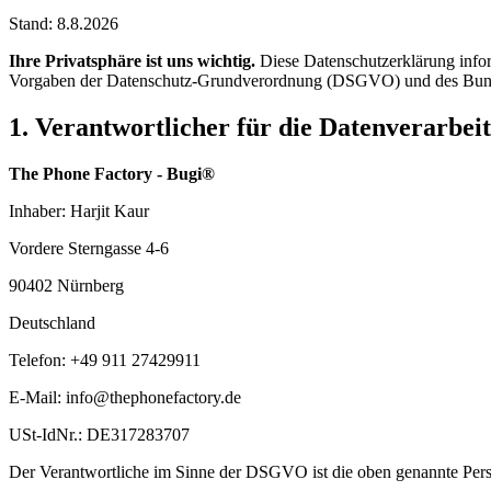
Stand:
8.8.2026
Ihre Privatsphäre ist uns wichtig.
Diese Datenschutzerklärung inform
Vorgaben der Datenschutz-Grundverordnung (DSGVO) und des Bun
1. Verantwortlicher für die Datenverarbei
The Phone Factory - Bugi®
Inhaber: Harjit Kaur
Vordere Sterngasse 4-6
90402 Nürnberg
Deutschland
Telefon: +49 911 27429911
E-Mail: info@thephonefactory.de
USt-IdNr.: DE317283707
Der Verantwortliche im Sinne der DSGVO ist die oben genannte Per