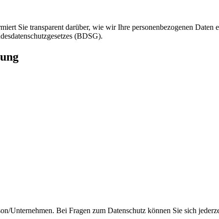
iert Sie transparent darüber, wie wir Ihre personenbezogenen Daten erh
desdatenschutzgesetzes (BDSG).
tung
son/Unternehmen. Bei Fragen zum Datenschutz können Sie sich jederze