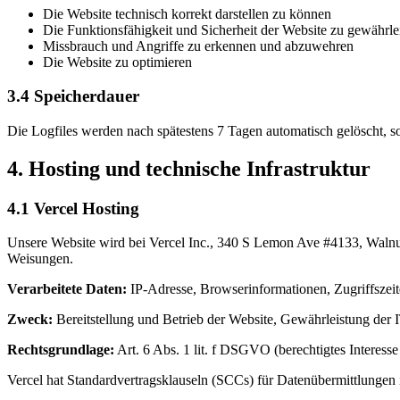
Die Website technisch korrekt darstellen zu können
Die Funktionsfähigkeit und Sicherheit der Website zu gewährle
Missbrauch und Angriffe zu erkennen und abzuwehren
Die Website zu optimieren
3.4 Speicherdauer
Die Logfiles werden nach spätestens 7 Tagen automatisch gelöscht, so
4. Hosting und technische Infrastruktur
4.1 Vercel Hosting
Unsere Website wird bei Vercel Inc., 340 S Lemon Ave #4133, Walnut
Weisungen.
Verarbeitete Daten:
IP-Adresse, Browserinformationen, Zugriffszeit
Zweck:
Bereitstellung und Betrieb der Website, Gewährleistung der I
Rechtsgrundlage:
Art. 6 Abs. 1 lit. f DSGVO (berechtigtes Interess
Vercel hat Standardvertragsklauseln (SCCs) für Datenübermittlungen i