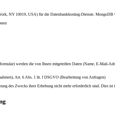
k, NY 10019, USA) für die Datenbankhosting-Dienste. MongoDB vera
onen
formular) werden die von Ihnen mitgeteilten Daten (Name, E-Mail-Adre
nahmen), Art. 6 Abs. 1 lit. f DSGVO (Bearbeitung von Anfragen)
hung des Zwecks ihrer Erhebung nicht mehr erforderlich sind. Dies ist i
ng