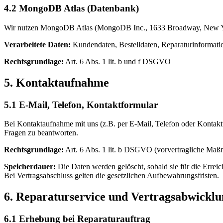
4.2 MongoDB Atlas (Datenbank)
Wir nutzen MongoDB Atlas (MongoDB Inc., 1633 Broadway, New Yor
Verarbeitete Daten:
Kundendaten, Bestelldaten, Reparaturinformati
Rechtsgrundlage:
Art. 6 Abs. 1 lit. b und f DSGVO
5. Kontaktaufnahme
5.1 E-Mail, Telefon, Kontaktformular
Bei Kontaktaufnahme mit uns (z.B. per E-Mail, Telefon oder Kontakt
Fragen zu beantworten.
Rechtsgrundlage:
Art. 6 Abs. 1 lit. b DSGVO (vorvertragliche Maß
Speicherdauer:
Die Daten werden gelöscht, sobald sie für die Erreic
Bei Vertragsabschluss gelten die gesetzlichen Aufbewahrungsfristen.
6. Reparaturservice und Vertragsabwicklu
6.1 Erhebung bei Reparaturauftrag