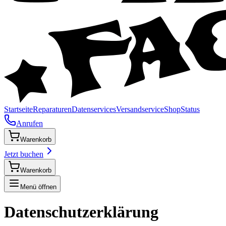
Startseite
Reparaturen
Datenservices
Versandservice
Shop
Status
Anrufen
Warenkorb
Jetzt buchen
Warenkorb
Menü öffnen
Datenschutz
erklärung