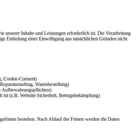
e unserer Inhalte und Leistungen erforderlich ist. Die Verarbeitung
ige Einholung einer Einwilligung aus tatsächlichen Gründen nicht
g, Cookie-Consent)
. Reparaturauftrag, Warenbestellung)
che Aufbewahrungspflichten)
h ist (z.B. Website-Sicherheit, Betrugsbekämpfung)
gsfristen bestehen. Nach Ablauf der Fristen werden die Daten