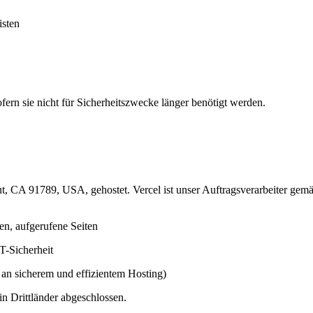
isten
fern sie nicht für Sicherheitszwecke länger benötigt werden.
, CA 91789, USA, gehostet. Vercel ist unser Auftragsverarbeiter gem
en, aufgerufene Seiten
T-Sicherheit
e an sicherem und effizientem Hosting)
n Drittländer abgeschlossen.