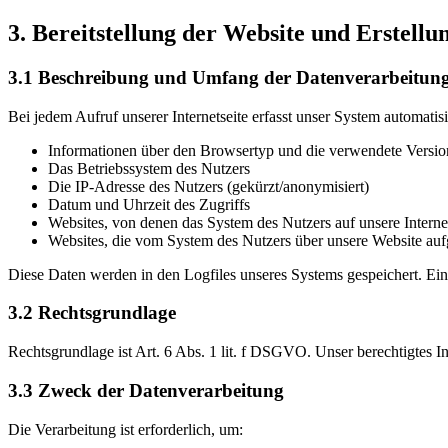
3. Bereitstellung der Website und Erstellu
3.1 Beschreibung und Umfang der Datenverarbeitun
Bei jedem Aufruf unserer Internetseite erfasst unser System automa
Informationen über den Browsertyp und die verwendete Versio
Das Betriebssystem des Nutzers
Die IP-Adresse des Nutzers (gekürzt/anonymisiert)
Datum und Uhrzeit des Zugriffs
Websites, von denen das System des Nutzers auf unsere Internet
Websites, die vom System des Nutzers über unsere Website au
Diese Daten werden in den Logfiles unseres Systems gespeichert. Ei
3.2 Rechtsgrundlage
Rechtsgrundlage ist Art. 6 Abs. 1 lit. f DSGVO. Unser berechtigtes In
3.3 Zweck der Datenverarbeitung
Die Verarbeitung ist erforderlich, um: