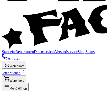
Startseite
Reparaturen
Datenservices
Versandservice
Shop
Status
Anrufen
Warenkorb
Jetzt buchen
Warenkorb
Menü öffnen