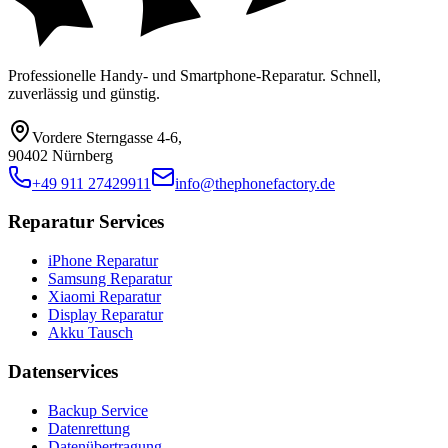
Professionelle Handy- und Smartphone-Reparatur. Schnell,
zuverlässig und günstig.
Vordere Sterngasse 4-6
,
90402 Nürnberg
+49 911 27429911
info@thephonefactory.de
Reparatur Services
iPhone Reparatur
Samsung Reparatur
Xiaomi Reparatur
Display Reparatur
Akku Tausch
Datenservices
Backup Service
Datenrettung
Datenübertragung