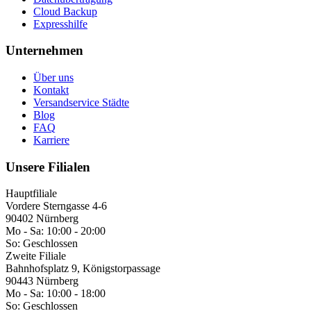
Cloud Backup
Expresshilfe
Unternehmen
Über uns
Kontakt
Versandservice Städte
Blog
FAQ
Karriere
Unsere Filialen
Hauptfiliale
Vordere Sterngasse 4-6
90402 Nürnberg
Mo - Sa:
10:00 - 20:00
So:
Geschlossen
Zweite Filiale
Bahnhofsplatz 9, Königstorpassage
90443 Nürnberg
Mo - Sa:
10:00 - 18:00
So:
Geschlossen