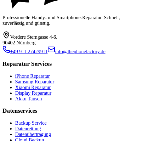
Professionelle Handy- und Smartphone-Reparatur. Schnell,
zuverlässig und günstig.
Vordere Sterngasse 4-6
,
90402 Nürnberg
+49 911 27429911
info@thephonefactory.de
Reparatur Services
iPhone Reparatur
Samsung Reparatur
Xiaomi Reparatur
Display Reparatur
Akku Tausch
Datenservices
Backup Service
Datenrettung
Datenübertragung
Cloud Backup