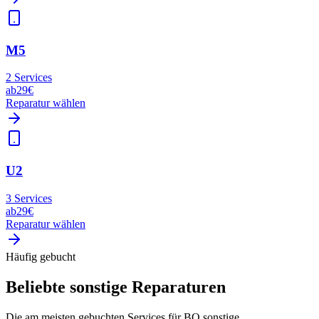
M5
2
Services
ab
29€
Reparatur wählen
U2
3
Services
ab
29€
Reparatur wählen
Häufig gebucht
Beliebte
sonstige
Reparaturen
Die am meisten gebuchten Services für
BQ
sonstige