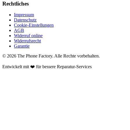
Rechtliches
Impressum
Datenschutz
Cookie-Einstellungen
AGB
Widerruf online
Widerrufsrecht
Garantie
©
2026
The Phone Factory
. Alle Rechte vorbehalten.
Entwickelt mit ❤️ für bessere Reparatur-Services