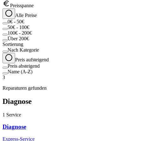
Preisspanne
Alle Preise
0€ - 50€
50€ - 100€
100€ - 200€
Über 200€
Sortierung
Nach Kategorie
Preis aufsteigend
Preis absteigend
Name (A-Z)
3
Reparaturen gefunden
Diagnose
1
Service
Diagnose
Express-Service