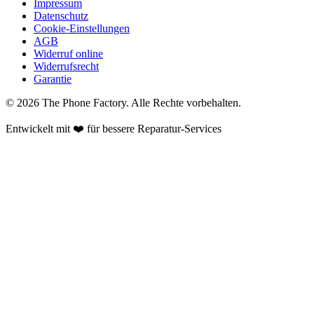
Impressum
Datenschutz
Cookie-Einstellungen
AGB
Widerruf online
Widerrufsrecht
Garantie
©
2026
The Phone Factory
. Alle Rechte vorbehalten.
Entwickelt mit ❤️ für bessere Reparatur-Services