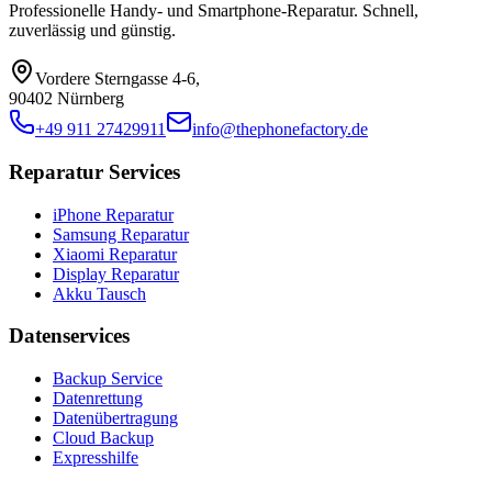
Professionelle Handy- und Smartphone-Reparatur. Schnell,
zuverlässig und günstig.
Vordere Sterngasse 4-6
,
90402 Nürnberg
+49 911 27429911
info@thephonefactory.de
Reparatur Services
iPhone Reparatur
Samsung Reparatur
Xiaomi Reparatur
Display Reparatur
Akku Tausch
Datenservices
Backup Service
Datenrettung
Datenübertragung
Cloud Backup
Expresshilfe