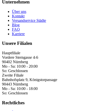
Unternehmen
Über uns
Kontakt
Versandservice Städte
Blog
FAQ
Karriere
Unsere Filialen
Hauptfiliale
Vordere Sterngasse 4-6
90402 Nürnberg
Mo - Sa:
10:00 - 20:00
So:
Geschlossen
Zweite Filiale
Bahnhofsplatz 9, Königstorpassage
90443 Nürnberg
Mo - Sa:
10:00 - 18:00
So:
Geschlossen
Rechtliches