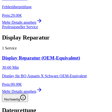
Fehlerüberprüfung
Preis:
29.00€
Mehr Details ansehen
Professioneller Service
Display Reparatur
1
Service
Display Reparatur (OEM-Equivalent)
30-60 Min
Display für BQ Aquaris X Schwarz OEM-Equivalent
Preis:
99.99€
Mehr Details ansehen
Hochwertig
Datenrettung