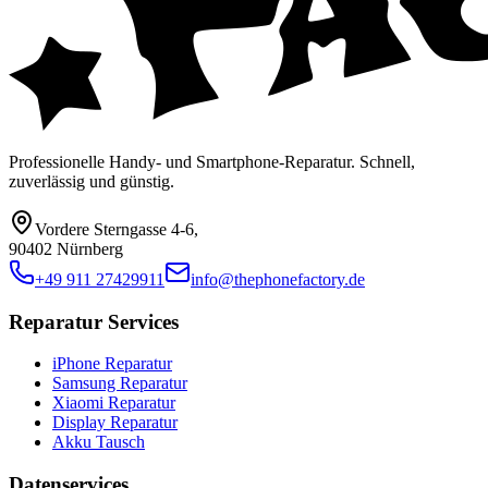
Professionelle Handy- und Smartphone-Reparatur. Schnell,
zuverlässig und günstig.
Vordere Sterngasse 4-6
,
90402 Nürnberg
+49 911 27429911
info@thephonefactory.de
Reparatur Services
iPhone Reparatur
Samsung Reparatur
Xiaomi Reparatur
Display Reparatur
Akku Tausch
Datenservices