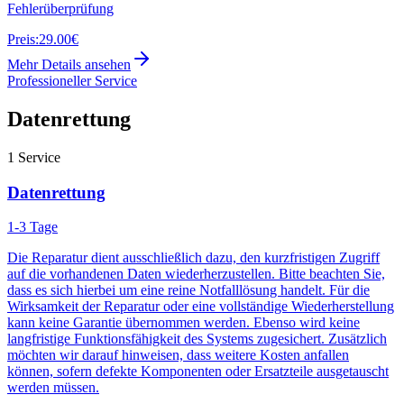
Fehlerüberprüfung
Preis:
29.00€
Mehr Details ansehen
Professioneller Service
Datenrettung
1
Service
Datenrettung
1-3 Tage
Die Reparatur dient ausschließlich dazu, den kurzfristigen Zugriff
auf die vorhandenen Daten wiederherzustellen. Bitte beachten Sie,
dass es sich hierbei um eine reine Notfalllösung handelt. Für die
Wirksamkeit der Reparatur oder eine vollständige Wiederherstellung
kann keine Garantie übernommen werden. Ebenso wird keine
langfristige Funktionsfähigkeit des Systems zugesichert. Zusätzlich
möchten wir darauf hinweisen, dass weitere Kosten anfallen
können, sofern defekte Komponenten oder Ersatzteile ausgetauscht
werden müssen.