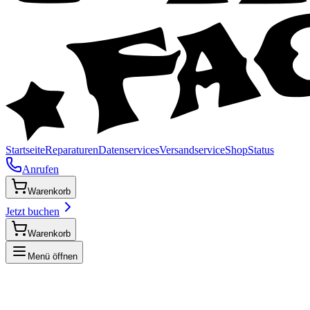
Startseite
Reparaturen
Datenservices
Versandservice
Shop
Status
Anrufen
Warenkorb
Jetzt buchen
Warenkorb
Menü öffnen