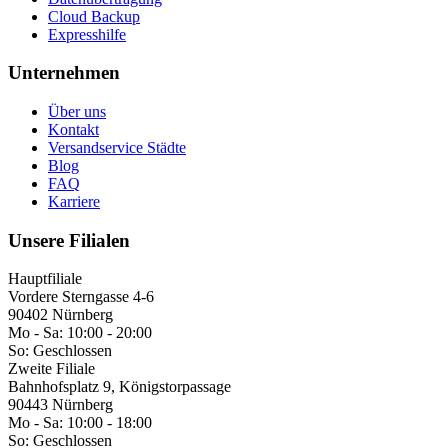
Cloud Backup
Expresshilfe
Unternehmen
Über uns
Kontakt
Versandservice Städte
Blog
FAQ
Karriere
Unsere Filialen
Hauptfiliale
Vordere Sterngasse 4-6
90402 Nürnberg
Mo - Sa:
10:00 - 20:00
So:
Geschlossen
Zweite Filiale
Bahnhofsplatz 9, Königstorpassage
90443 Nürnberg
Mo - Sa:
10:00 - 18:00
So:
Geschlossen