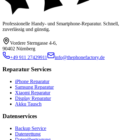
Professionelle Handy- und Smartphone-Reparatur. Schnell,
zuverlässig und günstig.
Vordere Sterngasse 4-6
,
90402 Nürnberg
+49 911 27429911
info@thephonefactory.de
Reparatur Services
iPhone Reparatur
Samsung Reparatur
Xiaomi Reparatur
Display Reparatur
Akku Tausch
Datenservices
Backup Service
Datenrettung
Datenübertragung