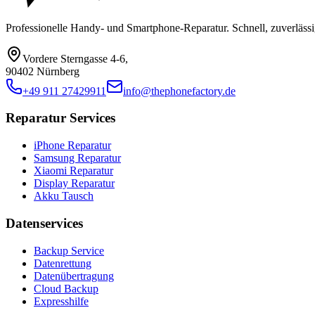
Professionelle Handy- und Smartphone-Reparatur. Schnell, zuverlässi
Vordere Sterngasse 4-6
,
90402 Nürnberg
+49 911 27429911
info@thephonefactory.de
Reparatur Services
iPhone Reparatur
Samsung Reparatur
Xiaomi Reparatur
Display Reparatur
Akku Tausch
Datenservices
Backup Service
Datenrettung
Datenübertragung
Cloud Backup
Expresshilfe