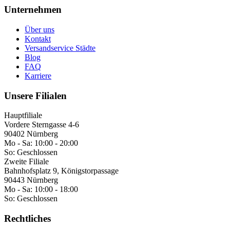
Unternehmen
Über uns
Kontakt
Versandservice Städte
Blog
FAQ
Karriere
Unsere Filialen
Hauptfiliale
Vordere Sterngasse 4-6
90402 Nürnberg
Mo - Sa:
10:00 - 20:00
So:
Geschlossen
Zweite Filiale
Bahnhofsplatz 9, Königstorpassage
90443 Nürnberg
Mo - Sa:
10:00 - 18:00
So:
Geschlossen
Rechtliches