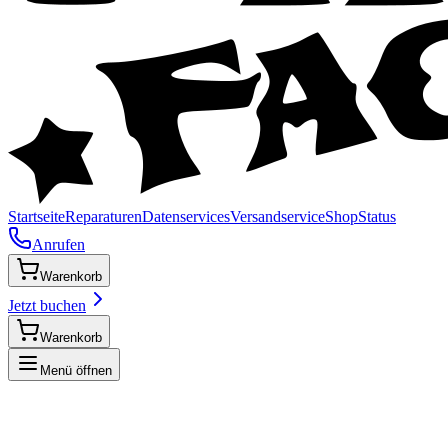
Startseite
Reparaturen
Datenservices
Versandservice
Shop
Status
Anrufen
Warenkorb
Jetzt buchen
Warenkorb
Menü öffnen