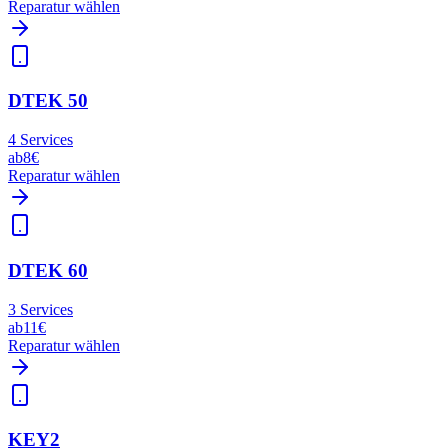
Reparatur wählen
DTEK 50
4
Services
ab
8€
Reparatur wählen
DTEK 60
3
Services
ab
11€
Reparatur wählen
KEY2