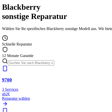
Blackberry
sonstige
Reparatur
Wählen Sie Ihr spezifisches
Blackberry
sonstige
Modell aus. Wir biete
Schnelle Reparatur
12 Monate Garantie
9700
3
Services
ab
2€
Reparatur wählen