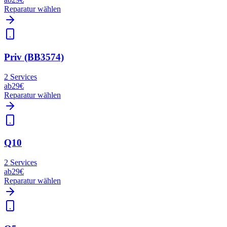
Reparatur wählen
Priv (BB3574)
2
Services
ab
29€
Reparatur wählen
Q10
2
Services
ab
29€
Reparatur wählen