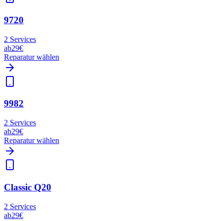
9720
2
Services
ab
29€
Reparatur wählen
9982
2
Services
ab
29€
Reparatur wählen
Classic Q20
2
Services
ab
29€