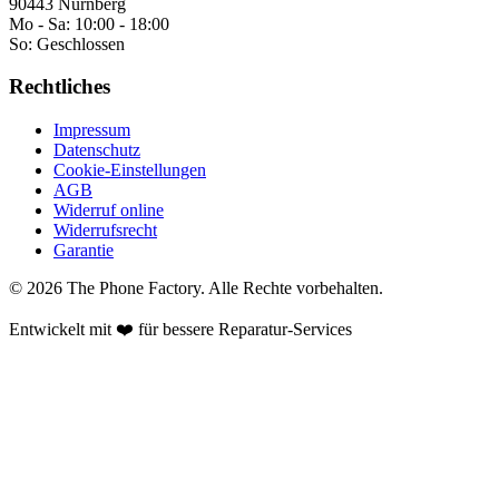
90443 Nürnberg
Mo - Sa:
10:00 - 18:00
So:
Geschlossen
Rechtliches
Impressum
Datenschutz
Cookie-Einstellungen
AGB
Widerruf online
Widerrufsrecht
Garantie
©
2026
The Phone Factory
. Alle Rechte vorbehalten.
Entwickelt mit ❤️ für bessere Reparatur-Services