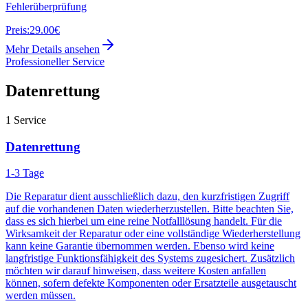
Fehlerüberprüfung
Preis:
29.00€
Mehr Details ansehen
Professioneller Service
Datenrettung
1
Service
Datenrettung
1-3 Tage
Die Reparatur dient ausschließlich dazu, den kurzfristigen Zugriff
auf die vorhandenen Daten wiederherzustellen. Bitte beachten Sie,
dass es sich hierbei um eine reine Notfalllösung handelt. Für die
Wirksamkeit der Reparatur oder eine vollständige Wiederherstellung
kann keine Garantie übernommen werden. Ebenso wird keine
langfristige Funktionsfähigkeit des Systems zugesichert. Zusätzlich
möchten wir darauf hinweisen, dass weitere Kosten anfallen
können, sofern defekte Komponenten oder Ersatzteile ausgetauscht
werden müssen.