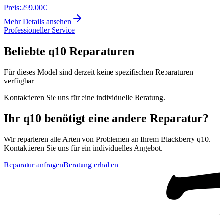
Preis:
299.00€
Mehr Details ansehen
Professioneller Service
Beliebte
q10
Reparaturen
Für dieses Model sind derzeit keine spezifischen Reparaturen
verfügbar.
Kontaktieren Sie uns für eine individuelle Beratung.
Ihr
q10
benötigt eine andere Reparatur?
Wir reparieren alle Arten von Problemen an Ihrem
Blackberry
q10
.
Kontaktieren Sie uns für ein individuelles Angebot.
Reparatur anfragen
Beratung erhalten