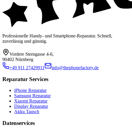
Professionelle Handy- und Smartphone-Reparatur. Schnell,
zuverlässig und günstig.
Vordere Sterngasse 4-6
,
90402 Nürnberg
+49 911 27429911
info@thephonefactory.de
Reparatur Services
iPhone Reparatur
Samsung Reparatur
Xiaomi Reparatur
Display Reparatur
Akku Tausch
Datenservices