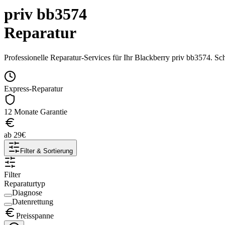
priv bb3574
Reparatur
Professionelle Reparatur-Services für Ihr
Blackberry
priv bb3574
. Sc
Express-Reparatur
12 Monate Garantie
ab
29
€
Filter & Sortierung
Filter
Reparaturtyp
Diagnose
Datenrettung
Preisspanne