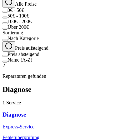
Alle Preise
0€ - 50€
50€ - 100€
100€ - 200€
Über 200€
Sortierung
Nach Kategorie
Preis aufsteigend
Preis absteigend
Name (A-Z)
2
Reparaturen gefunden
Diagnose
1
Service
Diagnose
Express-Service
Fehlerüberprüfung