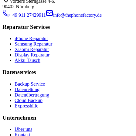
Vordere Sterngasse 4-6
,
90402 Nürnberg
+49 911 27429911
info@thephonefactory.de
Reparatur Services
iPhone Reparatur
Samsung Reparatur
Xiaomi Reparatur
Display Reparatur
Akku Tausch
Datenservices
Backup Service
Datenrettung
Datenübertragung
Cloud Backup
Expresshilfe
Unternehmen
Über uns
Kontakt