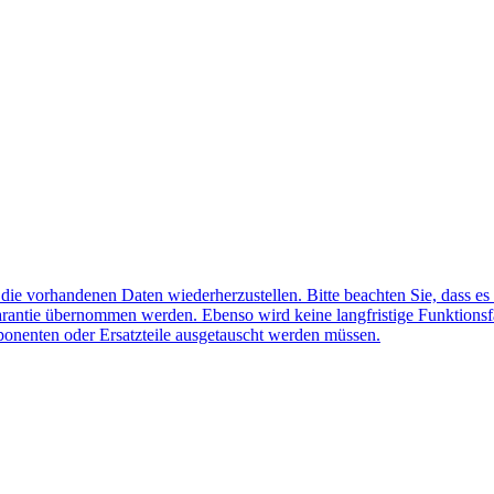
f die vorhandenen Daten wiederherzustellen. Bitte beachten Sie, dass es
arantie übernommen werden. Ebenso wird keine langfristige Funktionsf
ponenten oder Ersatzteile ausgetauscht werden müssen.