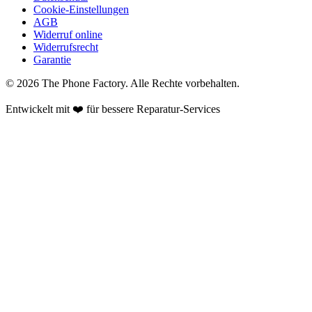
Cookie-Einstellungen
AGB
Widerruf online
Widerrufsrecht
Garantie
©
2026
The Phone Factory
. Alle Rechte vorbehalten.
Entwickelt mit ❤️ für bessere Reparatur-Services