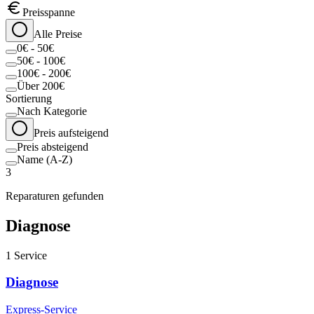
Preisspanne
Alle Preise
0€ - 50€
50€ - 100€
100€ - 200€
Über 200€
Sortierung
Nach Kategorie
Preis aufsteigend
Preis absteigend
Name (A-Z)
3
Reparaturen gefunden
Diagnose
1
Service
Diagnose
Express-Service