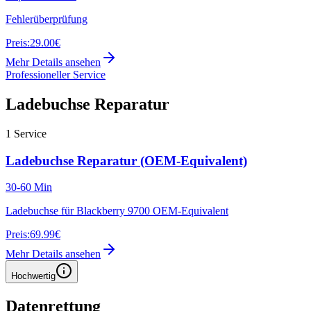
Fehlerüberprüfung
Preis:
29.00€
Mehr Details ansehen
Professioneller Service
Ladebuchse Reparatur
1
Service
Ladebuchse Reparatur (OEM-Equivalent)
30-60 Min
Ladebuchse für Blackberry 9700 OEM-Equivalent
Preis:
69.99€
Mehr Details ansehen
Hochwertig
Datenrettung