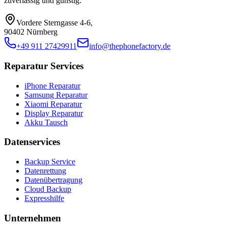
zuverlässig und günstig.
Vordere Sterngasse 4-6
,
90402 Nürnberg
+49 911 27429911
info@thephonefactory.de
Reparatur Services
iPhone Reparatur
Samsung Reparatur
Xiaomi Reparatur
Display Reparatur
Akku Tausch
Datenservices
Backup Service
Datenrettung
Datenübertragung
Cloud Backup
Expresshilfe
Unternehmen