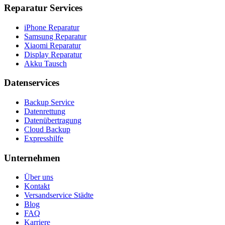
Reparatur Services
iPhone Reparatur
Samsung Reparatur
Xiaomi Reparatur
Display Reparatur
Akku Tausch
Datenservices
Backup Service
Datenrettung
Datenübertragung
Cloud Backup
Expresshilfe
Unternehmen
Über uns
Kontakt
Versandservice Städte
Blog
FAQ
Karriere