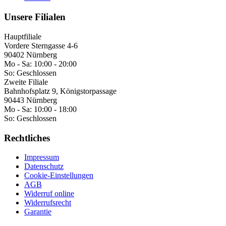
Unsere Filialen
Hauptfiliale
Vordere Sterngasse 4-6
90402 Nürnberg
Mo - Sa:
10:00 - 20:00
So:
Geschlossen
Zweite Filiale
Bahnhofsplatz 9, Königstorpassage
90443 Nürnberg
Mo - Sa:
10:00 - 18:00
So:
Geschlossen
Rechtliches
Impressum
Datenschutz
Cookie-Einstellungen
AGB
Widerruf online
Widerrufsrecht
Garantie