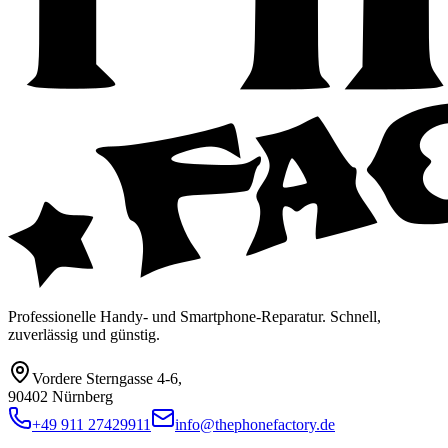
Professionelle Handy- und Smartphone-Reparatur. Schnell,
zuverlässig und günstig.
Vordere Sterngasse 4-6
,
90402 Nürnberg
+49 911 27429911
info@thephonefactory.de