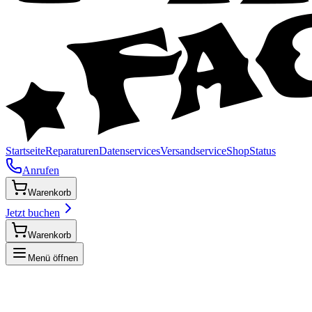
Startseite
Reparaturen
Datenservices
Versandservice
Shop
Status
Anrufen
Warenkorb
Jetzt buchen
Warenkorb
Menü öffnen