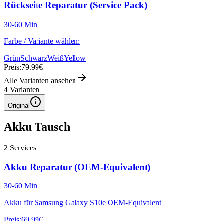
Rückseite Reparatur (Service Pack)
30-60 Min
Farbe / Variante wählen:
Grün
Schwarz
Weiß
Yellow
Preis:
79.99€
Alle Varianten ansehen
4
Varianten
Original
Akku Tausch
2
Services
Akku Reparatur (OEM-Equivalent)
30-60 Min
Akku für Samsung Galaxy S10e OEM-Equivalent
Preis:
69.99€