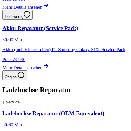
Mehr Details ansehen
Hochwertig
Akku Reparatur (Service Pack)
30-60 Min
Akku (incl. Klebestreifen) für Samsung Galaxy S10e Service Pack
Preis:
79.99€
Mehr Details ansehen
Original
Ladebuchse Reparatur
1
Service
Ladebuchse Reparatur (OEM-Equivalent)
30-60 Min