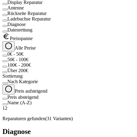
Display Reparatur
Antenne
Rückseite Reparatur
Ladebuchse Reparatur
Diagnose
Datenrettung
Preisspanne
Alle Preise
0€ - 50€
50€ - 100€
100€ - 200€
Über 200€
Sortierung
Nach Kategorie
Preis aufsteigend
Preis absteigend
Name (A-Z)
12
Reparaturen gefunden
(
31
Varianten)
Diagnose