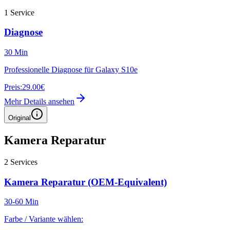
1
Service
Diagnose
30 Min
Professionelle Diagnose für Galaxy S10e
Preis:
29.00€
Mehr Details ansehen
Original
Kamera Reparatur
2
Services
Kamera Reparatur (OEM-Equivalent)
30-60 Min
Farbe / Variante wählen: