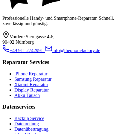
Professionelle Handy- und Smartphone-Reparatur. Schnell,
zuverlässig und günstig.
Vordere Sterngasse 4-6
,
90402 Nürnberg
+49 911 27429911
info@thephonefactory.de
Reparatur Services
iPhone Reparatur
Samsung Reparatur
Xiaomi Reparatur
Display Reparatur
Akku Tausch
Datenservices
Backup Service
Datenrettung
Datenübertragung