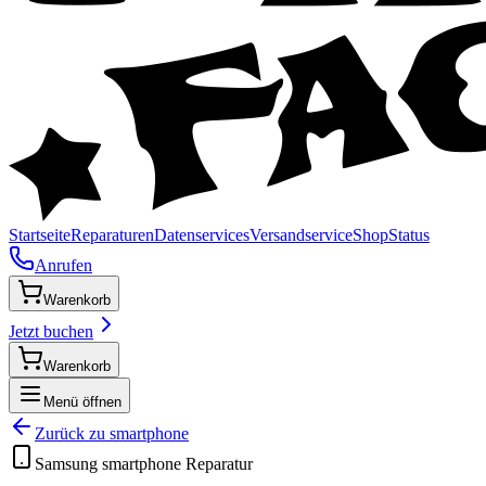
Startseite
Reparaturen
Datenservices
Versandservice
Shop
Status
Anrufen
Warenkorb
Jetzt buchen
Warenkorb
Menü öffnen
Zurück zu
smartphone
Samsung
smartphone
Reparatur