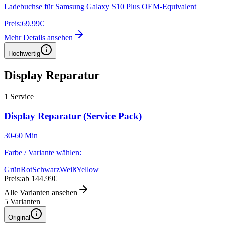
Ladebuchse für Samsung Galaxy S10 Plus OEM-Equivalent
Preis:
69.99€
Mehr Details ansehen
Hochwertig
Display Reparatur
1
Service
Display Reparatur (Service Pack)
30-60 Min
Farbe / Variante wählen:
Grün
Rot
Schwarz
Weiß
Yellow
Preis:
ab 144.99€
Alle Varianten ansehen
5
Varianten
Original