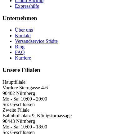
Cloud Backup
Expresshilfe
Unternehmen
Über uns
Kontakt
Versandservice Städte
Blog
FAQ
Karriere
Unsere Filialen
Hauptfiliale
Vordere Sterngasse 4-6
90402 Nürnberg
Mo - Sa:
10:00 - 20:00
So:
Geschlossen
Zweite Filiale
Bahnhofsplatz 9, Königstorpassage
90443 Nürnberg
Mo - Sa:
10:00 - 18:00
So:
Geschlossen