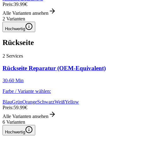
Preis:
39.99€
Alle Varianten ansehen
2
Varianten
Hochwertig
Rückseite
2
Services
Rückseite Reparatur (OEM-Equivalent)
30-60 Min
Farbe / Variante wählen:
Blau
Grün
Orange
Schwarz
Weiß
Yellow
Preis:
59.99€
Alle Varianten ansehen
6
Varianten
Hochwertig