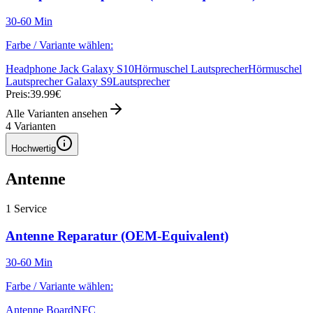
30-60 Min
Farbe / Variante wählen:
Headphone Jack Galaxy S10
Hörmuschel Lautsprecher
Hörmuschel
Lautsprecher Galaxy S9
Lautsprecher
Preis:
39.99€
Alle Varianten ansehen
4
Varianten
Hochwertig
Antenne
1
Service
Antenne Reparatur (OEM-Equivalent)
30-60 Min
Farbe / Variante wählen:
Antenne Board
NFC