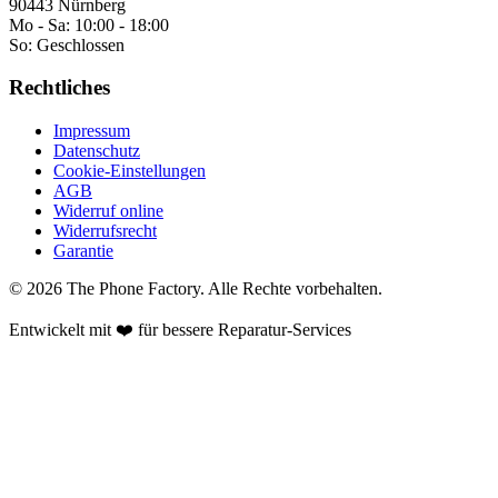
90443 Nürnberg
Mo - Sa:
10:00 - 18:00
So:
Geschlossen
Rechtliches
Impressum
Datenschutz
Cookie-Einstellungen
AGB
Widerruf online
Widerrufsrecht
Garantie
©
2026
The Phone Factory
. Alle Rechte vorbehalten.
Entwickelt mit ❤️ für bessere Reparatur-Services