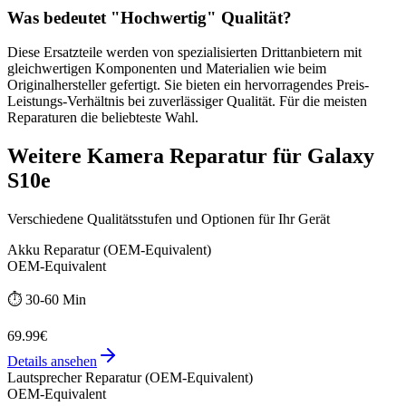
Was bedeutet "
Hochwertig
" Qualität?
Diese Ersatzteile werden von spezialisierten Drittanbietern mit
gleichwertigen Komponenten und Materialien wie beim
Originalhersteller gefertigt. Sie bieten ein hervorragendes Preis-
Leistungs-Verhältnis bei zuverlässiger Qualität. Für die meisten
Reparaturen die beliebteste Wahl.
Weitere
Kamera Reparatur
für
Galaxy
S10e
Verschiedene Qualitätsstufen und Optionen für Ihr Gerät
Akku Reparatur (OEM-Equivalent)
OEM-Equivalent
⏱️
30-60 Min
69.99€
Details ansehen
Lautsprecher Reparatur (OEM-Equivalent)
OEM-Equivalent