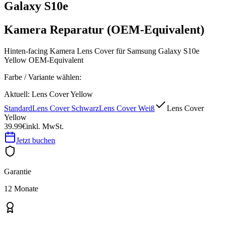
Galaxy S10e
Kamera Reparatur (OEM-Equivalent)
Hinten-facing Kamera Lens Cover für Samsung Galaxy S10e
Yellow OEM-Equivalent
Farbe / Variante wählen:
Aktuell:
Lens Cover Yellow
Standard
Lens Cover Schwarz
Lens Cover Weiß
Lens Cover
Yellow
39.99€
inkl. MwSt.
Jetzt buchen
Garantie
12 Monate