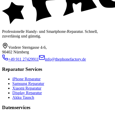
Professionelle Handy- und Smartphone-Reparatur. Schnell,
zuverlässig und günstig.
Vordere Sterngasse 4-6
,
90402 Nürnberg
+49 911 27429911
info@thephonefactory.de
Reparatur Services
iPhone Reparatur
Samsung Reparatur
Xiaomi Reparatur
Display Reparatur
Akku Tausch
Datenservices