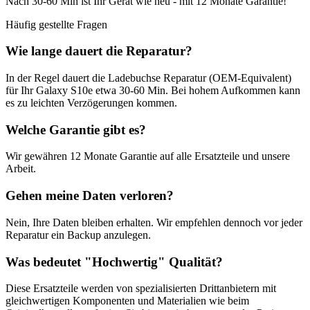
Nach
30-60 Min
ist Ihr Gerät wie neu - mit
12 Monate
Garantie!
Häufig gestellte Fragen
Wie lange dauert die Reparatur?
In der Regel dauert die
Ladebuchse Reparatur (OEM-Equivalent)
für Ihr
Galaxy S10e
etwa
30-60 Min
. Bei hohem Aufkommen kann
es zu leichten Verzögerungen kommen.
Welche Garantie gibt es?
Wir gewähren
12 Monate
Garantie auf alle Ersatzteile und unsere
Arbeit.
Gehen meine Daten verloren?
Nein, Ihre Daten bleiben erhalten. Wir empfehlen dennoch vor jeder
Reparatur ein Backup anzulegen.
Was bedeutet "
Hochwertig
" Qualität?
Diese Ersatzteile werden von spezialisierten Drittanbietern mit
gleichwertigen Komponenten und Materialien wie beim