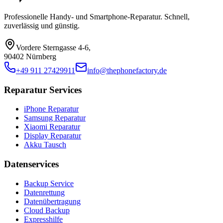
Professionelle Handy- und Smartphone-Reparatur. Schnell,
zuverlässig und günstig.
Vordere Sterngasse 4-6
,
90402 Nürnberg
+49 911 27429911
info@thephonefactory.de
Reparatur Services
iPhone Reparatur
Samsung Reparatur
Xiaomi Reparatur
Display Reparatur
Akku Tausch
Datenservices
Backup Service
Datenrettung
Datenübertragung
Cloud Backup
Expresshilfe