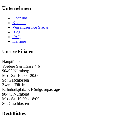
Unternehmen
Über uns
Kontakt
Versandservice Städte
Blog
FAQ
Karriere
Unsere Filialen
Hauptfiliale
Vordere Sterngasse 4-6
90402 Nürnberg
Mo - Sa:
10:00 - 20:00
So:
Geschlossen
Zweite Filiale
Bahnhofsplatz 9, Königstorpassage
90443 Nürnberg
Mo - Sa:
10:00 - 18:00
So:
Geschlossen
Rechtliches