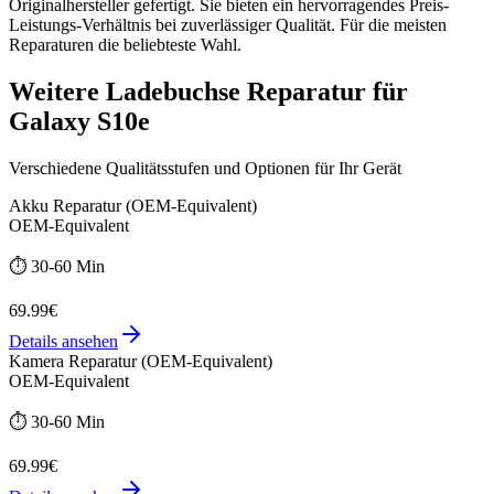
Originalhersteller gefertigt. Sie bieten ein hervorragendes Preis-
Leistungs-Verhältnis bei zuverlässiger Qualität. Für die meisten
Reparaturen die beliebteste Wahl.
Weitere
Ladebuchse Reparatur
für
Galaxy S10e
Verschiedene Qualitätsstufen und Optionen für Ihr Gerät
Akku Reparatur (OEM-Equivalent)
OEM-Equivalent
⏱️
30-60 Min
69.99€
Details ansehen
Kamera Reparatur (OEM-Equivalent)
OEM-Equivalent
⏱️
30-60 Min
69.99€