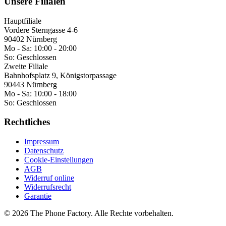
Unsere Filialen
Hauptfiliale
Vordere Sterngasse 4-6
90402 Nürnberg
Mo - Sa:
10:00 - 20:00
So:
Geschlossen
Zweite Filiale
Bahnhofsplatz 9, Königstorpassage
90443 Nürnberg
Mo - Sa:
10:00 - 18:00
So:
Geschlossen
Rechtliches
Impressum
Datenschutz
Cookie-Einstellungen
AGB
Widerruf online
Widerrufsrecht
Garantie
©
2026
The Phone Factory
. Alle Rechte vorbehalten.