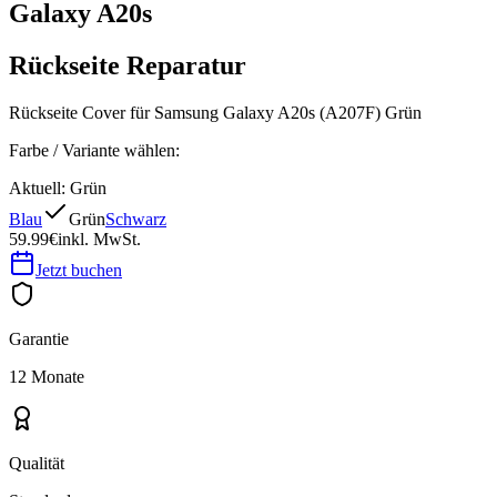
Galaxy A20s
Rückseite Reparatur
Rückseite Cover für Samsung Galaxy A20s (A207F) Grün
Farbe / Variante wählen:
Aktuell:
Grün
Blau
Grün
Schwarz
59.99€
inkl. MwSt.
Jetzt buchen
Garantie
12 Monate
Qualität