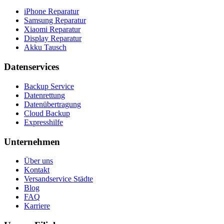
iPhone Reparatur
Samsung Reparatur
Xiaomi Reparatur
Display Reparatur
Akku Tausch
Datenservices
Backup Service
Datenrettung
Datenübertragung
Cloud Backup
Expresshilfe
Unternehmen
Über uns
Kontakt
Versandservice Städte
Blog
FAQ
Karriere