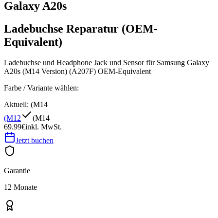
Galaxy A20s
Ladebuchse Reparatur (OEM-
Equivalent)
Ladebuchse und Headphone Jack und Sensor für Samsung Galaxy
A20s (M14 Version) (A207F) OEM-Equivalent
Farbe / Variante wählen:
Aktuell:
(M14
(M12
(M14
69.99€
inkl. MwSt.
Jetzt buchen
Garantie
12 Monate