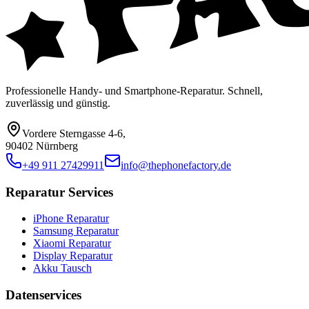
Professionelle Handy- und Smartphone-Reparatur. Schnell,
zuverlässig und günstig.
Vordere Sterngasse 4-6
,
90402 Nürnberg
+49 911 27429911
info@thephonefactory.de
Reparatur Services
iPhone Reparatur
Samsung Reparatur
Xiaomi Reparatur
Display Reparatur
Akku Tausch
Datenservices