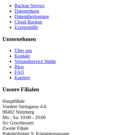
Backup Service
Datenrettung
Datenübertragung
Cloud Backup
Expresshilfe
Unternehmen
Über uns
Kontakt
Versandservice Städte
Blog
FAQ
Karriere
Unsere Filialen
Hauptfiliale
Vordere Sterngasse 4-6
90402 Nürnberg
Mo - Sa:
10:00 - 20:00
So:
Geschlossen
Zweite Filiale
Bahnhofsplatz 9, Königstorpassage