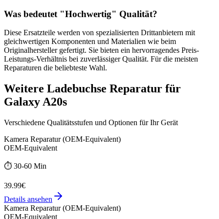
Was bedeutet "
Hochwertig
" Qualität?
Diese Ersatzteile werden von spezialisierten Drittanbietern mit
gleichwertigen Komponenten und Materialien wie beim
Originalhersteller gefertigt. Sie bieten ein hervorragendes Preis-
Leistungs-Verhältnis bei zuverlässiger Qualität. Für die meisten
Reparaturen die beliebteste Wahl.
Weitere
Ladebuchse Reparatur
für
Galaxy A20s
Verschiedene Qualitätsstufen und Optionen für Ihr Gerät
Kamera Reparatur (OEM-Equivalent)
OEM-Equivalent
⏱️
30-60 Min
39.99€
Details ansehen
Kamera Reparatur (OEM-Equivalent)
OEM-Equivalent