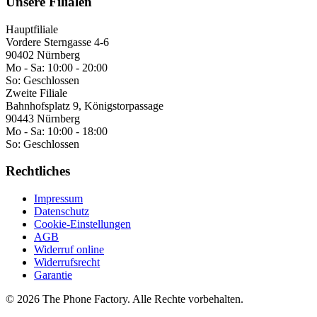
Unsere Filialen
Hauptfiliale
Vordere Sterngasse 4-6
90402 Nürnberg
Mo - Sa:
10:00 - 20:00
So:
Geschlossen
Zweite Filiale
Bahnhofsplatz 9, Königstorpassage
90443 Nürnberg
Mo - Sa:
10:00 - 18:00
So:
Geschlossen
Rechtliches
Impressum
Datenschutz
Cookie-Einstellungen
AGB
Widerruf online
Widerrufsrecht
Garantie
©
2026
The Phone Factory
. Alle Rechte vorbehalten.