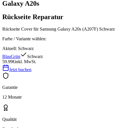
Galaxy A20s
Rückseite Reparatur
Rückseite Cover für Samsung Galaxy A20s (A207F) Schwarz
Farbe / Variante wählen:
Aktuell:
Schwarz
Blau
Grün
Schwarz
59.99€
inkl. MwSt.
Jetzt buchen
Garantie
12 Monate
Qualität