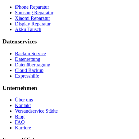
iPhone Reparatur
Samsung Reparatur
Xiaomi Reparatur
Display Reparatur
Akku Tausch
Datenservices
Backup Service
Datenrettung
Datenübertragung
Cloud Backup
Expresshilfe
Unternehmen
Über uns
Kontakt
Versandservice Städte
Blog
FAQ
Karriere