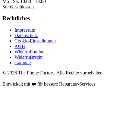
Mo - Sa:
10:00 - 18:00
So:
Geschlossen
Rechtliches
Impressum
Datenschutz
Cookie-Einstellungen
AGB
Widerruf online
Widerrufsrecht
Garantie
©
2026
The Phone Factory
. Alle Rechte vorbehalten.
Entwickelt mit ❤️ für bessere Reparatur-Services