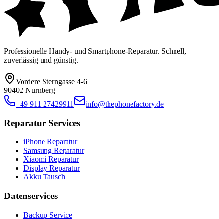
Professionelle Handy- und Smartphone-Reparatur. Schnell,
zuverlässig und günstig.
Vordere Sterngasse 4-6
,
90402 Nürnberg
+49 911 27429911
info@thephonefactory.de
Reparatur Services
iPhone Reparatur
Samsung Reparatur
Xiaomi Reparatur
Display Reparatur
Akku Tausch
Datenservices
Backup Service