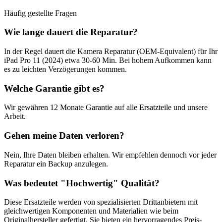
Häufig gestellte Fragen
Wie lange dauert die Reparatur?
In der Regel dauert die
Kamera Reparatur (OEM-Equivalent)
für Ihr
iPad Pro 11 (2024)
etwa
30-60 Min
. Bei hohem Aufkommen kann
es zu leichten Verzögerungen kommen.
Welche Garantie gibt es?
Wir gewähren
12 Monate
Garantie auf alle Ersatzteile und unsere
Arbeit.
Gehen meine Daten verloren?
Nein, Ihre Daten bleiben erhalten. Wir empfehlen dennoch vor jeder
Reparatur ein Backup anzulegen.
Was bedeutet "
Hochwertig
" Qualität?
Diese Ersatzteile werden von spezialisierten Drittanbietern mit
gleichwertigen Komponenten und Materialien wie beim
Originalhersteller gefertigt. Sie bieten ein hervorragendes Preis-