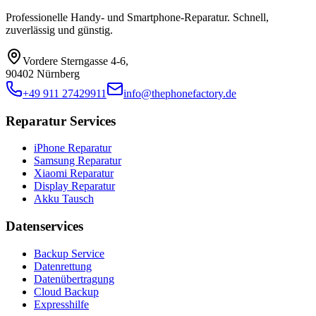
Professionelle Handy- und Smartphone-Reparatur. Schnell,
zuverlässig und günstig.
Vordere Sterngasse 4-6
,
90402 Nürnberg
+49 911 27429911
info@thephonefactory.de
Reparatur Services
iPhone Reparatur
Samsung Reparatur
Xiaomi Reparatur
Display Reparatur
Akku Tausch
Datenservices
Backup Service
Datenrettung
Datenübertragung
Cloud Backup
Expresshilfe