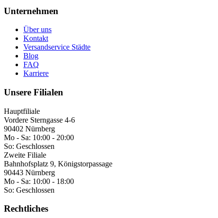
Unternehmen
Über uns
Kontakt
Versandservice Städte
Blog
FAQ
Karriere
Unsere Filialen
Hauptfiliale
Vordere Sterngasse 4-6
90402 Nürnberg
Mo - Sa:
10:00 - 20:00
So:
Geschlossen
Zweite Filiale
Bahnhofsplatz 9, Königstorpassage
90443 Nürnberg
Mo - Sa:
10:00 - 18:00
So:
Geschlossen
Rechtliches