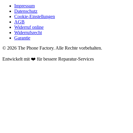
Impressum
Datenschutz
Cookie-Einstellungen
AGB
Widerruf online
Widerrufsrecht
Garantie
©
2026
The Phone Factory
. Alle Rechte vorbehalten.
Entwickelt mit ❤️ für bessere Reparatur-Services