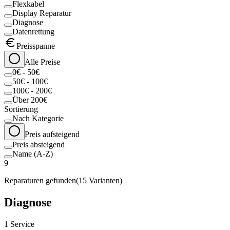
Flexkabel
Display Reparatur
Diagnose
Datenrettung
Preisspanne
Alle Preise
0€ - 50€
50€ - 100€
100€ - 200€
Über 200€
Sortierung
Nach Kategorie
Preis aufsteigend
Preis absteigend
Name (A-Z)
9
Reparaturen gefunden
(
15
Varianten)
Diagnose
1
Service