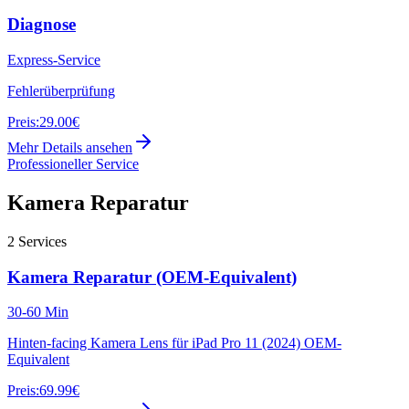
Diagnose
Express-Service
Fehlerüberprüfung
Preis:
29.00€
Mehr Details ansehen
Professioneller Service
Kamera Reparatur
2
Services
Kamera Reparatur (OEM-Equivalent)
30-60 Min
Hinten-facing Kamera Lens für iPad Pro 11 (2024) OEM-
Equivalent
Preis:
69.99€