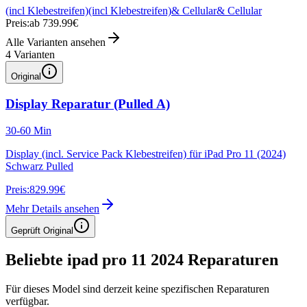
(incl Klebestreifen)
(incl Klebestreifen)
& Cellular
& Cellular
Preis:
ab 739.99€
Alle Varianten ansehen
4
Varianten
Original
Display Reparatur (Pulled A)
30-60 Min
Display (incl. Service Pack Klebestreifen) für iPad Pro 11 (2024)
Schwarz Pulled
Preis:
829.99€
Mehr Details ansehen
Geprüft Original
Beliebte
ipad pro 11 2024
Reparaturen
Für dieses Model sind derzeit keine spezifischen Reparaturen
verfügbar.