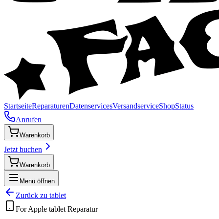
Startseite
Reparaturen
Datenservices
Versandservice
Shop
Status
Anrufen
Warenkorb
Jetzt buchen
Warenkorb
Menü öffnen
Zurück zu
tablet
For Apple
tablet
Reparatur