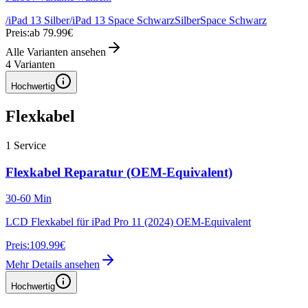
/iPad 13 Silber
/iPad 13 Space Schwarz
Silber
Space Schwarz
Preis:
ab 79.99€
Alle Varianten ansehen
4
Varianten
Hochwertig
Flexkabel
1
Service
Flexkabel Reparatur (OEM-Equivalent)
30-60 Min
LCD Flexkabel für iPad Pro 11 (2024) OEM-Equivalent
Preis:
109.99€
Mehr Details ansehen
Hochwertig