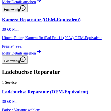
Mehr Details ansehen
Hochwertig
Kamera Reparatur (OEM-Equivalent)
30-60 Min
Hinten Facing Kamera für iPad Pro 11 (2024) OEM-Equivalent
Preis:
94.99€
Mehr Details ansehen
Hochwertig
Ladebuchse Reparatur
1
Service
Ladebuchse Reparatur (OEM-Equivalent)
30-60 Min
Farbe / Variante wählen: