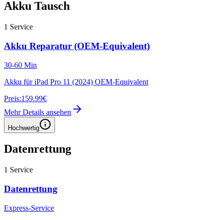
Akku Tausch
1
Service
Akku Reparatur (OEM-Equivalent)
30-60 Min
Akku für iPad Pro 11 (2024) OEM-Equivalent
Preis:
159.99€
Mehr Details ansehen
Hochwertig
Datenrettung
1
Service
Datenrettung
Express-Service