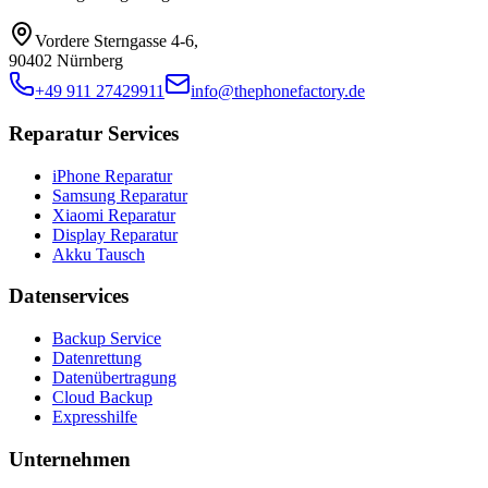
Vordere Sterngasse 4-6
,
90402 Nürnberg
+49 911 27429911
info@thephonefactory.de
Reparatur Services
iPhone Reparatur
Samsung Reparatur
Xiaomi Reparatur
Display Reparatur
Akku Tausch
Datenservices
Backup Service
Datenrettung
Datenübertragung
Cloud Backup
Expresshilfe
Unternehmen