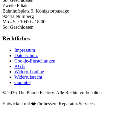
So:
Geschlossen
Zweite Filiale
Bahnhofsplatz 9, Königstorpassage
90443 Nürnberg
Mo - Sa:
10:00 - 18:00
So:
Geschlossen
Rechtliches
Impressum
Datenschutz
Cookie-Einstellungen
AGB
Widerruf online
Widerrufsrecht
Garantie
©
2026
The Phone Factory
. Alle Rechte vorbehalten.
Entwickelt mit ❤️ für bessere Reparatur-Services