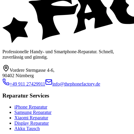
Professionelle Handy- und Smartphone-Reparatur. Schnell,
zuverlässig und günstig.
Vordere Sterngasse 4-6
,
90402 Nürnberg
+49 911 27429911
info@thephonefactory.de
Reparatur Services
iPhone Reparatur
Samsung Reparatur
Xiaomi Reparatur
Display Reparatur
Akku Tausch