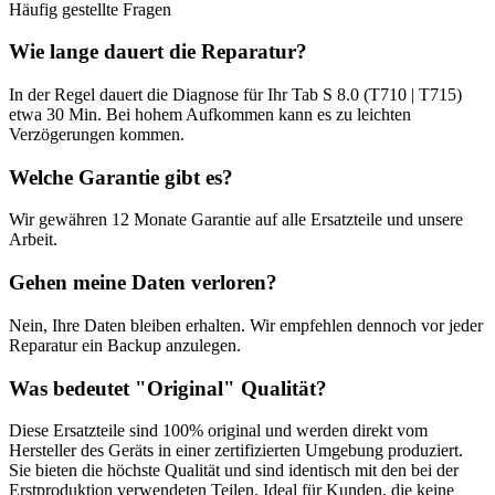
Häufig gestellte Fragen
Wie lange dauert die Reparatur?
In der Regel dauert die
Diagnose
für Ihr
Tab S 8.0 (T710 | T715)
etwa
30 Min
. Bei hohem Aufkommen kann es zu leichten
Verzögerungen kommen.
Welche Garantie gibt es?
Wir gewähren
12 Monate
Garantie auf alle Ersatzteile und unsere
Arbeit.
Gehen meine Daten verloren?
Nein, Ihre Daten bleiben erhalten. Wir empfehlen dennoch vor jeder
Reparatur ein Backup anzulegen.
Was bedeutet "
Original
" Qualität?
Diese Ersatzteile sind 100% original und werden direkt vom
Hersteller des Geräts in einer zertifizierten Umgebung produziert.
Sie bieten die höchste Qualität und sind identisch mit den bei der
Erstproduktion verwendeten Teilen. Ideal für Kunden, die keine