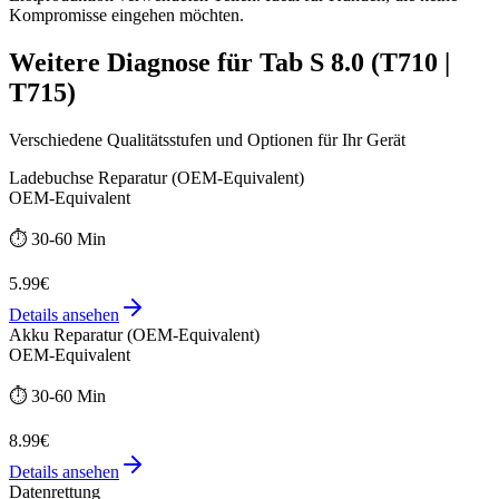
Kompromisse eingehen möchten.
Weitere
Diagnose
für
Tab S 8.0 (T710 |
T715)
Verschiedene Qualitätsstufen und Optionen für Ihr Gerät
Ladebuchse Reparatur (OEM-Equivalent)
OEM-Equivalent
⏱️
30-60 Min
5.99€
Details ansehen
Akku Reparatur (OEM-Equivalent)
OEM-Equivalent
⏱️
30-60 Min
8.99€
Details ansehen
Datenrettung