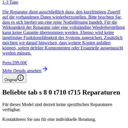
1-3 Tage
Die Reparatur dient ausschließlich dazu, den kurzfristigen Zugriff
auf die vorhandenen Daten wiederherzustellen. Bitte beachten Sie,
dass es sich hierbei um eine reine Notfalllösung handelt. Für die
Wirksamkeit der Reparatur oder eine vollständige Wiederherstellung
kann keine Garantie übernommen werden. Ebenso wird keine
langfristige Funktionsfähigkeit des Systems zugesichert. Zusätzlich
möchten wir darauf hinweisen, dass weitere Kosten anfallen
können, sofern defekte Komponenten oder Ersatzteile ausgetauscht
werden müssen.
Preis:
299.00€
Mehr Details ansehen
Original
Beliebte
tab s 8 0 t710 t715
Reparaturen
Für dieses Model sind derzeit keine spezifischen Reparaturen
verfügbar.
Kontaktieren Sie uns für eine individuelle Beratung.