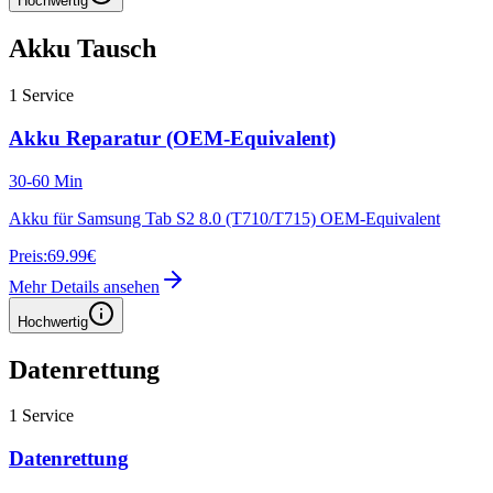
Hochwertig
Akku Tausch
1
Service
Akku Reparatur (OEM-Equivalent)
30-60 Min
Akku für Samsung Tab S2 8.0 (T710/T715) OEM-Equivalent
Preis:
69.99€
Mehr Details ansehen
Hochwertig
Datenrettung
1
Service
Datenrettung