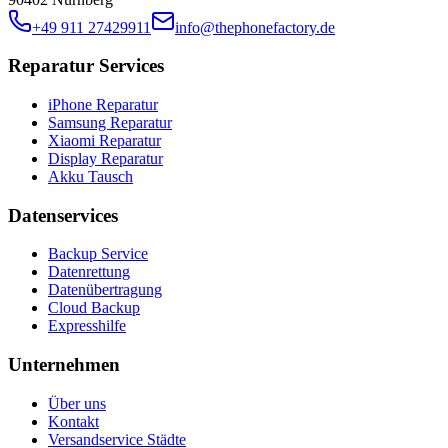
+49 911 27429911
info@thephonefactory.de
Reparatur Services
iPhone Reparatur
Samsung Reparatur
Xiaomi Reparatur
Display Reparatur
Akku Tausch
Datenservices
Backup Service
Datenrettung
Datenübertragung
Cloud Backup
Expresshilfe
Unternehmen
Über uns
Kontakt
Versandservice Städte