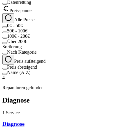
Datenrettung
Preisspanne
Alle Preise
0€ - 50€
50€ - 100€
100€ - 200€
Über 200€
Sortierung
Nach Kategorie
Preis aufsteigend
Preis absteigend
Name (A-Z)
4
Reparaturen gefunden
Diagnose
1
Service
Diagnose