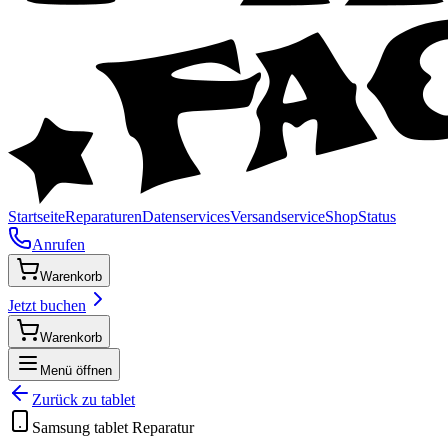
Startseite
Reparaturen
Datenservices
Versandservice
Shop
Status
Anrufen
Warenkorb
Jetzt buchen
Warenkorb
Menü öffnen
Zurück zu
tablet
Samsung
tablet
Reparatur