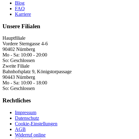
Blog
FAQ
Karriere
Unsere Filialen
Hauptfiliale
Vordere Sterngasse 4-6
90402 Nürnberg
Mo - Sa:
10:00 - 20:00
So:
Geschlossen
Zweite Filiale
Bahnhofsplatz 9, Königstorpassage
90443 Nürnberg
Mo - Sa:
10:00 - 18:00
So:
Geschlossen
Rechtliches
Impressum
Datenschutz
Cookie-Einstellungen
AGB
Widerruf online