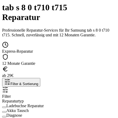
tab s 8 0 t710 t715
Reparatur
Professionelle Reparatur-Services für Ihr
Samsung
tab s 8 0 t710
t715
. Schnell, zuverlässig und mit 12 Monaten Garantie.
Express-Reparatur
12 Monate Garantie
ab
29
€
Filter & Sortierung
Filter
Reparaturtyp
Ladebuchse Reparatur
Akku Tausch
Diagnose