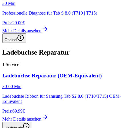
30 Min
Professionelle Diagnose für Tab S 8.0 (T710 | T715)
Preis:
29.00€
Mehr Details ansehen
Original
Ladebuchse Reparatur
1
Service
Ladebuchse Reparatur (OEM-Equivalent)
30-60 Min
Ladebuchse Ribbon für Samsung Tab S2 8.0 (T710/T715) OEM-
Equivalent
Preis:
69.99€
Mehr Details ansehen