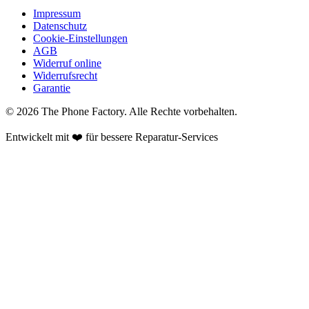
Impressum
Datenschutz
Cookie-Einstellungen
AGB
Widerruf online
Widerrufsrecht
Garantie
©
2026
The Phone Factory
. Alle Rechte vorbehalten.
Entwickelt mit ❤️ für bessere Reparatur-Services