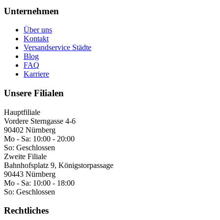
Unternehmen
Über uns
Kontakt
Versandservice Städte
Blog
FAQ
Karriere
Unsere Filialen
Hauptfiliale
Vordere Sterngasse 4-6
90402 Nürnberg
Mo - Sa:
10:00 - 20:00
So:
Geschlossen
Zweite Filiale
Bahnhofsplatz 9, Königstorpassage
90443 Nürnberg
Mo - Sa:
10:00 - 18:00
So:
Geschlossen
Rechtliches