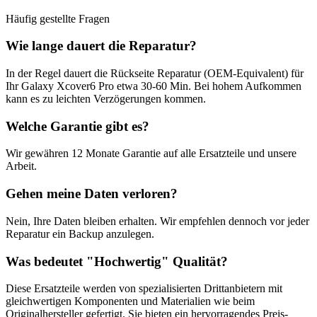
Häufig gestellte Fragen
Wie lange dauert die Reparatur?
In der Regel dauert die
Rückseite Reparatur (OEM-Equivalent)
für
Ihr
Galaxy Xcover6 Pro
etwa
30-60 Min
. Bei hohem Aufkommen
kann es zu leichten Verzögerungen kommen.
Welche Garantie gibt es?
Wir gewähren
12 Monate
Garantie auf alle Ersatzteile und unsere
Arbeit.
Gehen meine Daten verloren?
Nein, Ihre Daten bleiben erhalten. Wir empfehlen dennoch vor jeder
Reparatur ein Backup anzulegen.
Was bedeutet "
Hochwertig
" Qualität?
Diese Ersatzteile werden von spezialisierten Drittanbietern mit
gleichwertigen Komponenten und Materialien wie beim
Originalhersteller gefertigt. Sie bieten ein hervorragendes Preis-