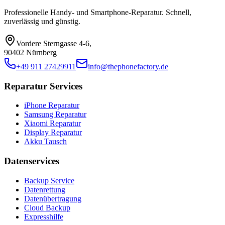
Professionelle Handy- und Smartphone-Reparatur. Schnell,
zuverlässig und günstig.
Vordere Sterngasse 4-6
,
90402 Nürnberg
+49 911 27429911
info@thephonefactory.de
Reparatur Services
iPhone Reparatur
Samsung Reparatur
Xiaomi Reparatur
Display Reparatur
Akku Tausch
Datenservices
Backup Service
Datenrettung
Datenübertragung
Cloud Backup
Expresshilfe