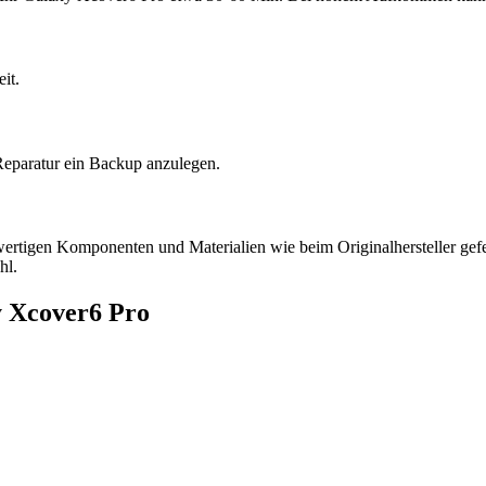
it.
Reparatur ein Backup anzulegen.
hwertigen Komponenten und Materialien wie beim Originalhersteller gefer
hl.
 Xcover6 Pro