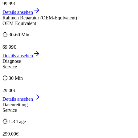
99.99€
Details ansehen
Rahmen Reparatur (OEM-Equivalent)
OEM-Equivalent
⏱️
30-60 Min
69.99€
Details ansehen
Diagnose
Service
⏱️
30 Min
29.00€
Details ansehen
Datenrettung
Service
⏱️
1-3 Tage
299.00€