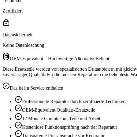
Techniker
Zertifiziert
Datensicherheit
Keine Datenlöschung
OEM-Equivalent – Hochwertige Alternative
Beliebt
Diese Ersatzteile werden von spezialisierten Drittanbietern mit gleic
zuverlässiger Qualität. Für die meisten Reparaturen die beliebteste Wa
Das ist im Service enthalten
Professionelle Reparatur durch zertifizierte Techniker
OEM-Equivalent
Qualitäts-Ersatzteile
12 Monate
Garantie auf Teile und Arbeit
Kostenlose Funktionsprüfung nach der Reparatur
Transparente Preisabsprache vor Reparatur