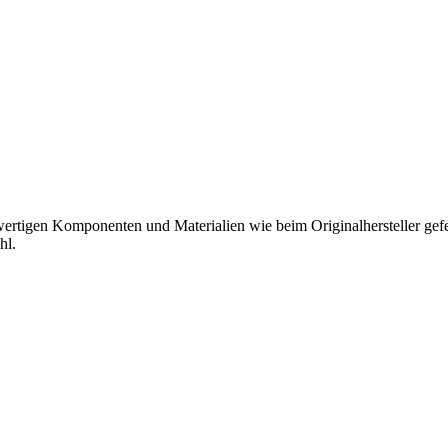
hwertigen Komponenten und Materialien wie beim Originalhersteller gefer
hl.