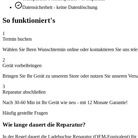
Datensicherheit - keine Datenlöschung
So funktioniert's
1
Termin buchen
Wählen Sie Ihren Wunschtermin online oder kontaktieren Sie uns tele
2
Gerät vorbeibringen
Bringen Sie Ihr Gerät zu unserem Store oder nutzen Sie unseren Vers
3
Reparatur abschließen
Nach
30-60 Min
ist Ihr Gerät wie neu - mit
12 Monate
Garantie!
Häufig gestellte Fragen
Wie lange dauert die Reparatur?
In der Regel dauert die
Ladebuchse Reparatur (OEM-Equivalent)
für