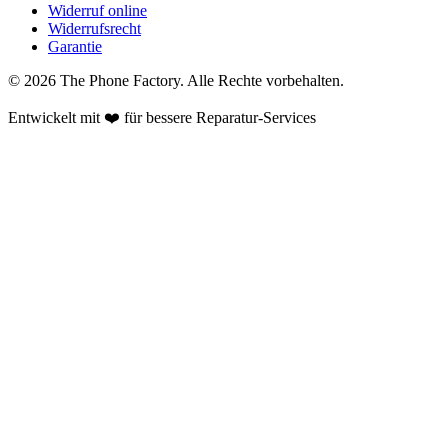
Widerruf online
Widerrufsrecht
Garantie
©
2026
The Phone Factory
. Alle Rechte vorbehalten.
Entwickelt mit ❤️ für bessere Reparatur-Services