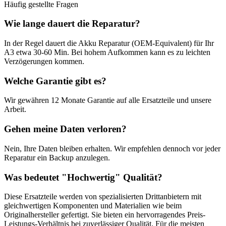
Häufig gestellte Fragen
Wie lange dauert die Reparatur?
In der Regel dauert die
Akku Reparatur (OEM-Equivalent)
für Ihr
A3
etwa
30-60 Min
. Bei hohem Aufkommen kann es zu leichten
Verzögerungen kommen.
Welche Garantie gibt es?
Wir gewähren
12 Monate
Garantie auf alle Ersatzteile und unsere
Arbeit.
Gehen meine Daten verloren?
Nein, Ihre Daten bleiben erhalten. Wir empfehlen dennoch vor jeder
Reparatur ein Backup anzulegen.
Was bedeutet "
Hochwertig
" Qualität?
Diese Ersatzteile werden von spezialisierten Drittanbietern mit
gleichwertigen Komponenten und Materialien wie beim
Originalhersteller gefertigt. Sie bieten ein hervorragendes Preis-
Leistungs-Verhältnis bei zuverlässiger Qualität. Für die meisten