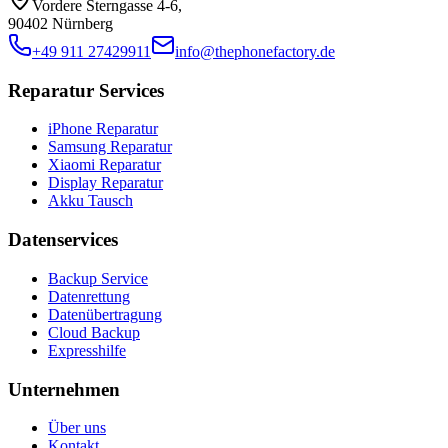
Vordere Sterngasse 4-6
,
90402 Nürnberg
+49 911 27429911
info@thephonefactory.de
Reparatur Services
iPhone Reparatur
Samsung Reparatur
Xiaomi Reparatur
Display Reparatur
Akku Tausch
Datenservices
Backup Service
Datenrettung
Datenübertragung
Cloud Backup
Expresshilfe
Unternehmen
Über uns
Kontakt