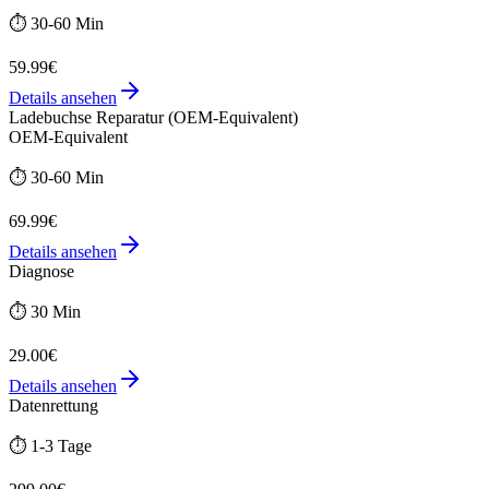
⏱️
30-60 Min
59.99€
Details ansehen
Ladebuchse Reparatur (OEM-Equivalent)
OEM-Equivalent
⏱️
30-60 Min
69.99€
Details ansehen
Diagnose
⏱️
30 Min
29.00€
Details ansehen
Datenrettung
⏱️
1-3 Tage