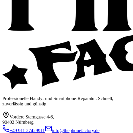
Professionelle Handy- und Smartphone-Reparatur. Schnell,
zuverlässig und günstig.
Vordere Sterngasse 4-6
,
90402 Nürnberg
+49 911 27429911
info@thephonefactory.de