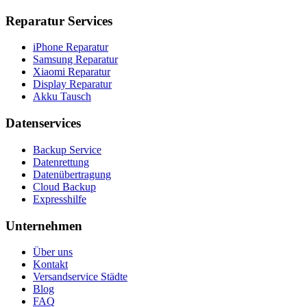
Reparatur Services
iPhone Reparatur
Samsung Reparatur
Xiaomi Reparatur
Display Reparatur
Akku Tausch
Datenservices
Backup Service
Datenrettung
Datenübertragung
Cloud Backup
Expresshilfe
Unternehmen
Über uns
Kontakt
Versandservice Städte
Blog
FAQ