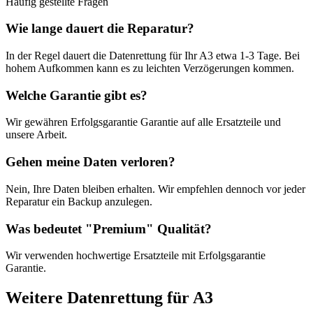
Häufig gestellte Fragen
Wie lange dauert die Reparatur?
In der Regel dauert die
Datenrettung
für Ihr
A3
etwa
1-3 Tage
. Bei
hohem Aufkommen kann es zu leichten Verzögerungen kommen.
Welche Garantie gibt es?
Wir gewähren
Erfolgsgarantie
Garantie auf alle Ersatzteile und
unsere Arbeit.
Gehen meine Daten verloren?
Nein, Ihre Daten bleiben erhalten. Wir empfehlen dennoch vor jeder
Reparatur ein Backup anzulegen.
Was bedeutet "
Premium
" Qualität?
Wir verwenden hochwertige Ersatzteile mit
Erfolgsgarantie
Garantie.
Weitere
Datenrettung
für
A3