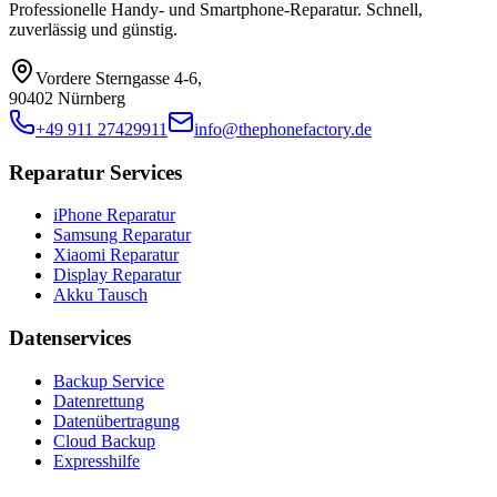
Professionelle Handy- und Smartphone-Reparatur. Schnell,
zuverlässig und günstig.
Vordere Sterngasse 4-6
,
90402 Nürnberg
+49 911 27429911
info@thephonefactory.de
Reparatur Services
iPhone Reparatur
Samsung Reparatur
Xiaomi Reparatur
Display Reparatur
Akku Tausch
Datenservices
Backup Service
Datenrettung
Datenübertragung
Cloud Backup
Expresshilfe