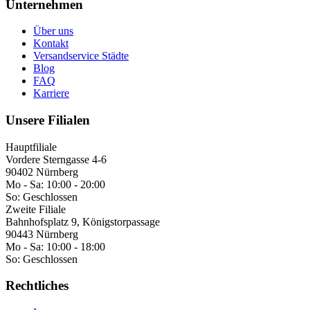
Unternehmen
Über uns
Kontakt
Versandservice Städte
Blog
FAQ
Karriere
Unsere Filialen
Hauptfiliale
Vordere Sterngasse 4-6
90402 Nürnberg
Mo - Sa:
10:00 - 20:00
So:
Geschlossen
Zweite Filiale
Bahnhofsplatz 9, Königstorpassage
90443 Nürnberg
Mo - Sa:
10:00 - 18:00
So:
Geschlossen
Rechtliches