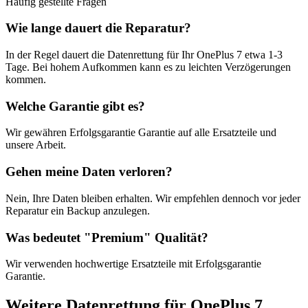
Häufig gestellte Fragen
Wie lange dauert die Reparatur?
In der Regel dauert die
Datenrettung
für Ihr
OnePlus 7
etwa
1-3
Tage
. Bei hohem Aufkommen kann es zu leichten Verzögerungen
kommen.
Welche Garantie gibt es?
Wir gewähren
Erfolgsgarantie
Garantie auf alle Ersatzteile und
unsere Arbeit.
Gehen meine Daten verloren?
Nein, Ihre Daten bleiben erhalten. Wir empfehlen dennoch vor jeder
Reparatur ein Backup anzulegen.
Was bedeutet "
Premium
" Qualität?
Wir verwenden hochwertige Ersatzteile mit
Erfolgsgarantie
Garantie.
Weitere
Datenrettung
für
OnePlus 7