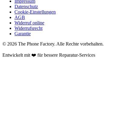
Impressum
Datenschutz
Cookie-Einstellungen
AGB
Widerruf online
Widerrufsrecht
Garantie
©
2026
The Phone Factory
. Alle Rechte vorbehalten.
Entwickelt mit ❤️ für bessere Reparatur-Services