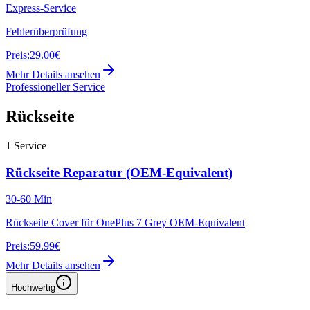
Express-Service
Fehlerüberprüfung
Preis:
29.00€
Mehr Details ansehen
Professioneller Service
Rückseite
1
Service
Rückseite Reparatur (OEM-Equivalent)
30-60 Min
Rückseite Cover für OnePlus 7 Grey OEM-Equivalent
Preis:
59.99€
Mehr Details ansehen
Hochwertig