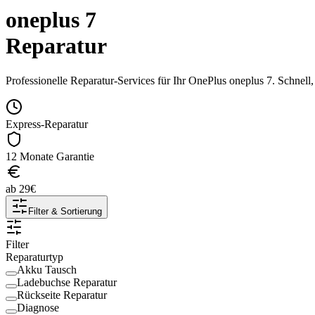
oneplus 7
Reparatur
Professionelle Reparatur-Services für Ihr
OnePlus
oneplus 7
. Schnell
Express-Reparatur
12 Monate Garantie
ab
29
€
Filter & Sortierung
Filter
Reparaturtyp
Akku Tausch
Ladebuchse Reparatur
Rückseite Reparatur
Diagnose