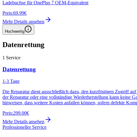
Ladebuchse für OnePlus 7 OEM-Equivalent
Preis:
69.99€
Mehr Details ansehen
Hochwertig
Datenrettung
1
Service
Datenrettung
1-3 Tage
Die Reparatur dient ausschließlich dazu, den kurzfristigen Zugriff au
der Reparatur oder eine vollständige Wiederherstellung kann keine G
hinweisen, dass weitere Kosten anfallen können, sofern defekte Kom
Preis:
299.00€
Mehr Details ansehen
Professioneller Service