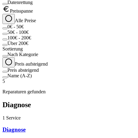
Datenrettung
Preisspanne
Alle Preise
0€ - 50€
50€ - 100€
100€ - 200€
Über 200€
Sortierung
Nach Kategorie
Preis aufsteigend
Preis absteigend
Name (A-Z)
5
Reparaturen gefunden
Diagnose
1
Service
Diagnose