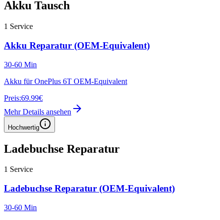
Akku Tausch
1
Service
Akku Reparatur (OEM-Equivalent)
30-60 Min
Akku für OnePlus 6T OEM-Equivalent
Preis:
69.99€
Mehr Details ansehen
Hochwertig
Ladebuchse Reparatur
1
Service
Ladebuchse Reparatur (OEM-Equivalent)
30-60 Min