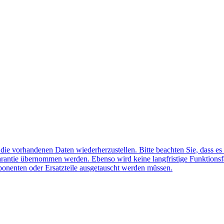
f die vorhandenen Daten wiederherzustellen. Bitte beachten Sie, dass es
arantie übernommen werden. Ebenso wird keine langfristige Funktionsf
ponenten oder Ersatzteile ausgetauscht werden müssen.