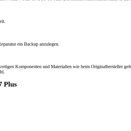
it.
Reparatur ein Backup anzulegen.
hwertigen Komponenten und Materialien wie beim Originalhersteller gefer
hl.
7 Plus