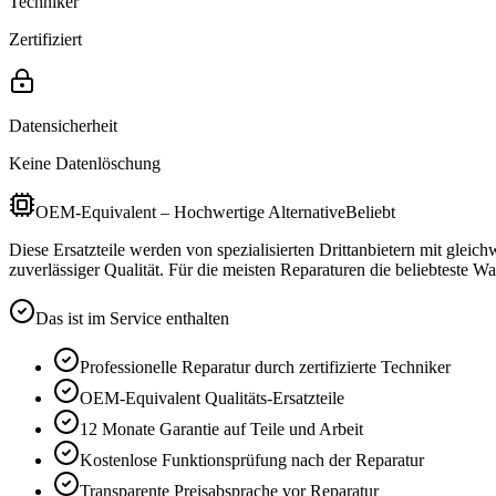
Techniker
Zertifiziert
Datensicherheit
Keine Datenlöschung
OEM-Equivalent – Hochwertige Alternative
Beliebt
Diese Ersatzteile werden von spezialisierten Drittanbietern mit gleic
zuverlässiger Qualität. Für die meisten Reparaturen die beliebteste Wa
Das ist im Service enthalten
Professionelle Reparatur durch zertifizierte Techniker
OEM-Equivalent
Qualitäts-Ersatzteile
12 Monate
Garantie auf Teile und Arbeit
Kostenlose Funktionsprüfung nach der Reparatur
Transparente Preisabsprache vor Reparatur