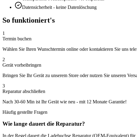
Datensicherheit - keine Datenlöschung
So funktioniert's
1
Termin buchen
Wählen Sie Ihren Wunschtermin online oder kontaktieren Sie uns tele
2
Gerät vorbeibringen
Bringen Sie Ihr Gerät zu unserem Store oder nutzen Sie unseren Vers
3
Reparatur abschließen
Nach
30-60 Min
ist Ihr Gerät wie neu - mit
12 Monate
Garantie!
Häufig gestellte Fragen
Wie lange dauert die Reparatur?
In der Regel dauert die
Ladebuchse Reparatur (OEM-Equivalent)
für