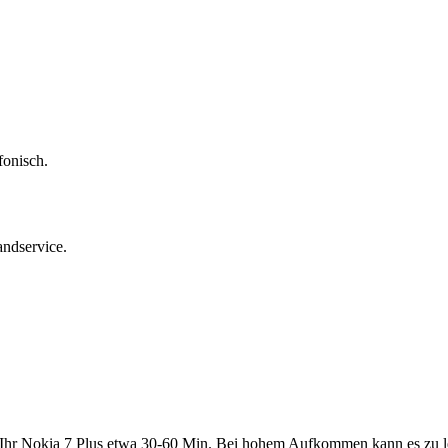
fonisch.
andservice.
 Ihr
Nokia 7 Plus
etwa
30-60 Min
. Bei hohem Aufkommen kann es zu 