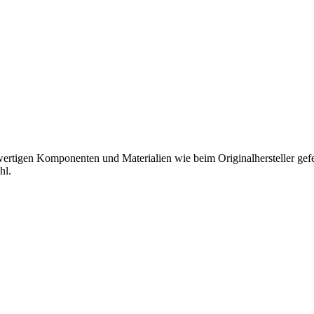
hwertigen Komponenten und Materialien wie beim Originalhersteller gefer
hl.