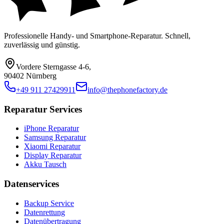
Professionelle Handy- und Smartphone-Reparatur. Schnell,
zuverlässig und günstig.
Vordere Sterngasse 4-6
,
90402 Nürnberg
+49 911 27429911
info@thephonefactory.de
Reparatur Services
iPhone Reparatur
Samsung Reparatur
Xiaomi Reparatur
Display Reparatur
Akku Tausch
Datenservices
Backup Service
Datenrettung
Datenübertragung