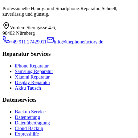
Professionelle Handy- und Smartphone-Reparatur. Schnell,
zuverlässig und günstig.
Vordere Sterngasse 4-6
,
90402 Nürnberg
+49 911 27429911
info@thephonefactory.de
Reparatur Services
iPhone Reparatur
Samsung Reparatur
Xiaomi Reparatur
Display Reparatur
Akku Tausch
Datenservices
Backup Service
Datenrettung
Datenübertragung
Cloud Backup
Expresshilfe