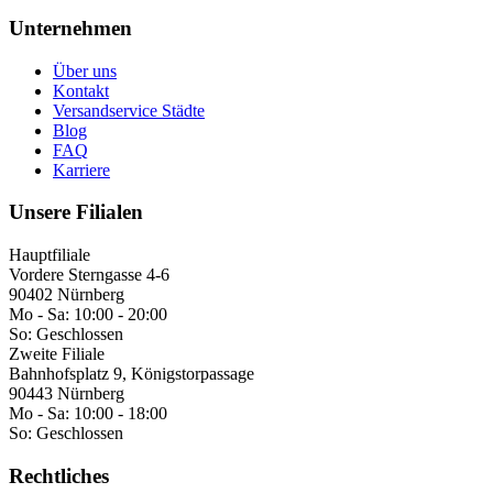
Unternehmen
Über uns
Kontakt
Versandservice Städte
Blog
FAQ
Karriere
Unsere Filialen
Hauptfiliale
Vordere Sterngasse 4-6
90402 Nürnberg
Mo - Sa:
10:00 - 20:00
So:
Geschlossen
Zweite Filiale
Bahnhofsplatz 9, Königstorpassage
90443 Nürnberg
Mo - Sa:
10:00 - 18:00
So:
Geschlossen
Rechtliches