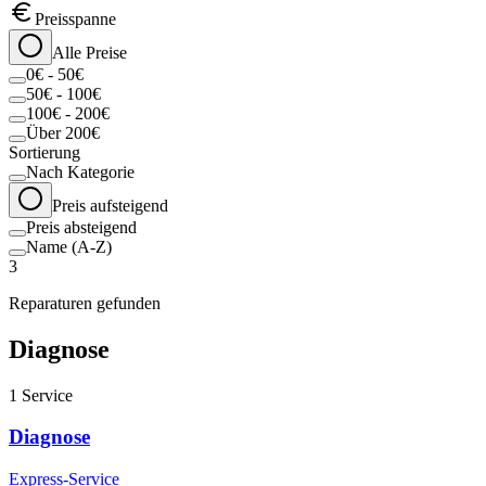
Preisspanne
Alle Preise
0€ - 50€
50€ - 100€
100€ - 200€
Über 200€
Sortierung
Nach Kategorie
Preis aufsteigend
Preis absteigend
Name (A-Z)
3
Reparaturen gefunden
Diagnose
1
Service
Diagnose
Express-Service