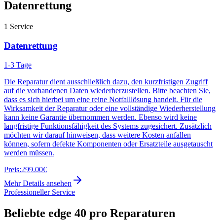
Datenrettung
1
Service
Datenrettung
1-3 Tage
Die Reparatur dient ausschließlich dazu, den kurzfristigen Zugriff
auf die vorhandenen Daten wiederherzustellen. Bitte beachten Sie,
dass es sich hierbei um eine reine Notfalllösung handelt. Für die
Wirksamkeit der Reparatur oder eine vollständige Wiederherstellung
kann keine Garantie übernommen werden. Ebenso wird keine
langfristige Funktionsfähigkeit des Systems zugesichert. Zusätzlich
möchten wir darauf hinweisen, dass weitere Kosten anfallen
können, sofern defekte Komponenten oder Ersatzteile ausgetauscht
werden müssen.
Preis:
299.00€
Mehr Details ansehen
Professioneller Service
Beliebte
edge 40 pro
Reparaturen