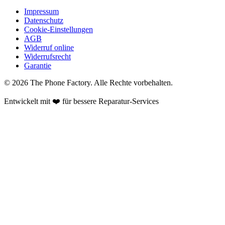
Impressum
Datenschutz
Cookie-Einstellungen
AGB
Widerruf online
Widerrufsrecht
Garantie
©
2026
The Phone Factory
. Alle Rechte vorbehalten.
Entwickelt mit ❤️ für bessere Reparatur-Services