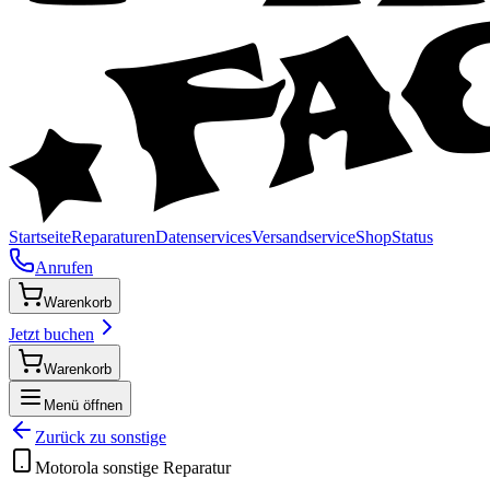
Startseite
Reparaturen
Datenservices
Versandservice
Shop
Status
Anrufen
Warenkorb
Jetzt buchen
Warenkorb
Menü öffnen
Zurück zu
sonstige
Motorola
sonstige
Reparatur