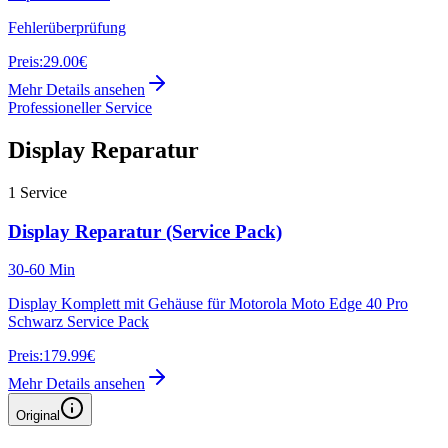
Fehlerüberprüfung
Preis:
29.00€
Mehr Details ansehen
Professioneller Service
Display Reparatur
1
Service
Display Reparatur (Service Pack)
30-60 Min
Display Komplett mit Gehäuse für Motorola Moto Edge 40 Pro
Schwarz Service Pack
Preis:
179.99€
Mehr Details ansehen
Original