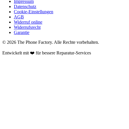
Impressum
Datenschutz
Cookie-Einstellungen
AGB
Widerruf online
Widerrufsrecht
Garantie
©
2026
The Phone Factory
. Alle Rechte vorbehalten.
Entwickelt mit ❤️ für bessere Reparatur-Services