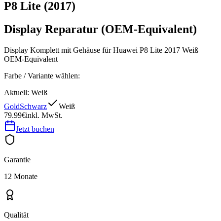
P8 Lite (2017)
Display Reparatur (OEM-Equivalent)
Display Komplett mit Gehäuse für Huawei P8 Lite 2017 Weiß
OEM-Equivalent
Farbe / Variante wählen:
Aktuell:
Weiß
Gold
Schwarz
Weiß
79.99€
inkl. MwSt.
Jetzt buchen
Garantie
12 Monate
Qualität