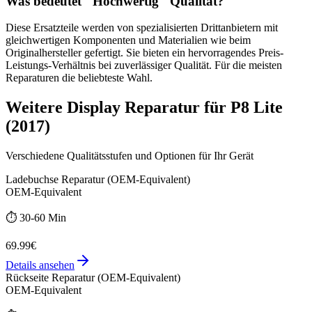
Was bedeutet "
Hochwertig
" Qualität?
Diese Ersatzteile werden von spezialisierten Drittanbietern mit
gleichwertigen Komponenten und Materialien wie beim
Originalhersteller gefertigt. Sie bieten ein hervorragendes Preis-
Leistungs-Verhältnis bei zuverlässiger Qualität. Für die meisten
Reparaturen die beliebteste Wahl.
Weitere
Display Reparatur
für
P8 Lite
(2017)
Verschiedene Qualitätsstufen und Optionen für Ihr Gerät
Ladebuchse Reparatur (OEM-Equivalent)
OEM-Equivalent
⏱️
30-60 Min
69.99€
Details ansehen
Rückseite Reparatur (OEM-Equivalent)
OEM-Equivalent