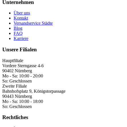
Unternehmen
Über uns
Kontakt
Versandservice Städte
Blog
FAQ
Karriere
Unsere Filialen
Hauptfiliale
Vordere Sterngasse 4-6
90402 Nürnberg
Mo - Sa:
10:00 - 20:00
So:
Geschlossen
Zweite Filiale
Bahnhofsplatz 9, Königstorpassage
90443 Nürnberg
Mo - Sa:
10:00 - 18:00
So:
Geschlossen
Rechtliches