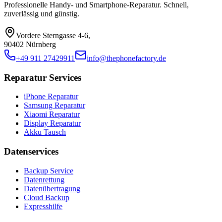
Professionelle Handy- und Smartphone-Reparatur. Schnell,
zuverlässig und günstig.
Vordere Sterngasse 4-6
,
90402 Nürnberg
+49 911 27429911
info@thephonefactory.de
Reparatur Services
iPhone Reparatur
Samsung Reparatur
Xiaomi Reparatur
Display Reparatur
Akku Tausch
Datenservices
Backup Service
Datenrettung
Datenübertragung
Cloud Backup
Expresshilfe