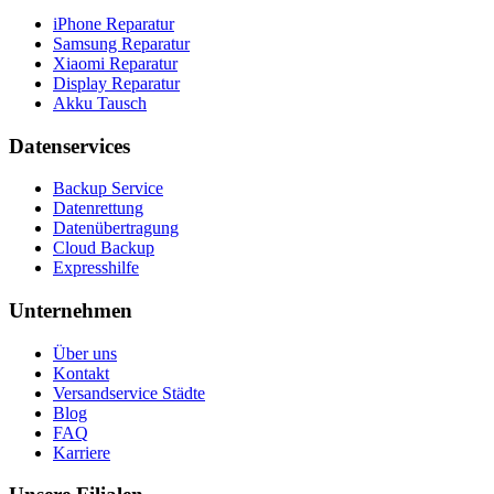
iPhone Reparatur
Samsung Reparatur
Xiaomi Reparatur
Display Reparatur
Akku Tausch
Datenservices
Backup Service
Datenrettung
Datenübertragung
Cloud Backup
Expresshilfe
Unternehmen
Über uns
Kontakt
Versandservice Städte
Blog
FAQ
Karriere