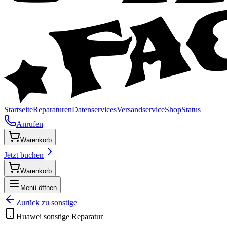
Startseite
Reparaturen
Datenservices
Versandservice
Shop
Status
Anrufen
Warenkorb
Jetzt buchen
Warenkorb
Menü öffnen
Zurück zu
sonstige
Huawei
sonstige
Reparatur