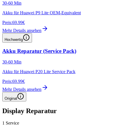
30-60 Min
Akku für Huawei P9 Lite OEM-Equivalent
Preis:
69.99€
Mehr Details ansehen
Hochwertig
Akku Reparatur (Service Pack)
30-60 Min
Akku für Huawei P20 Lite Service Pack
Preis:
69.99€
Mehr Details ansehen
Original
Display Reparatur
1
Service