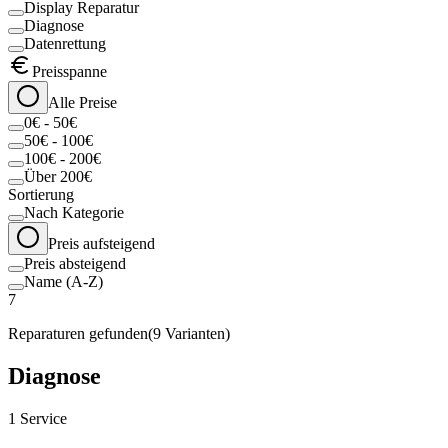
Display Reparatur
Diagnose
Datenrettung
Preisspanne
Alle Preise
0€ - 50€
50€ - 100€
100€ - 200€
Über 200€
Sortierung
Nach Kategorie
Preis aufsteigend
Preis absteigend
Name (A-Z)
7
Reparaturen gefunden
(
9
Varianten)
Diagnose
1
Service