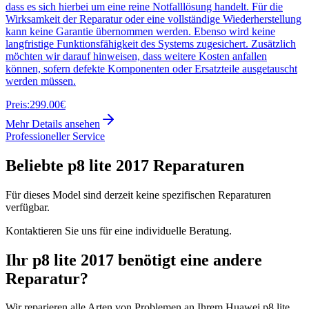
dass es sich hierbei um eine reine Notfalllösung handelt. Für die
Wirksamkeit der Reparatur oder eine vollständige Wiederherstellung
kann keine Garantie übernommen werden. Ebenso wird keine
langfristige Funktionsfähigkeit des Systems zugesichert. Zusätzlich
möchten wir darauf hinweisen, dass weitere Kosten anfallen
können, sofern defekte Komponenten oder Ersatzteile ausgetauscht
werden müssen.
Preis:
299.00€
Mehr Details ansehen
Professioneller Service
Beliebte
p8 lite 2017
Reparaturen
Für dieses Model sind derzeit keine spezifischen Reparaturen
verfügbar.
Kontaktieren Sie uns für eine individuelle Beratung.
Ihr
p8 lite 2017
benötigt eine andere
Reparatur?
Wir reparieren alle Arten von Problemen an Ihrem
Huawei
p8 lite