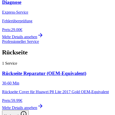
Diagnose
Express-Service
Fehlerüberprüfung
Preis:
29.00€
Mehr Details ansehen
Professioneller Service
Rückseite
1
Service
Rückseite Reparatur (OEM-Equivalent)
30-60 Min
Rückseite Cover für Huawei P8 Lite 2017 Gold OEM-Equivalent
Preis:
59.99€
Mehr Details ansehen