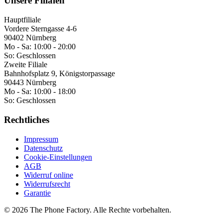
Unsere Filialen
Hauptfiliale
Vordere Sterngasse 4-6
90402 Nürnberg
Mo - Sa:
10:00 - 20:00
So:
Geschlossen
Zweite Filiale
Bahnhofsplatz 9, Königstorpassage
90443 Nürnberg
Mo - Sa:
10:00 - 18:00
So:
Geschlossen
Rechtliches
Impressum
Datenschutz
Cookie-Einstellungen
AGB
Widerruf online
Widerrufsrecht
Garantie
©
2026
The Phone Factory
. Alle Rechte vorbehalten.