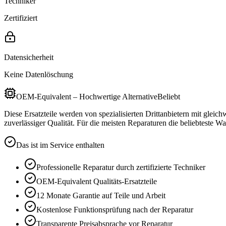
Techniker
Zertifiziert
Datensicherheit
Keine Datenlöschung
OEM-Equivalent – Hochwertige Alternative
Beliebt
Diese Ersatzteile werden von spezialisierten Drittanbietern mit gleic
zuverlässiger Qualität. Für die meisten Reparaturen die beliebteste Wa
Das ist im Service enthalten
Professionelle Reparatur durch zertifizierte Techniker
OEM-Equivalent
Qualitäts-Ersatzteile
12 Monate
Garantie auf Teile und Arbeit
Kostenlose Funktionsprüfung nach der Reparatur
Transparente Preisabsprache vor Reparatur