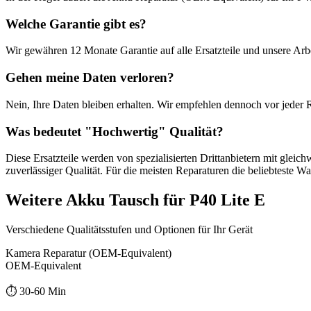
Welche Garantie gibt es?
Wir gewähren
12 Monate
Garantie auf alle Ersatzteile und unsere Arbe
Gehen meine Daten verloren?
Nein, Ihre Daten bleiben erhalten. Wir empfehlen dennoch vor jeder 
Was bedeutet "
Hochwertig
" Qualität?
Diese Ersatzteile werden von spezialisierten Drittanbietern mit gleic
zuverlässiger Qualität. Für die meisten Reparaturen die beliebteste Wa
Weitere
Akku Tausch
für
P40 Lite E
Verschiedene Qualitätsstufen und Optionen für Ihr Gerät
Kamera Reparatur (OEM-Equivalent)
OEM-Equivalent
⏱️
30-60 Min