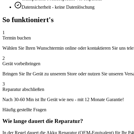
Datensicherheit - keine Datenlöschung
So funktioniert's
1
Termin buchen
Wählen Sie Ihren Wunschtermin online oder kontaktieren Sie uns tele
2
Gerät vorbeibringen
Bringen Sie Ihr Gerät zu unserem Store oder nutzen Sie unseren Vers
3
Reparatur abschließen
Nach
30-60 Min
ist Ihr Gerät wie neu - mit
12 Monate
Garantie!
Häufig gestellte Fragen
Wie lange dauert die Reparatur?
In der Regel dauert die
Akku Reparatur (OEM-Equivalent)
für Ihr
P4