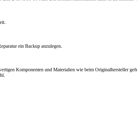
it.
Reparatur ein Backup anzulegen.
hwertigen Komponenten und Materialien wie beim Originalhersteller gefer
hl.