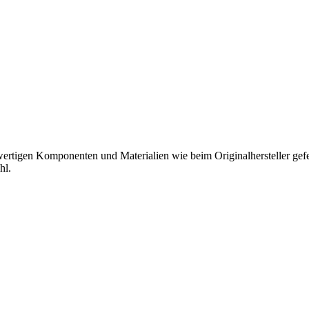
hwertigen Komponenten und Materialien wie beim Originalhersteller gefer
hl.