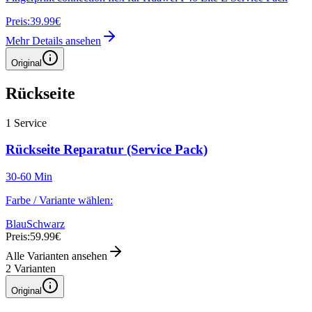
Preis:
39.99€
Mehr Details ansehen
Original
Rückseite
1
Service
Rückseite Reparatur (Service Pack)
30-60 Min
Farbe / Variante wählen:
Blau
Schwarz
Preis:
59.99€
Alle Varianten ansehen
2
Varianten
Original