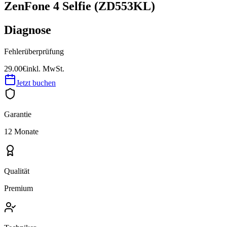
ZenFone 4 Selfie (ZD553KL)
Diagnose
Fehlerüberprüfung
29.00€
inkl. MwSt.
Jetzt buchen
Garantie
12 Monate
Qualität
Premium