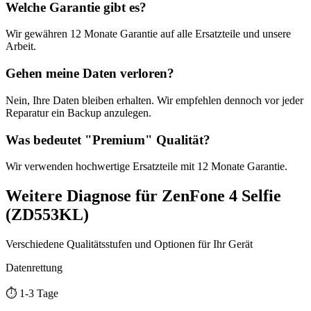
Welche Garantie gibt es?
Wir gewähren
12 Monate
Garantie auf alle Ersatzteile und unsere
Arbeit.
Gehen meine Daten verloren?
Nein, Ihre Daten bleiben erhalten. Wir empfehlen dennoch vor jeder
Reparatur ein Backup anzulegen.
Was bedeutet "
Premium
" Qualität?
Wir verwenden hochwertige Ersatzteile mit
12 Monate
Garantie.
Weitere
Diagnose
für
ZenFone 4 Selfie
(ZD553KL)
Verschiedene Qualitätsstufen und Optionen für Ihr Gerät
Datenrettung
⏱️
1-3 Tage