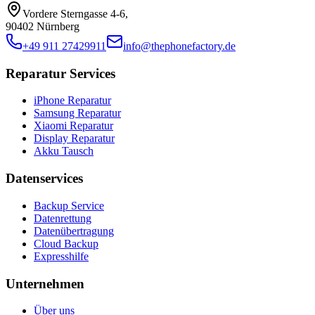
Vordere Sterngasse 4-6
,
90402 Nürnberg
+49 911 27429911
info@thephonefactory.de
Reparatur Services
iPhone Reparatur
Samsung Reparatur
Xiaomi Reparatur
Display Reparatur
Akku Tausch
Datenservices
Backup Service
Datenrettung
Datenübertragung
Cloud Backup
Expresshilfe
Unternehmen
Über uns