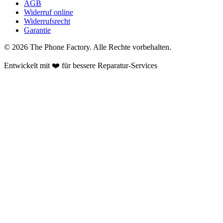
AGB
Widerruf online
Widerrufsrecht
Garantie
©
2026
The Phone Factory
. Alle Rechte vorbehalten.
Entwickelt mit ❤️ für bessere Reparatur-Services