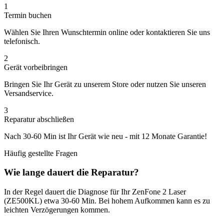
1
Termin buchen
Wählen Sie Ihren Wunschtermin online oder kontaktieren Sie uns
telefonisch.
2
Gerät vorbeibringen
Bringen Sie Ihr Gerät zu unserem Store oder nutzen Sie unseren
Versandservice.
3
Reparatur abschließen
Nach
30-60 Min
ist Ihr Gerät wie neu - mit
12 Monate
Garantie!
Häufig gestellte Fragen
Wie lange dauert die Reparatur?
In der Regel dauert die
Diagnose
für Ihr
ZenFone 2 Laser
(ZE500KL)
etwa
30-60 Min
. Bei hohem Aufkommen kann es zu
leichten Verzögerungen kommen.