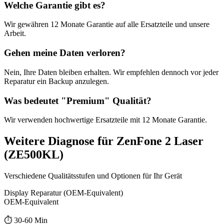
Welche Garantie gibt es?
Wir gewähren
12 Monate
Garantie auf alle Ersatzteile und unsere
Arbeit.
Gehen meine Daten verloren?
Nein, Ihre Daten bleiben erhalten. Wir empfehlen dennoch vor jeder
Reparatur ein Backup anzulegen.
Was bedeutet "
Premium
" Qualität?
Wir verwenden hochwertige Ersatzteile mit
12 Monate
Garantie.
Weitere
Diagnose
für
ZenFone 2 Laser
(ZE500KL)
Verschiedene Qualitätsstufen und Optionen für Ihr Gerät
Display Reparatur (OEM-Equivalent)
OEM-Equivalent
⏱️
30-60 Min