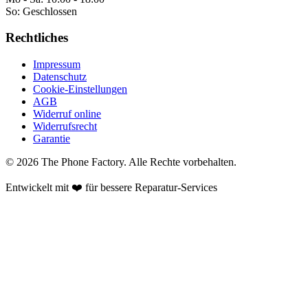
So:
Geschlossen
Rechtliches
Impressum
Datenschutz
Cookie-Einstellungen
AGB
Widerruf online
Widerrufsrecht
Garantie
©
2026
The Phone Factory
. Alle Rechte vorbehalten.
Entwickelt mit ❤️ für bessere Reparatur-Services