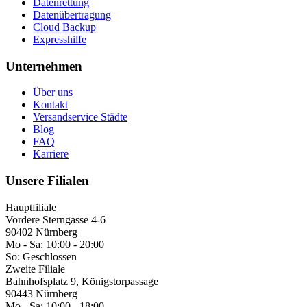
Datenrettung
Datenübertragung
Cloud Backup
Expresshilfe
Unternehmen
Über uns
Kontakt
Versandservice Städte
Blog
FAQ
Karriere
Unsere Filialen
Hauptfiliale
Vordere Sterngasse 4-6
90402 Nürnberg
Mo - Sa:
10:00 - 20:00
So:
Geschlossen
Zweite Filiale
Bahnhofsplatz 9, Königstorpassage
90443 Nürnberg
Mo - Sa:
10:00 - 18:00