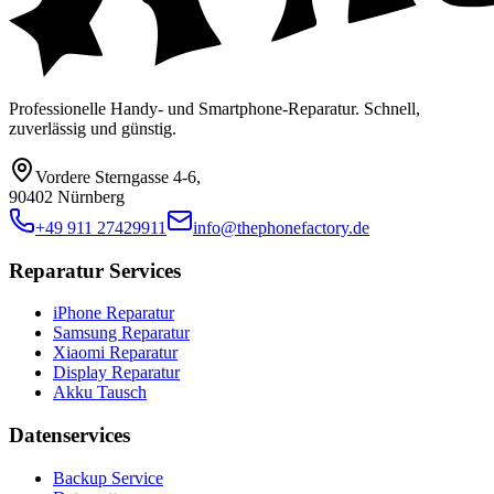
Professionelle Handy- und Smartphone-Reparatur. Schnell,
zuverlässig und günstig.
Vordere Sterngasse 4-6
,
90402 Nürnberg
+49 911 27429911
info@thephonefactory.de
Reparatur Services
iPhone Reparatur
Samsung Reparatur
Xiaomi Reparatur
Display Reparatur
Akku Tausch
Datenservices
Backup Service