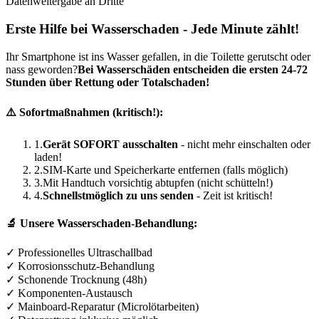
Datenweitergabe an Dritte
Erste Hilfe bei Wasserschaden - Jede Minute zählt!
Ihr Smartphone ist ins Wasser gefallen, in die Toilette gerutscht oder
nass geworden?
Bei Wasserschäden entscheiden die ersten 24-72
Stunden über Rettung oder Totalschaden!
⚠️ Sofortmaßnahmen (kritisch!):
1.
Gerät SOFORT ausschalten
- nicht mehr einschalten oder
laden!
2.
SIM-Karte und Speicherkarte entfernen (falls möglich)
3.
Mit Handtuch vorsichtig abtupfen (nicht schütteln!)
4.
Schnellstmöglich zu uns senden
- Zeit ist kritisch!
🔬 Unsere Wasserschaden-Behandlung:
✓ Professionelles Ultraschallbad
✓ Korrosionsschutz-Behandlung
✓ Schonende Trocknung (48h)
✓ Komponenten-Austausch
✓ Mainboard-Reparatur (Microlötarbeiten)