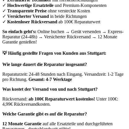
✓
Hochwertige Ersatzteile
und Premium-Komponenten
✓
Transparente Preise
ohne versteckte Kosten
✓
Versicherter Versand
in beide Richtungen
✓
Kostenloser Rückversand
ab 100€ Reparaturwert
So einfach geht's:
Online buchen → Gerät versenden → Express-
Reparatur (24-48h) → Versicherter Rückversand → 12 Monate
Garantie genießen!
💡 Häufig gestellte Fragen von Kunden aus
Stuttgart
:
Wie lange dauert die Reparatur insgesamt?
Reparaturzeit: 24-48 Stunden nach Eingang. Versandzeit: 1-2 Tage
pro Richtung.
Gesamt: 4-7 Werktage
Was kostet der Versand von und nach
Stuttgart
?
Rückversand:
ab 100€ Reparaturwert kostenlos!
Unter 100€:
4,99€ Rückversandkosten.
Welche Garantie gibt es auf die Reparatur?
12 Monate Garantie
auf alle Ersatzteile und durchgeführten
Reparaturen - deutschlandweit gültig!