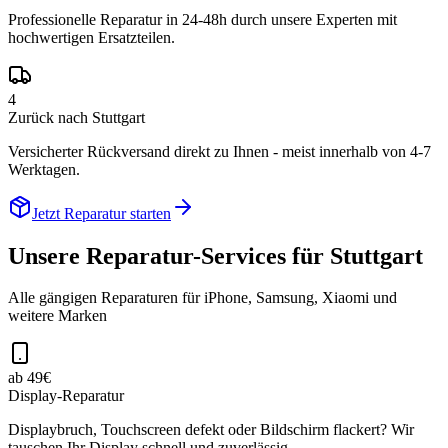
Professionelle Reparatur in 24-48h durch unsere Experten mit
hochwertigen Ersatzteilen.
4
Zurück nach Stuttgart
Versicherter Rückversand direkt zu Ihnen - meist innerhalb von 4-7
Werktagen.
Jetzt Reparatur starten
Unsere Reparatur-Services für
Stuttgart
Alle gängigen Reparaturen für iPhone, Samsung, Xiaomi und
weitere Marken
ab 49€
Display-Reparatur
Displaybruch, Touchscreen defekt oder Bildschirm flackert? Wir
tauschen Ihr Display schnell und zuverlässig.