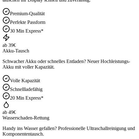
Premium-Qualität
Perfekte Passform
30 Min Express*
ab 39€
Akku-Tausch
Schwacher Akku oder schnelles Entladen? Neuer Hochleistungs-
Akku mit voller Kapazität.
Volle Kapazität
Schnellladefähig
20 Min Express*
ab 49€
Wasserschaden-Rettung
Handy ins Wasser gefallen? Professionelle Ultraschallreinigung und
Komponententausch.