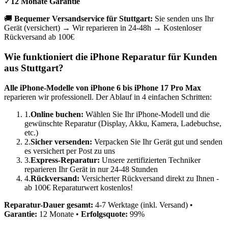
✓
12 Monate Garantie
🚚
Bequemer Versandservice für
Stuttgart
:
Sie senden uns Ihr
Gerät (versichert) → Wir reparieren in 24-48h → Kostenloser
Rückversand ab 100€
Wie funktioniert die iPhone Reparatur für Kunden
aus
Stuttgart
?
Alle iPhone-Modelle von iPhone 6 bis iPhone 17 Pro Max
reparieren wir professionell. Der Ablauf in 4 einfachen Schritten:
1.
Online buchen:
Wählen Sie Ihr iPhone-Modell und die
gewünschte Reparatur (Display, Akku, Kamera, Ladebuchse,
etc.)
2.
Sicher versenden:
Verpacken Sie Ihr Gerät gut und senden
es versichert per Post zu uns
3.
Express-Reparatur:
Unsere zertifizierten Techniker
reparieren Ihr Gerät in nur 24-48 Stunden
4.
Rückversand:
Versicherter Rückversand direkt zu Ihnen -
ab 100€ Reparaturwert kostenlos!
Reparatur-Dauer gesamt:
4-7 Werktage (inkl. Versand) •
Garantie:
12 Monate •
Erfolgsquote:
99%