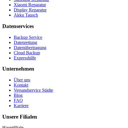
Xiaomi Reparatur
Display Reparatur
Akku Tausch
Datenservices
Backup Service
Datenrettung
Datenübertragung
Cloud Backup
Expresshilfe
Unternehmen
Über uns
Kontakt
Versandservice Städte
Blog
FAQ
Karriere
Unsere Filialen
Hauptfiliale