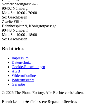
Vordere Sterngasse 4-6
90402 Nürnberg
Mo - Sa:
10:00 - 20:00
So:
Geschlossen
Zweite Filiale
Bahnhofsplatz 9, Königstorpassage
90443 Nürnberg
Mo - Sa:
10:00 - 18:00
So:
Geschlossen
Rechtliches
Impressum
Datenschutz
Cookie-Einstellungen
AGB
Widerruf online
Widerrufsrecht
Garantie
©
2026
The Phone Factory
. Alle Rechte vorbehalten.
Entwickelt mit ❤️ für bessere Reparatur-Services