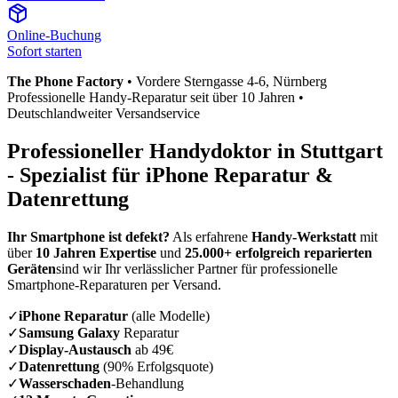
Online-Buchung
Sofort starten
The Phone Factory
•
Vordere Sterngasse 4-6
, Nürnberg
Professionelle Handy-Reparatur seit über 10 Jahren •
Deutschlandweiter Versandservice
Professioneller Handydoktor in
Stuttgart
- Spezialist für iPhone Reparatur &
Datenrettung
Ihr Smartphone ist defekt?
Als erfahrene
Handy-Werkstatt
mit
über
10 Jahren Expertise
und
25.000+ erfolgreich reparierten
Geräten
sind wir Ihr verlässlicher Partner für professionelle
Smartphone-Reparaturen per Versand.
✓
iPhone Reparatur
(alle Modelle)
✓
Samsung Galaxy
Reparatur
✓
Display-Austausch
ab 49€
✓
Datenrettung
(90% Erfolgsquote)
✓
Wasserschaden
-Behandlung