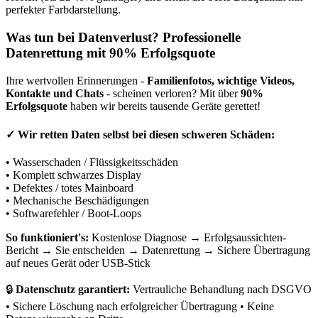
perfekter Farbdarstellung.
Was tun bei Datenverlust? Professionelle
Datenrettung mit 90% Erfolgsquote
Ihre wertvollen Erinnerungen -
Familienfotos, wichtige Videos,
Kontakte und Chats
- scheinen verloren? Mit über
90%
Erfolgsquote
haben wir bereits tausende Geräte gerettet!
✓
Wir retten Daten selbst bei diesen schweren Schäden:
• Wasserschaden / Flüssigkeitsschäden
• Komplett schwarzes Display
• Defektes / totes Mainboard
• Mechanische Beschädigungen
• Softwarefehler / Boot-Loops
So funktioniert's:
Kostenlose Diagnose → Erfolgsaussichten-
Bericht → Sie entscheiden → Datenrettung → Sichere Übertragung
auf neues Gerät oder USB-Stick
🔒
Datenschutz garantiert:
Vertrauliche Behandlung nach DSGVO
• Sichere Löschung nach erfolgreicher Übertragung • Keine