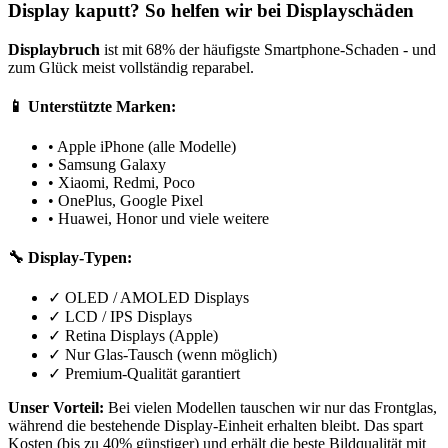
Display kaputt? So helfen wir bei Displayschäden
Displaybruch
ist mit 68% der häufigste Smartphone-Schaden - und
zum Glück meist vollständig reparabel.
📱 Unterstützte Marken:
• Apple iPhone (alle Modelle)
• Samsung Galaxy
• Xiaomi, Redmi, Poco
• OnePlus, Google Pixel
• Huawei, Honor und viele weitere
🔧 Display-Typen:
✓ OLED / AMOLED Displays
✓ LCD / IPS Displays
✓ Retina Displays (Apple)
✓ Nur Glas-Tausch (wenn möglich)
✓ Premium-Qualität garantiert
Unser Vorteil:
Bei vielen Modellen tauschen wir nur das Frontglas,
während die bestehende Display-Einheit erhalten bleibt. Das spart
Kosten (bis zu 40% günstiger) und erhält die beste Bildqualität mit