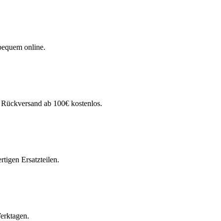
bequem online.
. Rückversand ab 100€ kostenlos.
tigen Ersatzteilen.
Werktagen.