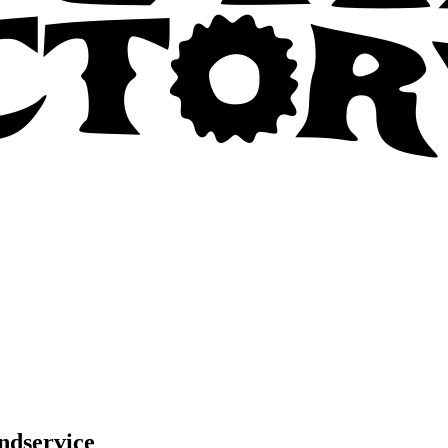
ndservice