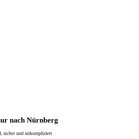
atur nach
Nürnberg
l, sicher und unkompliziert