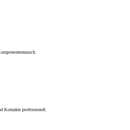
 Komponententausch.
nd Kontakte professionell.