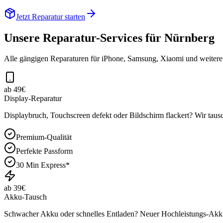
Jetzt Reparatur starten
Unsere Reparatur-Services für
Nürnberg
Alle gängigen Reparaturen für iPhone, Samsung, Xiaomi und weiter
ab 49€
Display-Reparatur
Displaybruch, Touchscreen defekt oder Bildschirm flackert? Wir tausc
Premium-Qualität
Perfekte Passform
30 Min Express*
ab 39€
Akku-Tausch
Schwacher Akku oder schnelles Entladen? Neuer Hochleistungs-Akku 