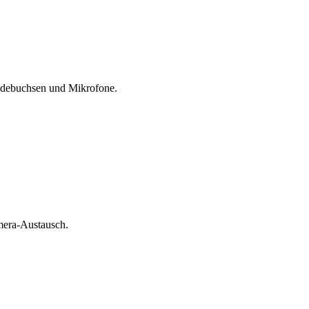
Ladebuchsen und Mikrofone.
amera-Austausch.