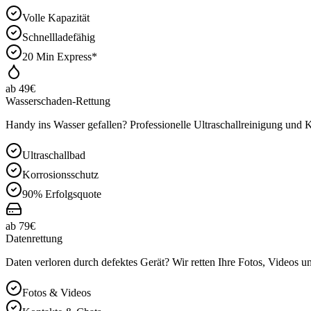
Volle Kapazität
Schnellladefähig
20 Min Express*
ab 49€
Wasserschaden-Rettung
Handy ins Wasser gefallen? Professionelle Ultraschallreinigung und
Ultraschallbad
Korrosionsschutz
90% Erfolgsquote
ab 79€
Datenrettung
Daten verloren durch defektes Gerät? Wir retten Ihre Fotos, Videos u
Fotos & Videos