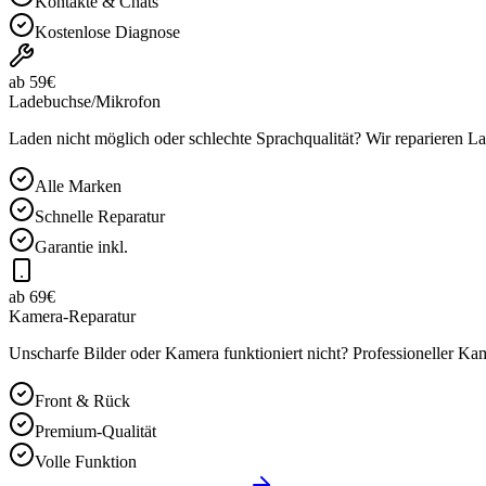
Kontakte & Chats
Kostenlose Diagnose
ab 59€
Ladebuchse/Mikrofon
Laden nicht möglich oder schlechte Sprachqualität? Wir reparieren 
Alle Marken
Schnelle Reparatur
Garantie inkl.
ab 69€
Kamera-Reparatur
Unscharfe Bilder oder Kamera funktioniert nicht? Professioneller K
Front & Rück
Premium-Qualität
Volle Funktion