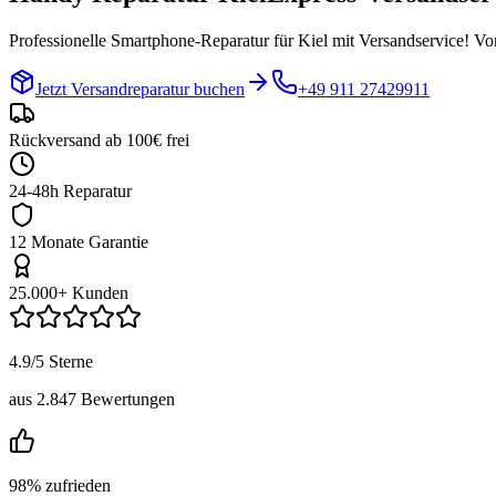
Professionelle Smartphone-Reparatur für
Kiel
mit Versandservice! Vo
Jetzt Versandreparatur buchen
+49 911 27429911
Rückversand ab 100€ frei
24-48h Reparatur
12 Monate Garantie
25.000+ Kunden
4.9/5 Sterne
aus 2.847 Bewertungen
98% zufrieden