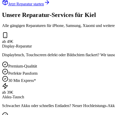
Jetzt Reparatur starten
Unsere Reparatur-Services für
Kiel
Alle gängigen Reparaturen für iPhone, Samsung, Xiaomi und weiter
ab 49€
Display-Reparatur
Displaybruch, Touchscreen defekt oder Bildschirm flackert? Wir tausc
Premium-Qualität
Perfekte Passform
30 Min Express*
ab 39€
Akku-Tausch
Schwacher Akku oder schnelles Entladen? Neuer Hochleistungs-Akku 