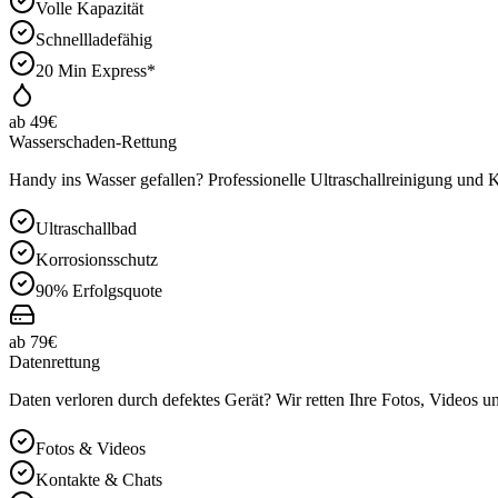
Volle Kapazität
Schnellladefähig
20 Min Express*
ab 49€
Wasserschaden-Rettung
Handy ins Wasser gefallen? Professionelle Ultraschallreinigung und
Ultraschallbad
Korrosionsschutz
90% Erfolgsquote
ab 79€
Datenrettung
Daten verloren durch defektes Gerät? Wir retten Ihre Fotos, Videos u
Fotos & Videos
Kontakte & Chats