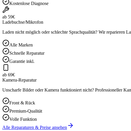
Kostenlose Diagnose
ab 59€
Ladebuchse/Mikrofon
Laden nicht möglich oder schlechte Sprachqualität? Wir reparieren 
Alle Marken
Schnelle Reparatur
Garantie inkl.
ab 69€
Kamera-Reparatur
Unscharfe Bilder oder Kamera funktioniert nicht? Professioneller K
Front & Rück
Premium-Qualität
Volle Funktion
Alle Reparaturen & Preise ansehen