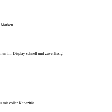
e Marken
hen Ihr Display schnell und zuverlässig.
mit voller Kapazität.