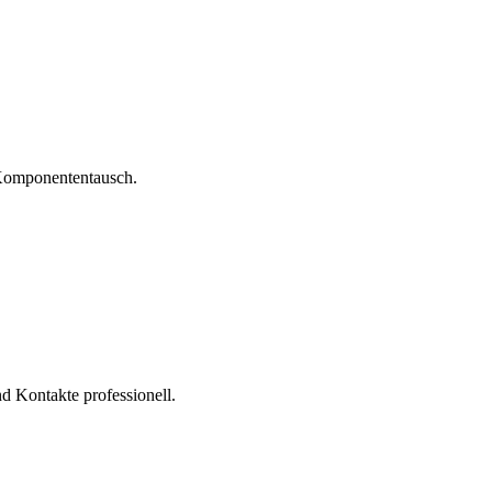
 Komponententausch.
nd Kontakte professionell.