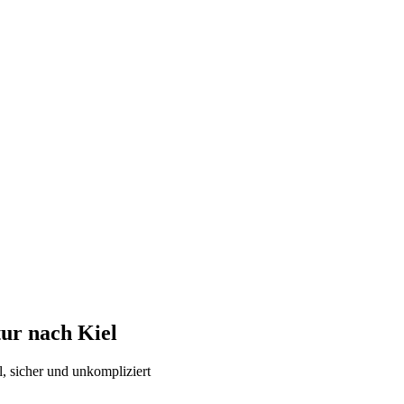
atur nach
Kiel
l, sicher und unkompliziert