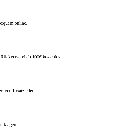
bequem online.
. Rückversand ab 100€ kostenlos.
tigen Ersatzteilen.
Werktagen.