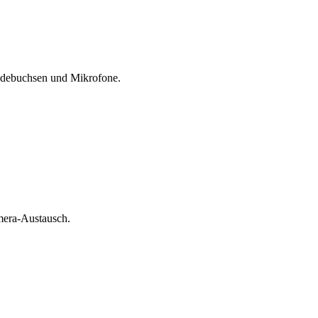
Ladebuchsen und Mikrofone.
amera-Austausch.