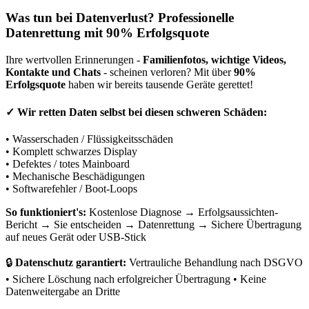
Was tun bei Datenverlust? Professionelle
Datenrettung mit 90% Erfolgsquote
Ihre wertvollen Erinnerungen -
Familienfotos, wichtige Videos,
Kontakte und Chats
- scheinen verloren? Mit über
90%
Erfolgsquote
haben wir bereits tausende Geräte gerettet!
✓
Wir retten Daten selbst bei diesen schweren Schäden:
• Wasserschaden / Flüssigkeitsschäden
• Komplett schwarzes Display
• Defektes / totes Mainboard
• Mechanische Beschädigungen
• Softwarefehler / Boot-Loops
So funktioniert's:
Kostenlose Diagnose → Erfolgsaussichten-
Bericht → Sie entscheiden → Datenrettung → Sichere Übertragung
auf neues Gerät oder USB-Stick
🔒
Datenschutz garantiert:
Vertrauliche Behandlung nach DSGVO
• Sichere Löschung nach erfolgreicher Übertragung • Keine
Datenweitergabe an Dritte