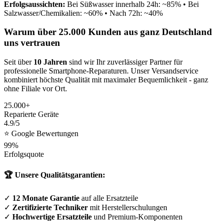
Erfolgsaussichten:
Bei Süßwasser innerhalb 24h: ~85% • Bei
Salzwasser/Chemikalien: ~60% • Nach 72h: ~40%
Warum über 25.000 Kunden aus ganz Deutschland
uns vertrauen
Seit über
10 Jahren
sind wir Ihr zuverlässiger Partner für
professionelle Smartphone-Reparaturen. Unser Versandservice
kombiniert höchste Qualität mit maximaler Bequemlichkeit - ganz
ohne Filiale vor Ort.
25.000+
Reparierte Geräte
4.9/5
⭐ Google Bewertungen
99%
Erfolgsquote
🏆 Unsere Qualitätsgarantien:
✓
12 Monate Garantie
auf alle Ersatzteile
✓
Zertifizierte Techniker
mit Herstellerschulungen
✓
Hochwertige Ersatzteile
und Premium-Komponenten