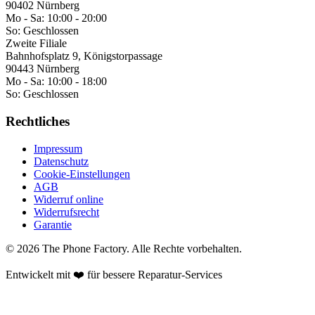
90402 Nürnberg
Mo - Sa:
10:00 - 20:00
So:
Geschlossen
Zweite Filiale
Bahnhofsplatz 9, Königstorpassage
90443 Nürnberg
Mo - Sa:
10:00 - 18:00
So:
Geschlossen
Rechtliches
Impressum
Datenschutz
Cookie-Einstellungen
AGB
Widerruf online
Widerrufsrecht
Garantie
©
2026
The Phone Factory
. Alle Rechte vorbehalten.
Entwickelt mit ❤️ für bessere Reparatur-Services