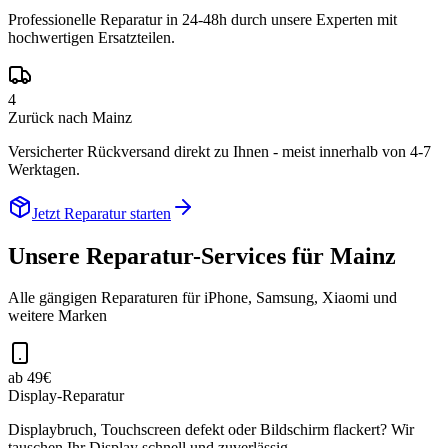
Professionelle Reparatur in 24-48h durch unsere Experten mit
hochwertigen Ersatzteilen.
4
Zurück nach Mainz
Versicherter Rückversand direkt zu Ihnen - meist innerhalb von 4-7
Werktagen.
Jetzt Reparatur starten
Unsere Reparatur-Services für
Mainz
Alle gängigen Reparaturen für iPhone, Samsung, Xiaomi und
weitere Marken
ab 49€
Display-Reparatur
Displaybruch, Touchscreen defekt oder Bildschirm flackert? Wir
tauschen Ihr Display schnell und zuverlässig.