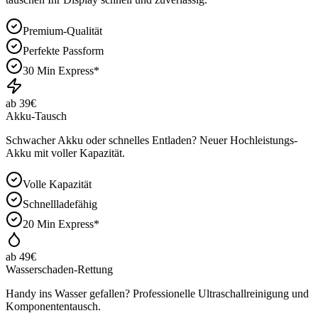
Premium-Qualität
Perfekte Passform
30 Min Express*
ab 39€
Akku-Tausch
Schwacher Akku oder schnelles Entladen? Neuer Hochleistungs-
Akku mit voller Kapazität.
Volle Kapazität
Schnellladefähig
20 Min Express*
ab 49€
Wasserschaden-Rettung
Handy ins Wasser gefallen? Professionelle Ultraschallreinigung und
Komponententausch.