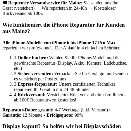
🚚
Bequemer Versandservice für
Mainz
:
Sie senden uns Ihr
Gerät (versichert) → Wir reparieren in 24-48h → Kostenloser
Rückversand ab 100€
Wie funktioniert die iPhone Reparatur für Kunden
aus
Mainz
?
Alle iPhone-Modelle von iPhone 6 bis iPhone 17 Pro Max
reparieren wir professionell. Der Ablauf in 4 einfachen Schritten:
1.
Online buchen:
Wählen Sie Ihr iPhone-Modell und die
gewünschte Reparatur (Display, Akku, Kamera, Ladebuchse,
etc.)
2.
Sicher versenden:
Verpacken Sie Ihr Gerät gut und senden
es versichert per Post zu uns
3.
Express-Reparatur:
Unsere zertifizierten Techniker
reparieren Ihr Gerät in nur 24-48 Stunden
4.
Rückversand:
Versicherter Rückversand direkt zu Ihnen -
ab 100€ Reparaturwert kostenlos!
Reparatur-Dauer gesamt:
4-7 Werktage (inkl. Versand) •
Garantie:
12 Monate •
Erfolgsquote:
99%
Display kaputt? So helfen wir bei Displayschäden