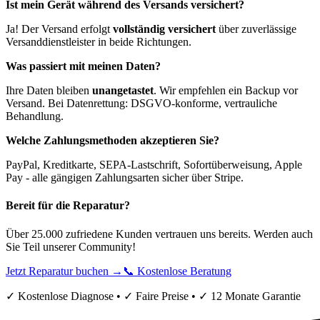
Ist mein Gerät während des Versands versichert?
Ja! Der Versand erfolgt
vollständig versichert
über zuverlässige
Versanddienstleister in beide Richtungen.
Was passiert mit meinen Daten?
Ihre Daten bleiben
unangetastet
. Wir empfehlen ein Backup vor
Versand. Bei Datenrettung: DSGVO-konforme, vertrauliche
Behandlung.
Welche Zahlungsmethoden akzeptieren Sie?
PayPal, Kreditkarte, SEPA-Lastschrift, Sofortüberweisung, Apple
Pay - alle gängigen Zahlungsarten sicher über Stripe.
Bereit für die Reparatur?
Über 25.000 zufriedene Kunden vertrauen uns bereits. Werden auch
Sie Teil unserer Community!
Jetzt Reparatur buchen →
📞 Kostenlose Beratung
✓ Kostenlose Diagnose • ✓ Faire Preise • ✓ 12 Monate Garantie