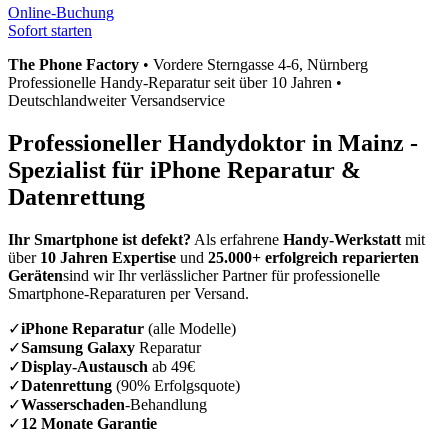
Online-Buchung
Sofort starten
The Phone Factory
•
Vordere Sterngasse 4-6
, Nürnberg
Professionelle Handy-Reparatur seit über 10 Jahren •
Deutschlandweiter Versandservice
Professioneller Handydoktor in
Mainz
-
Spezialist für iPhone Reparatur &
Datenrettung
Ihr Smartphone ist defekt?
Als erfahrene
Handy-Werkstatt
mit
über
10 Jahren Expertise
und
25.000+ erfolgreich reparierten
Geräten
sind wir Ihr verlässlicher Partner für professionelle
Smartphone-Reparaturen per Versand.
✓
iPhone Reparatur
(alle Modelle)
✓
Samsung Galaxy
Reparatur
✓
Display-Austausch
ab 49€
✓
Datenrettung
(90% Erfolgsquote)
✓
Wasserschaden
-Behandlung
✓
12 Monate Garantie