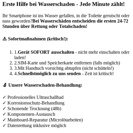
Erste Hilfe bei Wasserschaden - Jede Minute zählt!
Ihr Smartphone ist ins Wasser gefallen, in die Toilette gerutscht oder
nass geworden?
Bei Wasserschäden entscheiden die ersten 24-72
Stunden über Rettung oder Totalschaden!
⚠️ Sofortmaßnahmen (kritisch!):
1.
Gerät SOFORT ausschalten
- nicht mehr einschalten oder
laden!
2.
SIM-Karte und Speicherkarte entfernen (falls möglich)
3.
Mit Handtuch vorsichtig abtupfen (nicht schütteln!)
4.
Schnellstmöglich zu uns senden
- Zeit ist kritisch!
🔬 Unsere Wasserschaden-Behandlung:
✓ Professionelles Ultraschallbad
✓ Korrosionsschutz-Behandlung
✓ Schonende Trocknung (48h)
✓ Komponenten-Austausch
✓ Mainboard-Reparatur (Microlötarbeiten)
✓ Datenrettung inklusive möglich