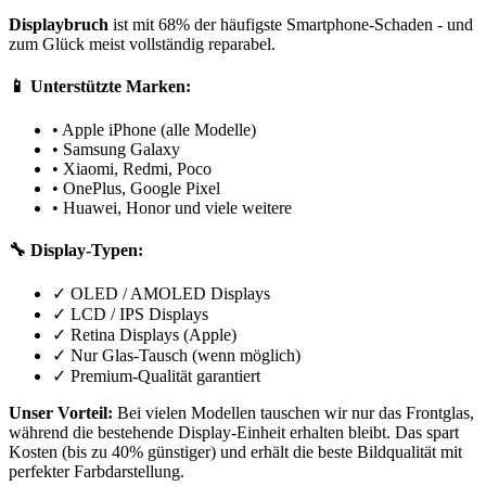
Displaybruch
ist mit 68% der häufigste Smartphone-Schaden - und
zum Glück meist vollständig reparabel.
📱 Unterstützte Marken:
• Apple iPhone (alle Modelle)
• Samsung Galaxy
• Xiaomi, Redmi, Poco
• OnePlus, Google Pixel
• Huawei, Honor und viele weitere
🔧 Display-Typen:
✓ OLED / AMOLED Displays
✓ LCD / IPS Displays
✓ Retina Displays (Apple)
✓ Nur Glas-Tausch (wenn möglich)
✓ Premium-Qualität garantiert
Unser Vorteil:
Bei vielen Modellen tauschen wir nur das Frontglas,
während die bestehende Display-Einheit erhalten bleibt. Das spart
Kosten (bis zu 40% günstiger) und erhält die beste Bildqualität mit
perfekter Farbdarstellung.