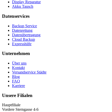
Display Reparatur
Akku Tausch
Datenservices
Backup Service
Datenrettung
Datenübertragung
Cloud Backup
Expresshilfe
Unternehmen
Über uns
Kontakt
Versandservice Städte
Blog
FAQ
Karriere
Unsere Filialen
Hauptfiliale
Vordere Sterngasse 4-6