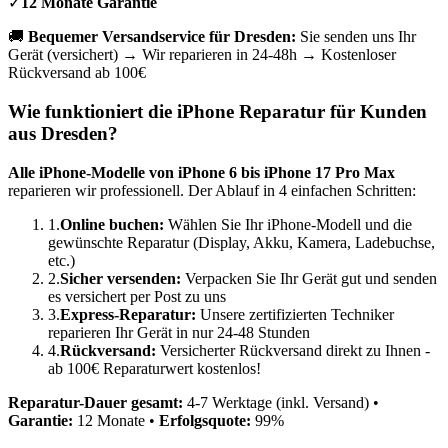
✓
12 Monate Garantie
🚚
Bequemer Versandservice für
Dresden
:
Sie senden uns Ihr
Gerät (versichert) → Wir reparieren in 24-48h → Kostenloser
Rückversand ab 100€
Wie funktioniert die iPhone Reparatur für Kunden
aus
Dresden
?
Alle iPhone-Modelle von iPhone 6 bis iPhone 17 Pro Max
reparieren wir professionell. Der Ablauf in 4 einfachen Schritten:
1.
Online buchen:
Wählen Sie Ihr iPhone-Modell und die
gewünschte Reparatur (Display, Akku, Kamera, Ladebuchse,
etc.)
2.
Sicher versenden:
Verpacken Sie Ihr Gerät gut und senden
es versichert per Post zu uns
3.
Express-Reparatur:
Unsere zertifizierten Techniker
reparieren Ihr Gerät in nur 24-48 Stunden
4.
Rückversand:
Versicherter Rückversand direkt zu Ihnen -
ab 100€ Reparaturwert kostenlos!
Reparatur-Dauer gesamt:
4-7 Werktage (inkl. Versand) •
Garantie:
12 Monate •
Erfolgsquote:
99%