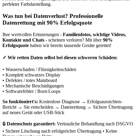
perfekter Farbdarstellung.
Was tun bei Datenverlust? Professionelle
Datenrettung mit 90% Erfolgsquote
Ihre wertvollen Erinnerungen -
Familienfotos, wichtige Videos,
Kontakte und Chats
- scheinen verloren? Mit über
90%
Erfolgsquote
haben wir bereits tausende Geräte gerettet!
✓
Wir retten Daten selbst bei diesen schweren Schäden:
• Wasserschaden / Flüssigkeitsschäden
• Komplett schwarzes Display
• Defektes / totes Mainboard
• Mechanische Beschädigungen
• Softwarefehler / Boot-Loops
So funktioniert's:
Kostenlose Diagnose → Erfolgsaussichten-
Bericht → Sie entscheiden → Datenrettung → Sichere Übertragung
auf neues Gerät oder USB-Stick
🔒
Datenschutz garantiert:
Vertrauliche Behandlung nach DSGVO
• Sichere Löschung nach erfolgreicher Übertragung • Keine