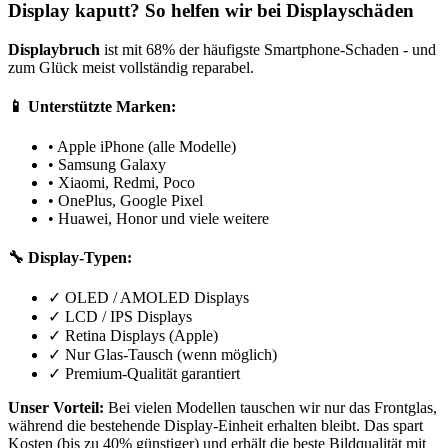
Display kaputt? So helfen wir bei Displayschäden
Displaybruch
ist mit 68% der häufigste Smartphone-Schaden - und
zum Glück meist vollständig reparabel.
📱 Unterstützte Marken:
• Apple iPhone (alle Modelle)
• Samsung Galaxy
• Xiaomi, Redmi, Poco
• OnePlus, Google Pixel
• Huawei, Honor und viele weitere
🔧 Display-Typen:
✓ OLED / AMOLED Displays
✓ LCD / IPS Displays
✓ Retina Displays (Apple)
✓ Nur Glas-Tausch (wenn möglich)
✓ Premium-Qualität garantiert
Unser Vorteil:
Bei vielen Modellen tauschen wir nur das Frontglas,
während die bestehende Display-Einheit erhalten bleibt. Das spart
Kosten (bis zu 40% günstiger) und erhält die beste Bildqualität mit