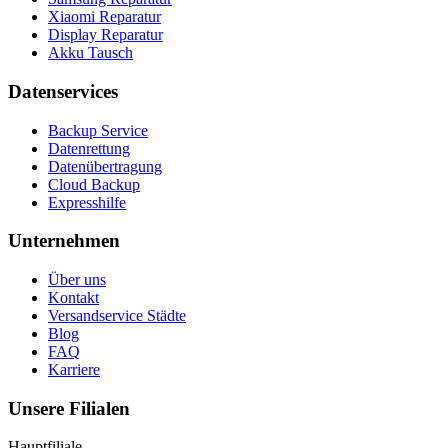
Xiaomi Reparatur
Display Reparatur
Akku Tausch
Datenservices
Backup Service
Datenrettung
Datenübertragung
Cloud Backup
Expresshilfe
Unternehmen
Über uns
Kontakt
Versandservice Städte
Blog
FAQ
Karriere
Unsere Filialen
Hauptfiliale