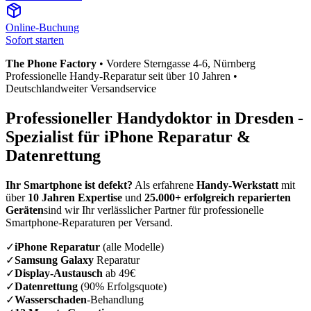
Online-Buchung
Sofort starten
The Phone Factory
•
Vordere Sterngasse 4-6
, Nürnberg
Professionelle Handy-Reparatur seit über 10 Jahren •
Deutschlandweiter Versandservice
Professioneller Handydoktor in
Dresden
-
Spezialist für iPhone Reparatur &
Datenrettung
Ihr Smartphone ist defekt?
Als erfahrene
Handy-Werkstatt
mit
über
10 Jahren Expertise
und
25.000+ erfolgreich reparierten
Geräten
sind wir Ihr verlässlicher Partner für professionelle
Smartphone-Reparaturen per Versand.
✓
iPhone Reparatur
(alle Modelle)
✓
Samsung Galaxy
Reparatur
✓
Display-Austausch
ab 49€
✓
Datenrettung
(90% Erfolgsquote)
✓
Wasserschaden
-Behandlung