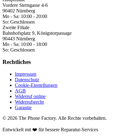
Vordere Sterngasse 4-6
90402 Nürnberg
Mo - Sa:
10:00 - 20:00
So:
Geschlossen
Zweite Filiale
Bahnhofsplatz 9, Königstorpassage
90443 Nürnberg
Mo - Sa:
10:00 - 18:00
So:
Geschlossen
Rechtliches
Impressum
Datenschutz
Cookie-Einstellungen
AGB
Widerruf online
Widerrufsrecht
Garantie
©
2026
The Phone Factory
. Alle Rechte vorbehalten.
Entwickelt mit ❤️ für bessere Reparatur-Services