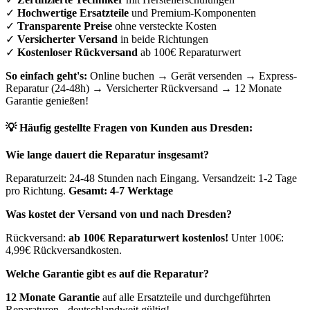
✓
Hochwertige Ersatzteile
und Premium-Komponenten
✓
Transparente Preise
ohne versteckte Kosten
✓
Versicherter Versand
in beide Richtungen
✓
Kostenloser Rückversand
ab 100€ Reparaturwert
So einfach geht's:
Online buchen → Gerät versenden → Express-
Reparatur (24-48h) → Versicherter Rückversand → 12 Monate
Garantie genießen!
💡 Häufig gestellte Fragen von Kunden aus
Dresden
:
Wie lange dauert die Reparatur insgesamt?
Reparaturzeit: 24-48 Stunden nach Eingang. Versandzeit: 1-2 Tage
pro Richtung.
Gesamt: 4-7 Werktage
Was kostet der Versand von und nach
Dresden
?
Rückversand:
ab 100€ Reparaturwert kostenlos!
Unter 100€:
4,99€ Rückversandkosten.
Welche Garantie gibt es auf die Reparatur?
12 Monate Garantie
auf alle Ersatzteile und durchgeführten
Reparaturen - deutschlandweit gültig!