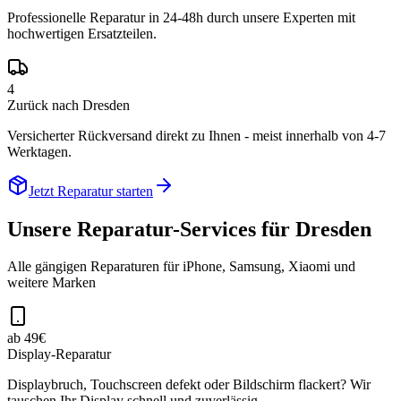
Professionelle Reparatur in 24-48h durch unsere Experten mit
hochwertigen Ersatzteilen.
4
Zurück nach Dresden
Versicherter Rückversand direkt zu Ihnen - meist innerhalb von 4-7
Werktagen.
Jetzt Reparatur starten
Unsere Reparatur-Services für
Dresden
Alle gängigen Reparaturen für iPhone, Samsung, Xiaomi und
weitere Marken
ab 49€
Display-Reparatur
Displaybruch, Touchscreen defekt oder Bildschirm flackert? Wir
tauschen Ihr Display schnell und zuverlässig.