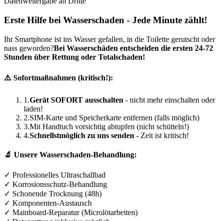
Datenweitergabe an Dritte
Erste Hilfe bei Wasserschaden - Jede Minute zählt!
Ihr Smartphone ist ins Wasser gefallen, in die Toilette gerutscht oder
nass geworden?
Bei Wasserschäden entscheiden die ersten 24-72
Stunden über Rettung oder Totalschaden!
⚠️ Sofortmaßnahmen (kritisch!):
1.
Gerät SOFORT ausschalten
- nicht mehr einschalten oder
laden!
2.
SIM-Karte und Speicherkarte entfernen (falls möglich)
3.
Mit Handtuch vorsichtig abtupfen (nicht schütteln!)
4.
Schnellstmöglich zu uns senden
- Zeit ist kritisch!
🔬 Unsere Wasserschaden-Behandlung:
✓ Professionelles Ultraschallbad
✓ Korrosionsschutz-Behandlung
✓ Schonende Trocknung (48h)
✓ Komponenten-Austausch
✓ Mainboard-Reparatur (Microlötarbeiten)