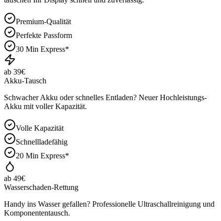
Premium-Qualität
Perfekte Passform
30 Min Express*
ab 39€
Akku-Tausch
Schwacher Akku oder schnelles Entladen? Neuer Hochleistungs-
Akku mit voller Kapazität.
Volle Kapazität
Schnellladefähig
20 Min Express*
ab 49€
Wasserschaden-Rettung
Handy ins Wasser gefallen? Professionelle Ultraschallreinigung und
Komponententausch.