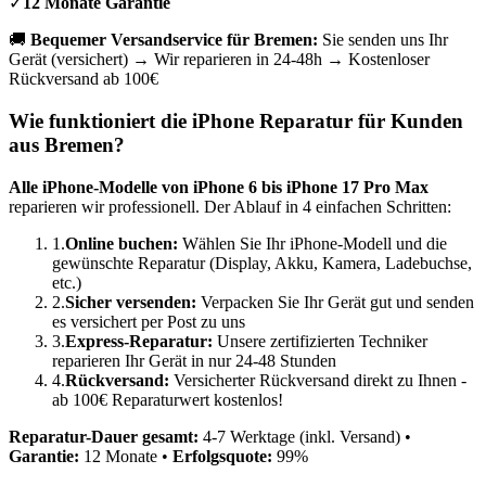
✓
12 Monate Garantie
🚚
Bequemer Versandservice für
Bremen
:
Sie senden uns Ihr
Gerät (versichert) → Wir reparieren in 24-48h → Kostenloser
Rückversand ab 100€
Wie funktioniert die iPhone Reparatur für Kunden
aus
Bremen
?
Alle iPhone-Modelle von iPhone 6 bis iPhone 17 Pro Max
reparieren wir professionell. Der Ablauf in 4 einfachen Schritten:
1.
Online buchen:
Wählen Sie Ihr iPhone-Modell und die
gewünschte Reparatur (Display, Akku, Kamera, Ladebuchse,
etc.)
2.
Sicher versenden:
Verpacken Sie Ihr Gerät gut und senden
es versichert per Post zu uns
3.
Express-Reparatur:
Unsere zertifizierten Techniker
reparieren Ihr Gerät in nur 24-48 Stunden
4.
Rückversand:
Versicherter Rückversand direkt zu Ihnen -
ab 100€ Reparaturwert kostenlos!
Reparatur-Dauer gesamt:
4-7 Werktage (inkl. Versand) •
Garantie:
12 Monate •
Erfolgsquote:
99%