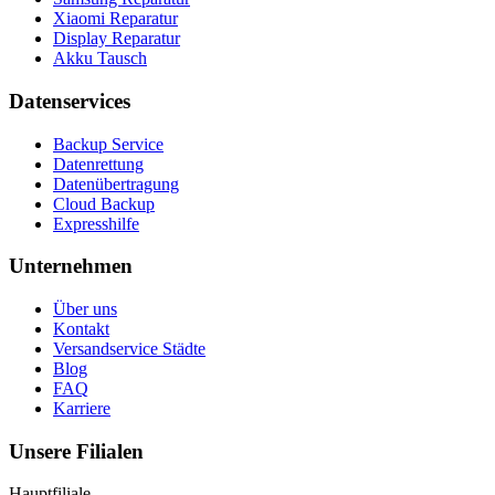
Xiaomi Reparatur
Display Reparatur
Akku Tausch
Datenservices
Backup Service
Datenrettung
Datenübertragung
Cloud Backup
Expresshilfe
Unternehmen
Über uns
Kontakt
Versandservice Städte
Blog
FAQ
Karriere
Unsere Filialen
Hauptfiliale