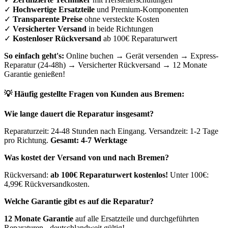
✓
Hochwertige Ersatzteile
und Premium-Komponenten
✓
Transparente Preise
ohne versteckte Kosten
✓
Versicherter Versand
in beide Richtungen
✓
Kostenloser Rückversand
ab 100€ Reparaturwert
So einfach geht's:
Online buchen → Gerät versenden → Express-
Reparatur (24-48h) → Versicherter Rückversand → 12 Monate
Garantie genießen!
💡 Häufig gestellte Fragen von Kunden aus
Bremen
:
Wie lange dauert die Reparatur insgesamt?
Reparaturzeit: 24-48 Stunden nach Eingang. Versandzeit: 1-2 Tage
pro Richtung.
Gesamt: 4-7 Werktage
Was kostet der Versand von und nach
Bremen
?
Rückversand:
ab 100€ Reparaturwert kostenlos!
Unter 100€:
4,99€ Rückversandkosten.
Welche Garantie gibt es auf die Reparatur?
12 Monate Garantie
auf alle Ersatzteile und durchgeführten
Reparaturen - deutschlandweit gültig!