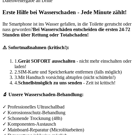
Datenweitergabe an Dritte
Erste Hilfe bei Wasserschaden - Jede Minute zählt!
Ihr Smartphone ist ins Wasser gefallen, in die Toilette gerutscht oder
nass geworden?
Bei Wasserschäden entscheiden die ersten 24-72
Stunden über Rettung oder Totalschaden!
⚠️ Sofortmaßnahmen (kritisch!):
1.
Gerät SOFORT ausschalten
- nicht mehr einschalten oder
laden!
2.
SIM-Karte und Speicherkarte entfernen (falls möglich)
3.
Mit Handtuch vorsichtig abtupfen (nicht schütteln!)
4.
Schnellstmöglich zu uns senden
- Zeit ist kritisch!
🔬 Unsere Wasserschaden-Behandlung:
✓ Professionelles Ultraschallbad
✓ Korrosionsschutz-Behandlung
✓ Schonende Trocknung (48h)
✓ Komponenten-Austausch
✓ Mainboard-Reparatur (Microlötarbeiten)