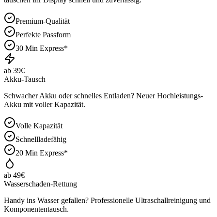
Premium-Qualität
Perfekte Passform
30 Min Express*
ab 39€
Akku-Tausch
Schwacher Akku oder schnelles Entladen? Neuer Hochleistungs-
Akku mit voller Kapazität.
Volle Kapazität
Schnellladefähig
20 Min Express*
ab 49€
Wasserschaden-Rettung
Handy ins Wasser gefallen? Professionelle Ultraschallreinigung und
Komponententausch.