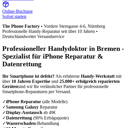
Online-Buchung
Sofort starten
The Phone Factory
•
Vordere Sterngasse 4-6
, Nürnberg
Professionelle Handy-Reparatur seit über 10 Jahren •
Deutschlandweiter Versandservice
Professioneller Handydoktor in
Bremen
-
Spezialist für iPhone Reparatur &
Datenrettung
Ihr Smartphone ist defekt?
Als erfahrene
Handy-Werkstatt
mit
über
10 Jahren Expertise
und
25.000+ erfolgreich reparierten
Geräten
sind wir Ihr verlässlicher Partner für professionelle
Smartphone-Reparaturen per Versand.
✓
iPhone Reparatur
(alle Modelle)
✓
Samsung Galaxy
Reparatur
✓
Display-Austausch
ab 49€
✓
Datenrettung
(90% Erfolgsquote)
✓
Wasserschaden
-Behandlung