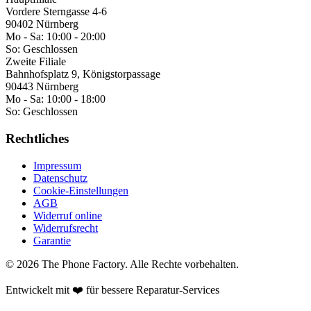
Vordere Sterngasse 4-6
90402 Nürnberg
Mo - Sa:
10:00 - 20:00
So:
Geschlossen
Zweite Filiale
Bahnhofsplatz 9, Königstorpassage
90443 Nürnberg
Mo - Sa:
10:00 - 18:00
So:
Geschlossen
Rechtliches
Impressum
Datenschutz
Cookie-Einstellungen
AGB
Widerruf online
Widerrufsrecht
Garantie
©
2026
The Phone Factory
. Alle Rechte vorbehalten.
Entwickelt mit ❤️ für bessere Reparatur-Services