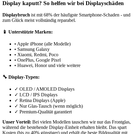
Display kaputt? So helfen wir bei Displayschäden
Displaybruch
ist mit 68% der häufigste Smartphone-Schaden - und
zum Glück meist vollständig reparabel.
📱 Unterstützte Marken:
• Apple iPhone (alle Modelle)
• Samsung Galaxy
• Xiaomi, Redmi, Poco
• OnePlus, Google Pixel
• Huawei, Honor und viele weitere
🔧 Display-Typen:
✓ OLED / AMOLED Displays
✓ LCD / IPS Displays
✓ Retina Displays (Apple)
✓ Nur Glas-Tausch (wenn möglich)
✓ Premium-Qualität garantiert
Unser Vorteil:
Bei vielen Modellen tauschen wir nur das Frontglas,
während die bestehende Display-Einheit erhalten bleibt. Das spart
Kosten (bis zu 40% günstiger) und erhält die beste Bildqualität mit