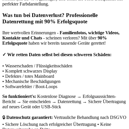
perfekter Farbdarstellung.
Was tun bei Datenverlust? Professionelle
Datenrettung mit 90% Erfolgsquote
Ihre wertvollen Erinnerungen -
Familienfotos, wichtige Videos,
Kontakte und Chats
- scheinen verloren? Mit über
90%
Erfolgsquote
haben wir bereits tausende Geräte gerettet!
✓
Wir retten Daten selbst bei diesen schweren Schäden:
• Wasserschaden / Flüssigkeitsschäden
• Komplett schwarzes Display
• Defektes / totes Mainboard
• Mechanische Beschädigungen
• Softwarefehler / Boot-Loops
So funktioniert's:
Kostenlose Diagnose → Erfolgsaussichten-
Bericht → Sie entscheiden → Datenrettung → Sichere Übertragung
auf neues Gerät oder USB-Stick
🔒
Datenschutz garantiert:
Vertrauliche Behandlung nach DSGVO
• Sichere Löschung nach erfolgreicher Übertragung • Keine