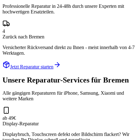
Professionelle Reparatur in 24-48h durch unsere Experten mit
hochwertigen Ersatzteilen.
4
Zurück nach Bremen
Versicherter Rückversand direkt zu Ihnen - meist innerhalb von 4-7
Werktagen.
Jetzt Reparatur starten
Unsere Reparatur-Services für
Bremen
Alle gängigen Reparaturen für iPhone, Samsung, Xiaomi und
weitere Marken
ab 49€
Display-Reparatur
Displaybruch, Touchscreen defekt oder Bildschirm flackert? Wir
tauschen Ihr Display schnell und zuverlässig.