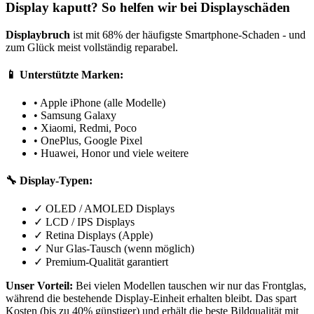
Display kaputt? So helfen wir bei Displayschäden
Displaybruch
ist mit 68% der häufigste Smartphone-Schaden - und
zum Glück meist vollständig reparabel.
📱 Unterstützte Marken:
• Apple iPhone (alle Modelle)
• Samsung Galaxy
• Xiaomi, Redmi, Poco
• OnePlus, Google Pixel
• Huawei, Honor und viele weitere
🔧 Display-Typen:
✓ OLED / AMOLED Displays
✓ LCD / IPS Displays
✓ Retina Displays (Apple)
✓ Nur Glas-Tausch (wenn möglich)
✓ Premium-Qualität garantiert
Unser Vorteil:
Bei vielen Modellen tauschen wir nur das Frontglas,
während die bestehende Display-Einheit erhalten bleibt. Das spart
Kosten (bis zu 40% günstiger) und erhält die beste Bildqualität mit