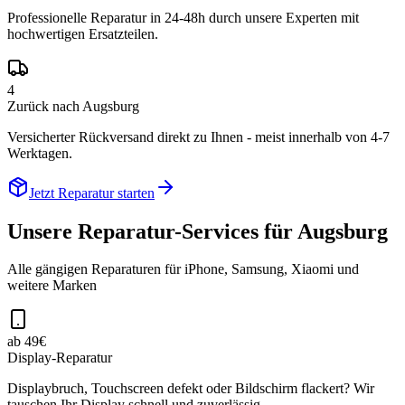
Professionelle Reparatur in 24-48h durch unsere Experten mit
hochwertigen Ersatzteilen.
4
Zurück nach Augsburg
Versicherter Rückversand direkt zu Ihnen - meist innerhalb von 4-7
Werktagen.
Jetzt Reparatur starten
Unsere Reparatur-Services für
Augsburg
Alle gängigen Reparaturen für iPhone, Samsung, Xiaomi und
weitere Marken
ab 49€
Display-Reparatur
Displaybruch, Touchscreen defekt oder Bildschirm flackert? Wir
tauschen Ihr Display schnell und zuverlässig.