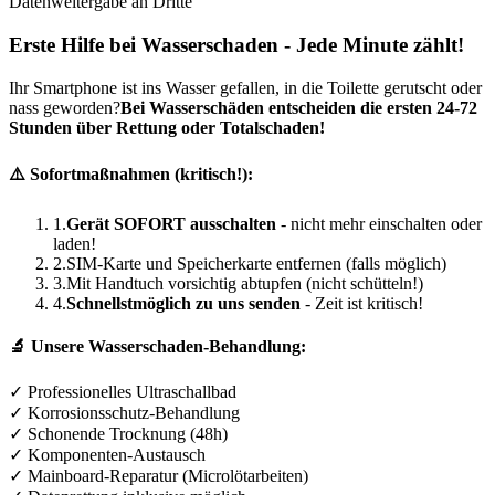
Datenweitergabe an Dritte
Erste Hilfe bei Wasserschaden - Jede Minute zählt!
Ihr Smartphone ist ins Wasser gefallen, in die Toilette gerutscht oder
nass geworden?
Bei Wasserschäden entscheiden die ersten 24-72
Stunden über Rettung oder Totalschaden!
⚠️ Sofortmaßnahmen (kritisch!):
1.
Gerät SOFORT ausschalten
- nicht mehr einschalten oder
laden!
2.
SIM-Karte und Speicherkarte entfernen (falls möglich)
3.
Mit Handtuch vorsichtig abtupfen (nicht schütteln!)
4.
Schnellstmöglich zu uns senden
- Zeit ist kritisch!
🔬 Unsere Wasserschaden-Behandlung:
✓ Professionelles Ultraschallbad
✓ Korrosionsschutz-Behandlung
✓ Schonende Trocknung (48h)
✓ Komponenten-Austausch
✓ Mainboard-Reparatur (Microlötarbeiten)