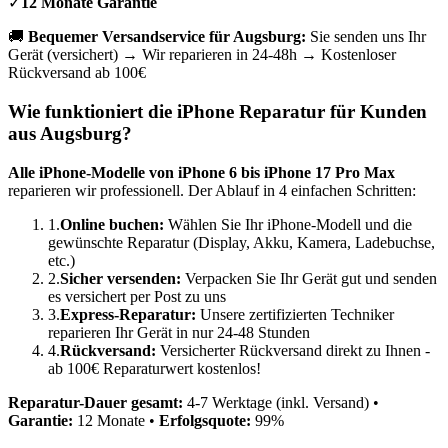
✓
12 Monate Garantie
🚚
Bequemer Versandservice für
Augsburg
:
Sie senden uns Ihr
Gerät (versichert) → Wir reparieren in 24-48h → Kostenloser
Rückversand ab 100€
Wie funktioniert die iPhone Reparatur für Kunden
aus
Augsburg
?
Alle iPhone-Modelle von iPhone 6 bis iPhone 17 Pro Max
reparieren wir professionell. Der Ablauf in 4 einfachen Schritten:
1.
Online buchen:
Wählen Sie Ihr iPhone-Modell und die
gewünschte Reparatur (Display, Akku, Kamera, Ladebuchse,
etc.)
2.
Sicher versenden:
Verpacken Sie Ihr Gerät gut und senden
es versichert per Post zu uns
3.
Express-Reparatur:
Unsere zertifizierten Techniker
reparieren Ihr Gerät in nur 24-48 Stunden
4.
Rückversand:
Versicherter Rückversand direkt zu Ihnen -
ab 100€ Reparaturwert kostenlos!
Reparatur-Dauer gesamt:
4-7 Werktage (inkl. Versand) •
Garantie:
12 Monate •
Erfolgsquote:
99%