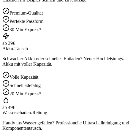
Premium-Qualität
Perfekte Passform
30 Min Express*
ab 39€
Akku-Tausch
Schwacher Akku oder schnelles Entladen? Neuer Hochleistungs-
Akku mit voller Kapazität.
Volle Kapazität
Schnellladefähig
20 Min Express*
ab 49€
Wasserschaden-Rettung
Handy ins Wasser gefallen? Professionelle Ultraschallreinigung und
Komponententausch.