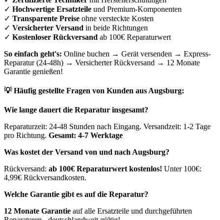
✓
Hochwertige Ersatzteile
und Premium-Komponenten
✓
Transparente Preise
ohne versteckte Kosten
✓
Versicherter Versand
in beide Richtungen
✓
Kostenloser Rückversand
ab 100€ Reparaturwert
So einfach geht's:
Online buchen → Gerät versenden → Express-
Reparatur (24-48h) → Versicherter Rückversand → 12 Monate
Garantie genießen!
💡 Häufig gestellte Fragen von Kunden aus
Augsburg
:
Wie lange dauert die Reparatur insgesamt?
Reparaturzeit: 24-48 Stunden nach Eingang. Versandzeit: 1-2 Tage
pro Richtung.
Gesamt: 4-7 Werktage
Was kostet der Versand von und nach
Augsburg
?
Rückversand:
ab 100€ Reparaturwert kostenlos!
Unter 100€:
4,99€ Rückversandkosten.
Welche Garantie gibt es auf die Reparatur?
12 Monate Garantie
auf alle Ersatzteile und durchgeführten
Reparaturen - deutschlandweit gültig!