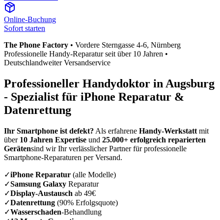
Online-Buchung
Sofort starten
The Phone Factory
•
Vordere Sterngasse 4-6
, Nürnberg
Professionelle Handy-Reparatur seit über 10 Jahren •
Deutschlandweiter Versandservice
Professioneller Handydoktor in
Augsburg
- Spezialist für iPhone Reparatur &
Datenrettung
Ihr Smartphone ist defekt?
Als erfahrene
Handy-Werkstatt
mit
über
10 Jahren Expertise
und
25.000+ erfolgreich reparierten
Geräten
sind wir Ihr verlässlicher Partner für professionelle
Smartphone-Reparaturen per Versand.
✓
iPhone Reparatur
(alle Modelle)
✓
Samsung Galaxy
Reparatur
✓
Display-Austausch
ab 49€
✓
Datenrettung
(90% Erfolgsquote)
✓
Wasserschaden
-Behandlung