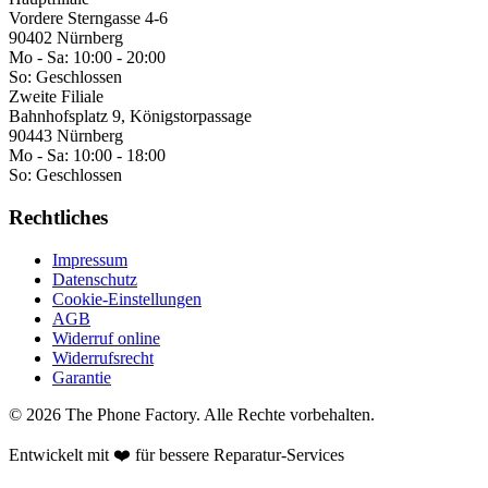
Vordere Sterngasse 4-6
90402 Nürnberg
Mo - Sa:
10:00 - 20:00
So:
Geschlossen
Zweite Filiale
Bahnhofsplatz 9, Königstorpassage
90443 Nürnberg
Mo - Sa:
10:00 - 18:00
So:
Geschlossen
Rechtliches
Impressum
Datenschutz
Cookie-Einstellungen
AGB
Widerruf online
Widerrufsrecht
Garantie
©
2026
The Phone Factory
. Alle Rechte vorbehalten.
Entwickelt mit ❤️ für bessere Reparatur-Services