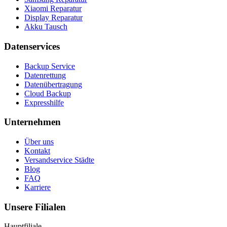
Xiaomi Reparatur
Display Reparatur
Akku Tausch
Datenservices
Backup Service
Datenrettung
Datenübertragung
Cloud Backup
Expresshilfe
Unternehmen
Über uns
Kontakt
Versandservice Städte
Blog
FAQ
Karriere
Unsere Filialen
Hauptfiliale