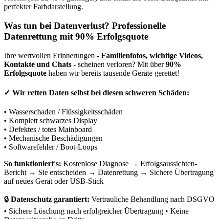
perfekter Farbdarstellung.
Was tun bei Datenverlust? Professionelle
Datenrettung mit 90% Erfolgsquote
Ihre wertvollen Erinnerungen -
Familienfotos, wichtige Videos,
Kontakte und Chats
- scheinen verloren? Mit über
90%
Erfolgsquote
haben wir bereits tausende Geräte gerettet!
✓
Wir retten Daten selbst bei diesen schweren Schäden:
• Wasserschaden / Flüssigkeitsschäden
• Komplett schwarzes Display
• Defektes / totes Mainboard
• Mechanische Beschädigungen
• Softwarefehler / Boot-Loops
So funktioniert's:
Kostenlose Diagnose → Erfolgsaussichten-
Bericht → Sie entscheiden → Datenrettung → Sichere Übertragung
auf neues Gerät oder USB-Stick
🔒
Datenschutz garantiert:
Vertrauliche Behandlung nach DSGVO
• Sichere Löschung nach erfolgreicher Übertragung • Keine