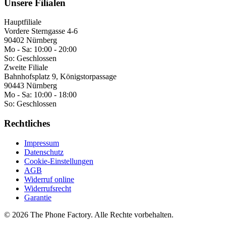
Unsere Filialen
Hauptfiliale
Vordere Sterngasse 4-6
90402 Nürnberg
Mo - Sa:
10:00 - 20:00
So:
Geschlossen
Zweite Filiale
Bahnhofsplatz 9, Königstorpassage
90443 Nürnberg
Mo - Sa:
10:00 - 18:00
So:
Geschlossen
Rechtliches
Impressum
Datenschutz
Cookie-Einstellungen
AGB
Widerruf online
Widerrufsrecht
Garantie
©
2026
The Phone Factory
. Alle Rechte vorbehalten.