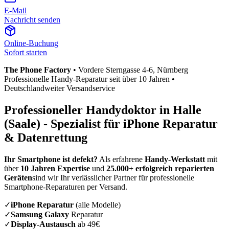
E-Mail
Nachricht senden
Online-Buchung
Sofort starten
The Phone Factory
•
Vordere Sterngasse 4-6
, Nürnberg
Professionelle Handy-Reparatur seit über 10 Jahren •
Deutschlandweiter Versandservice
Professioneller Handydoktor in
Halle
(Saale)
- Spezialist für iPhone Reparatur
& Datenrettung
Ihr Smartphone ist defekt?
Als erfahrene
Handy-Werkstatt
mit
über
10 Jahren Expertise
und
25.000+ erfolgreich reparierten
Geräten
sind wir Ihr verlässlicher Partner für professionelle
Smartphone-Reparaturen per Versand.
✓
iPhone Reparatur
(alle Modelle)
✓
Samsung Galaxy
Reparatur
✓
Display-Austausch
ab 49€