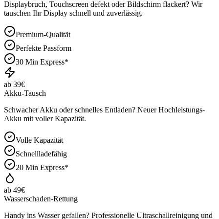
Displaybruch, Touchscreen defekt oder Bildschirm flackert? Wir
tauschen Ihr Display schnell und zuverlässig.
Premium-Qualität
Perfekte Passform
30 Min Express*
ab 39€
Akku-Tausch
Schwacher Akku oder schnelles Entladen? Neuer Hochleistungs-
Akku mit voller Kapazität.
Volle Kapazität
Schnellladefähig
20 Min Express*
ab 49€
Wasserschaden-Rettung
Handy ins Wasser gefallen? Professionelle Ultraschallreinigung und