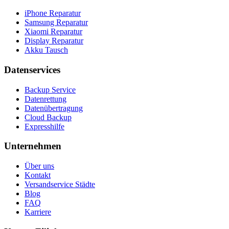
iPhone Reparatur
Samsung Reparatur
Xiaomi Reparatur
Display Reparatur
Akku Tausch
Datenservices
Backup Service
Datenrettung
Datenübertragung
Cloud Backup
Expresshilfe
Unternehmen
Über uns
Kontakt
Versandservice Städte
Blog
FAQ
Karriere