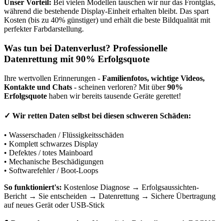
Unser Vorteil:
Bei vielen Modellen tauschen wir nur das Frontglas,
während die bestehende Display-Einheit erhalten bleibt. Das spart
Kosten (bis zu 40% günstiger) und erhält die beste Bildqualität mit
perfekter Farbdarstellung.
Was tun bei Datenverlust? Professionelle
Datenrettung mit 90% Erfolgsquote
Ihre wertvollen Erinnerungen -
Familienfotos, wichtige Videos,
Kontakte und Chats
- scheinen verloren? Mit über
90%
Erfolgsquote
haben wir bereits tausende Geräte gerettet!
✓
Wir retten Daten selbst bei diesen schweren Schäden:
• Wasserschaden / Flüssigkeitsschäden
• Komplett schwarzes Display
• Defektes / totes Mainboard
• Mechanische Beschädigungen
• Softwarefehler / Boot-Loops
So funktioniert's:
Kostenlose Diagnose → Erfolgsaussichten-
Bericht → Sie entscheiden → Datenrettung → Sichere Übertragung
auf neues Gerät oder USB-Stick