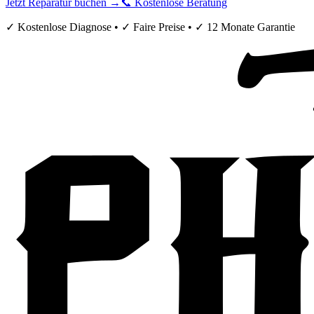
Jetzt Reparatur buchen →
📞 Kostenlose Beratung
✓ Kostenlose Diagnose • ✓ Faire Preise • ✓ 12 Monate Garantie