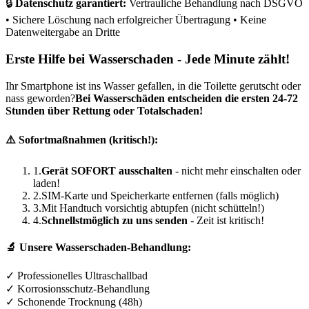
🔒
Datenschutz garantiert:
Vertrauliche Behandlung nach DSGVO
• Sichere Löschung nach erfolgreicher Übertragung • Keine
Datenweitergabe an Dritte
Erste Hilfe bei Wasserschaden - Jede Minute zählt!
Ihr Smartphone ist ins Wasser gefallen, in die Toilette gerutscht oder
nass geworden?
Bei Wasserschäden entscheiden die ersten 24-72
Stunden über Rettung oder Totalschaden!
⚠️ Sofortmaßnahmen (kritisch!):
1.
Gerät SOFORT ausschalten
- nicht mehr einschalten oder
laden!
2.
SIM-Karte und Speicherkarte entfernen (falls möglich)
3.
Mit Handtuch vorsichtig abtupfen (nicht schütteln!)
4.
Schnellstmöglich zu uns senden
- Zeit ist kritisch!
🔬 Unsere Wasserschaden-Behandlung:
✓ Professionelles Ultraschallbad
✓ Korrosionsschutz-Behandlung
✓ Schonende Trocknung (48h)