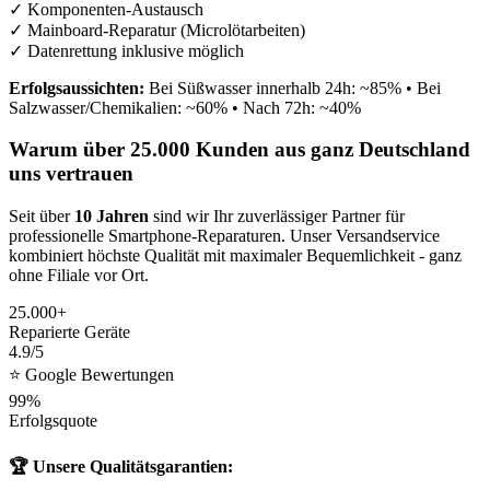
✓ Komponenten-Austausch
✓ Mainboard-Reparatur (Microlötarbeiten)
✓ Datenrettung inklusive möglich
Erfolgsaussichten:
Bei Süßwasser innerhalb 24h: ~85% • Bei
Salzwasser/Chemikalien: ~60% • Nach 72h: ~40%
Warum über 25.000 Kunden aus ganz Deutschland
uns vertrauen
Seit über
10 Jahren
sind wir Ihr zuverlässiger Partner für
professionelle Smartphone-Reparaturen. Unser Versandservice
kombiniert höchste Qualität mit maximaler Bequemlichkeit - ganz
ohne Filiale vor Ort.
25.000+
Reparierte Geräte
4.9/5
⭐ Google Bewertungen
99%
Erfolgsquote
🏆 Unsere Qualitätsgarantien: