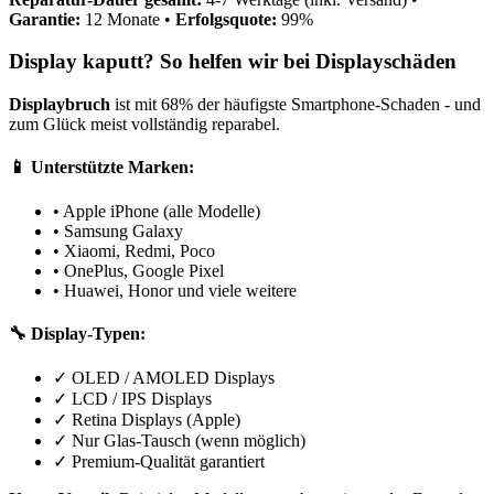
Garantie:
12 Monate •
Erfolgsquote:
99%
Display kaputt? So helfen wir bei Displayschäden
Displaybruch
ist mit 68% der häufigste Smartphone-Schaden - und
zum Glück meist vollständig reparabel.
📱 Unterstützte Marken:
• Apple iPhone (alle Modelle)
• Samsung Galaxy
• Xiaomi, Redmi, Poco
• OnePlus, Google Pixel
• Huawei, Honor und viele weitere
🔧 Display-Typen:
✓ OLED / AMOLED Displays
✓ LCD / IPS Displays
✓ Retina Displays (Apple)
✓ Nur Glas-Tausch (wenn möglich)
✓ Premium-Qualität garantiert