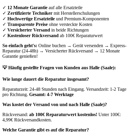
✓
12 Monate Garantie
auf alle Ersatzteile
✓
Zertifizierte Techniker
mit Herstellerschulungen
✓
Hochwertige Ersatzteile
und Premium-Komponenten
✓
Transparente Preise
ohne versteckte Kosten
✓
Versicherter Versand
in beide Richtungen
✓
Kostenloser Rückversand
ab 100€ Reparaturwert
So einfach geht's:
Online buchen → Gerät versenden → Express-
Reparatur (24-48h) → Versicherter Rückversand → 12 Monate
Garantie genießen!
💡 Häufig gestellte Fragen von Kunden aus
Halle (Saale)
:
Wie lange dauert die Reparatur insgesamt?
Reparaturzeit: 24-48 Stunden nach Eingang. Versandzeit: 1-2 Tage
pro Richtung.
Gesamt: 4-7 Werktage
Was kostet der Versand von und nach
Halle (Saale)
?
Rückversand:
ab 100€ Reparaturwert kostenlos!
Unter 100€:
4,99€ Rückversandkosten.
Welche Garantie gibt es auf die Reparatur?